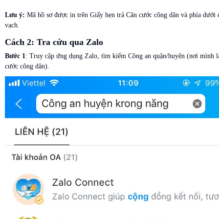
Lưu ý:
Mã hồ sơ được in trên Giấy hẹn trả Căn cước công dân và phía dưới
vạch.
Cách 2: Tra cứu qua Zalo
Bước 1
: Truy cập ứng dụng Zalo, tìm kiếm Công an quận/huyện (nơi mình 
cước công dân).