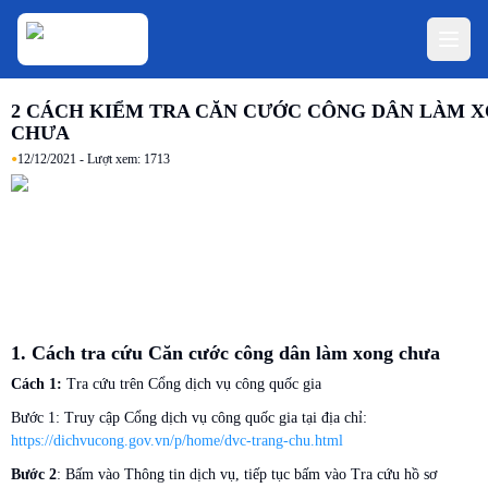
2 CÁCH KIỂM TRA CĂN CƯỚC CÔNG DÂN LÀM 
CHƯA
•
12/12/2021
- Lượt xem:
1713
1. Cách tra cứu Căn cước công dân làm xong chưa
Cách 1:
Tra cứu trên Cổng dịch vụ công quốc gia
Bước 1: Truy cập Cổng dịch vụ công quốc gia tại địa chỉ:
https://dichvucong.gov.vn/p/home/dvc-trang-chu.html
Bước 2
: Bấm vào Thông tin dịch vụ, tiếp tục bấm vào Tra cứu hồ sơ