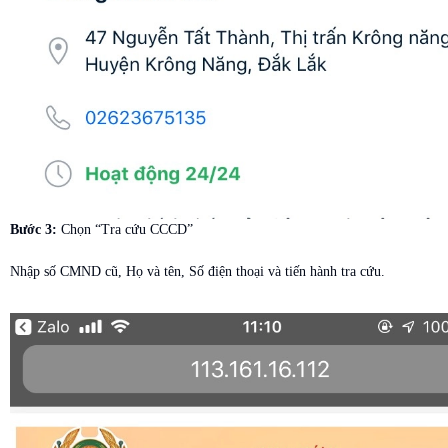
Bước 3:
Chọn “Tra cứu CCCD”
Nhập số CMND cũ, Họ và tên, Số điện thoại và tiến hành tra cứu.