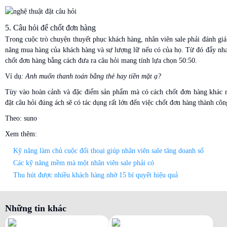
5. Câu hỏi để chốt đơn hàng
Trong cuộc trò chuyện thuyết phục khách hàng, nhân viên sale phải đánh gi
năng mua hàng của khách hàng và sự lượng lữ nếu có của họ. Từ đó đẩy nh
chốt đơn hàng bằng cách đưa ra câu hỏi mang tính lựa chọn 50:50.
Ví dụ:
Anh muốn thanh toán bằng thẻ hay tiền mặt ạ?
Tùy vào hoàn cảnh và đặc điểm sản phẩm mà có cách chốt đơn hàng khác n
đặt câu hỏi đúng ách sẽ có tác dụng rất lớn đến việc chốt đơn hàng thành côn
Theo: suno
Xem thêm:
Kỹ năng làm chủ cuộc đối thoại giúp nhân viên sale tăng doanh số
Các kỹ năng mềm mà một nhân viên sale phải có
Thu hút được nhiều khách hàng nhờ 15 bí quyết hiệu quả
Những tin khác