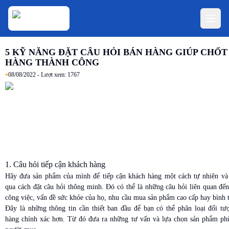
5 KỸ NĂNG ĐẶT CÂU HỎI BÁN HÀNG GIÚP CHỐT
HÀNG THÀNH CÔNG
•
08/08/2022
- Lượt xem:
1767
1. Câu hỏi tiếp cận khách hàng
Hãy đưa sản phẩm của mình để tiếp cận khách hàng một cách tự nhiên và
qua cách đặt câu hỏi thông minh. Đó có thể là những câu hỏi liên quan đến
công việc, vấn đề sức khỏe của họ, nhu cầu mua sản phẩm cao cấp hay bìn
Đây là những thông tin cần thiết ban đầu để bạn có thể phân loại đối tư
hàng chính xác hơn. Từ đó đưa ra những tư vấn và lựa chọn sản phẩm ph