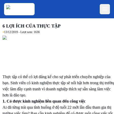
6 LỢI ÍCH CỦA THỰC TẬP
•
13/12/2019
- Lượt xem:
1636
Thực tập có thể có lợi đáng kể cho sự phát triển chuyên nghiệp của
bạn. Sinh viên có kinh nghiệm thực tập sẽ nổi bật hơn trong thị trườn
việc làm đầy cạnh tranh vì doanh nghiệp thích sự sẵn sàng làm việc
hơn là đào tạo.
1. Có được kinh nghiệm liên quan đến công việc
Ai đã từng trải qua tình huống ở độ tuổi 22 mới lần đầu tham gia thị
trường việc làm? Bạn cần kinh nghiệm để có được một công việc tốt.