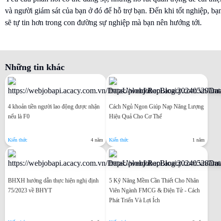
và người giám sát của bạn ở đó để hỗ trợ bạn. Đến khi tốt nghiệp, bạ
sẽ tự tin hơn trong con đường sự nghiệp mà bạn nên hướng tới.
Những tin khác
4 khoản tiền người lao động được nhận
Cách Ngủ Ngon Giúp Nạp Năng Lượng
nếu là F0
Hiệu Quả Cho Cơ Thể
Kiến thức
4 năm
Kiến thức
1 năm
BHXH hướng dẫn thực hiện nghị định
5 Kỹ Năng Mềm Cần Thiết Cho Nhân
75/2023 về BHYT
Viên Ngành FMCG & Điện Tử - Cách
Phát Triển Và Lợi Ích