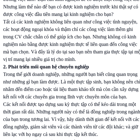
Nhưng làm thế nào để bạn có được kinh nghiệm trước khi thật sự có
được công việc đầu tiên mang lại kinh nghiệm cho bạn?
Tất cả các kinh nghiệm không liên quan như công việc tình nguyện,
các hoạt động ngoại khóa và thậm chí các công việc làm thêm ghi
trong CV chắc chắn có thể giúp ích cho bạn. Nhưng không có kinh
nghiệm nào bằng được kinh nghiệm thực tế liên quan đến công việc
mà bạn chọn. Và đây là lý do tại sao bạn nên tham gia thực tập tại mộ
vị trí mang lại nhiều giá trị cho mình.
2. Phát triển mối quan hệ chuyên nghiệp
Trong thế giới doanh nghiệp, những người bạn biết cũng quan trọng
như những gì bạn làm được. Là một thực tập sinh, bạn không nên ch
nhắm đến điểm cao hoặc tài liệu tham khảo tốt mà còn cần xây dựng
kết nối với các chuyên gia trong lĩnh vực chuyên môn của bạn.
Các kết nối được tạo dựng sau kỳ thực tập có thể kéo dài trong một
thời gian rất dài. Những người này có thể là đồng nghiệp trong ngàn
của bạn trong tương lai. Vì vậy, hãy dành thời gian để kết nối với các
đồng nghiệp, giám sát viên và các thành viên từ các đội khác; và giữ
liên lạc với họ ngay cả sau khi thực tập kết thúc.