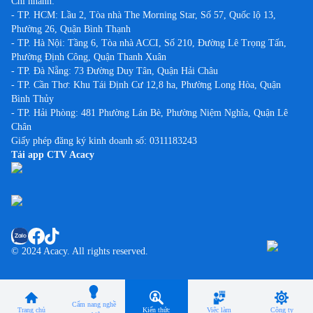
Chi nhánh:
- TP. HCM: Lầu 2, Tòa nhà The Morning Star, Số 57, Quốc lộ 13,
Phường 26, Quận Bình Thạnh
- TP. Hà Nội: Tầng 6, Tòa nhà ACCI, Số 210, Đường Lê Trọng Tấn,
Phường Định Công, Quận Thanh Xuân
- TP. Đà Nẵng: 73 Đường Duy Tân, Quận Hải Châu
- TP. Cần Thơ: Khu Tái Định Cư 12,8 ha, Phường Long Hòa, Quận
Bình Thủy
- TP. Hải Phòng: 481 Phường Lán Bè, Phường Niệm Nghĩa, Quận Lê
Chân
Giấy phép đăng ký kinh doanh số: 0311183243
Tải app CTV Acacy
© 2024 Acacy. All rights reserved.
Cẩm nang nghề
Trang chủ
Kiến thức
Việc làm
Công ty