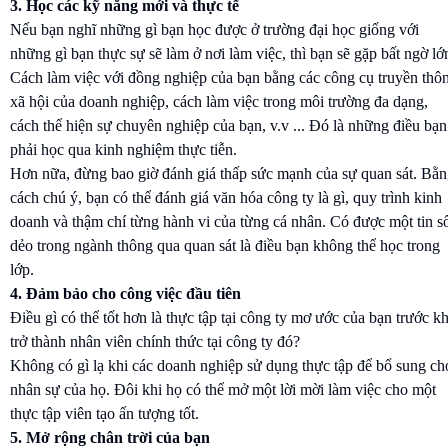
3. Học các kỹ năng mới và thực tế
Nếu bạn nghĩ những gì bạn học được ở trường đại học giống với
những gì bạn thực sự sẽ làm ở nơi làm việc, thì bạn sẽ gặp bất ngờ lớ
Cách làm việc với đồng nghiệp của bạn bằng các công cụ truyền thô
xã hội của doanh nghiệp, cách làm việc trong môi trường đa dạng,
cách thể hiện sự chuyên nghiệp của bạn, v.v ... Đó là những điều bạn
phải học qua kinh nghiệm thực tiễn.
Hơn nữa, đừng bao giờ đánh giá thấp sức mạnh của sự quan sát. Bằ
cách chú ý, bạn có thể đánh giá văn hóa công ty là gì, quy trình kinh
doanh và thậm chí từng hành vi của từng cá nhân. Có được một tin s
dẻo trong ngành thông qua quan sát là điều bạn không thể học trong
lớp.
4. Đảm bảo cho công việc đầu tiên
Điều gì có thể tốt hơn là thực tập tại công ty mơ ước của bạn trước kh
trở thành nhân viên chính thức tại công ty đó?
Không có gì lạ khi các doanh nghiệp sử dụng thực tập để bổ sung ch
nhân sự của họ. Đôi khi họ có thể mở một lời mời làm việc cho một
thực tập viên tạo ấn tượng tốt.
5. Mở rộng chân trời của bạn