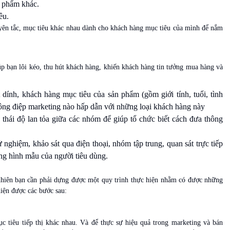
n phẩm khác.
êu.
uyên tắc, mục tiêu khác nhau dành cho khách hàng mục tiêu của mình để nắm
úp bạn lôi kéo, thu hút khách hàng, khiến khách hàng tin tưởng mua hàng và
 dính, khách hàng mục tiêu của sản phẩm (gồm giới tính, tuổi, tình
 thông điệp marketing nào hấp dẫn với những loại khách hàng này
à thái độ lan tỏa giữa các nhóm để giúp tổ chức biết cách đưa thông
nghiệm, khảo sát qua điện thoại, nhóm tập trung, quan sát trực tiếp
ng hình mẫu của người tiêu dùng.
 nhiên bạn cần phải dựng được một quy trình thực hiện nhằm có được những
hiện được các bước sau:
 tiêu tiếp thị khác nhau. Và để thực sự hiệu quả trong marketing và bán