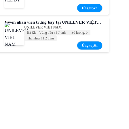
Ứng tuyển
Tuyển nhân viên trưng bày tại UNILEVER VIỆT
UNILEVER VIỆT NAM
NAM – Thu nhập cạnh tranh
Bà Rịa - Vũng Tàu và 7 tỉnh
Số lượng: 0
Thu nhập 11.2 triệu
Ứng tuyển