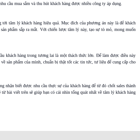
 nhu cầu mua sắm và thu hút khách hàng được nhiều công ty áp dụng.
 tới tâm lý khách hàng hiệu quả. Mục đích của phương án này là để khách
i sản phẩm sắp ra mắt. Với chiến lược tâm lý này, tạo sự tò mỏ, mong muốn
ầu khách hàng trong tương lai là một thách thức lớn. Để làm được điều này
 về sản phẩm của mình, chuẩn bị thật tốt các tin tức, tư liệu để cung cấp cho
ng nhận biết được nhu cầu thực sự của khách hàng để từ đó chốt sales thành
từ bài viết trên sẽ giúp bạn có cái nhìn tổng quát nhất về tâm lý khách hàng