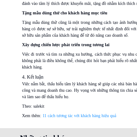
đánh vào tâm lý thích được khuyến mãi, tặng đồ nhằm kích thích
Tặng mẫu dùng thử cho khách hàng mục tiêu
Tặng mẫu dùng thử cũng là một trong những cách tạo ảnh hưởng
hàng có được sự sở hữu, sự trải nghiệm thực tế nhất định đối vớ
sở hữu sản phẩm của khách hàng để từ đó nâng cao doanh số.
Xây dựng chiến lược phát triển trong tương lai
Việc đi trước và tìm ra những xu hướng, cách thức phục vụ nhu c
không phải là điều không thể, chúng đòi hỏi bạn phải hiểu rõ nhất
khách hàng.
4. Kết luận
Việc nắm bắt, thấu hiểu tâm lý khách hàng sẽ giúp các nhà bán hà
công và mang doanh thu cao. Hy vọng với những thông tin chia sẻ 
và làm sao để thấu hiểu họ.
Theo: salekit
Xem thêm:
11 cách tương tác với khách hàng hiệu quả