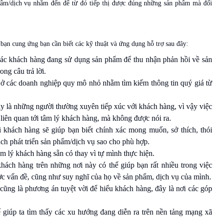
phẩm/dịch vụ nhắm đến để từ đó tiếp thị được đúng những sản phẩm mà đối
ạn cung ứng bạn cần biết các kỹ thuật và ứng dụng hỗ trợ sau đây:
các khách hàng đang sử dụng sản phẩm để thu nhận phản hồi về sản
ng câu trả lời.
g ở các doanh nghiệp quy mô nhỏ nhằm tìm kiếm thông tin quý giá từ
ây là những người thường xuyên tiếp xúc với khách hàng, vì vậy việc
 liên quan tới tâm lý khách hàng, mà không được nói ra.
với khách hàng sẽ giúp bạn biết chính xác mong muốn, sở thích, thói
h phát triển sản phẩm/dịch vụ sao cho phù hợp.
m lý khách hàng sẵn có thay vì tự mình thực hiện.
hách hàng trên những nơi này có thể giúp bạn rất nhiều trong việc
ợc vấn đề, cũng như suy nghĩ của họ về sản phẩm, dịch vụ của mình.
ũng là phương án tuyệt vời để hiểu khách hàng, đây là nơi các góp
ể giúp ta tìm thấy các xu hướng đang diễn ra trên nền tảng mạng xã