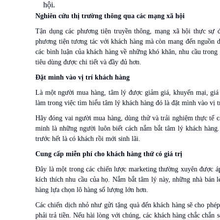
hội.
Nghiên cứu thị trường thông qua các mạng xã hội
Tận dụng các phương tiện truyền thông, mạng xã hội thực sự 
phương tiện tương tác với khách hàng mà còn mang đến nguồn dữ
các bình luận của khách hàng về những khó khăn, nhu cầu trong 
tiêu dùng được chi tiết và đầy đủ hơn.
Đặt mình vào vị trí khách hàng
Là một người mua hàng, tâm lý được giảm giá, khuyến mại, giá
làm trong việc tìm hiểu tâm lý khách hàng đó là đặt mình vào vị 
Hãy đóng vai người mua hàng, dùng thử và trải nghiệm thực tế 
minh là những người luôn biết cách nắm bắt tâm lý khách hàng. 
trước hết là có khách rồi mới sinh lãi.
Cung cấp miễn phí cho khách hàng thứ có giá trị
Đây là một trong các chiến lược marketing thường xuyên được 
kích thích nhu cầu của họ. Nắm bắt tâm lý này, những nhà bán
hàng lựa chọn lô hàng số lượng lớn hơn.
Các chiến dịch nhỏ như gửi tặng quà đến khách hàng sẽ cho phé
phải trả tiền. Nếu hài lòng với chúng, các khách hàng chắc chắn 