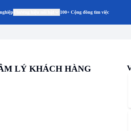
nghiệp
Thương hiệu nổi bật
100+ Cộng đồng tìm việc
TÂM LÝ KHÁCH HÀNG
V