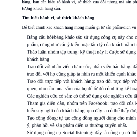
hàng, bạn cần hiểu rõ hành vi, sở thích của đối tượng mà sản 
tượng khách hàng cần.
Tìm hiểu hành vi, sở thích khách hàng
Để biết chính xác khách hàng mong muốn gì từ sản phẩm/dịch vụ b
Bảng câu hỏi/bảng khảo sát: sử dụng công cụ này cho 
phẩm, cũng như các ý kiến hoặc tâm lý của khách nằm tro
Thảo luận nhóm tập trung: kỹ thuật này ít được sử dụn
khách hàng
Trao đổi với nhân viên chăm sóc, nhân viên bán hàng: đ
trao đổi với họ cũng giúp ta nhìn ra một khiến cạnh khác
Trao đổi trực tiếp với khách hàng: trao đổi trực tiếp 
quen, nhu cầu mua sắm của họ để từ đó có những kế hoạc
Các nghiên cứu có sẵn: có thể sử dụng các nghiên cứu tâ
Tham gia diễn đàn, nhóm trên Facebook: trao đổi của k
hiểu suy nghĩ của khách hàng, qua đây ta có thể thấy đư
Tạo cộng đồng: tự tạo cộng đồng người dùng cho mình c
ý, phản hồi về sản phẩm diễn ra thường xuyên nhất.
Sử dụng công cụ Social listening: đây là công cụ có th