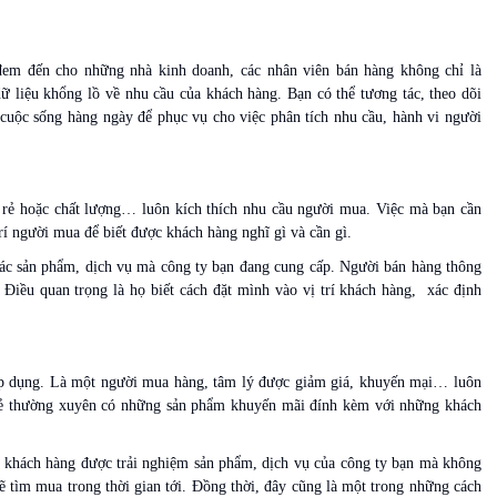
đem đến cho những nhà kinh doanh, các nhân viên bán hàng không chỉ là
 liệu khổng lồ về nhu cầu của khách hàng. Bạn có thể tương tác, theo dõi
cuộc sống hàng ngày để phục vụ cho việc phân tích nhu cầu, hành vi người
 rẻ hoặc chất lượng… luôn kích thích nhu cầu người mua. Việc mà bạn cần
trí người mua để biết được khách hàng nghĩ gì và cần gì.
các sản phẩm, dịch vụ mà công ty bạn đang cung cấp. Người bán hàng thông
Điều quan trọng là họ biết cách đặt mình vào vị trí khách hàng, xác định
áp dụng. Là một người mua hàng, tâm lý được giảm giá, khuyến mại… luôn
 lẻ thường xuyên có những sản phẩm khuyến mãi đính kèm với những khách
p khách hàng được trải nghiệm sản phẩm, dịch vụ của công ty bạn mà không
sẽ tìm mua trong thời gian tới. Đồng thời, đây cũng là một trong những cách