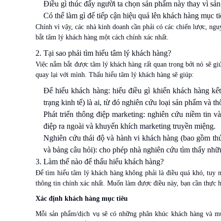
Điều gì thúc đẩy người ta chọn sản phẩm này thay vì sả
Có thể làm gì để tiếp cận hiệu quả lên khách hàng mục ti
Chính vì vậy, các nhà kinh doanh cần phải có các chiến lược, ng
bắt tâm lý khách hàng một cách chính xác nhất.
2. Tại sao phải tìm hiểu tâm lý khách hàng?
Việc nắm bắt được tâm lý khách hàng rất quan trọng bởi nó sẽ gi
quay lại với mình. Thấu hiểu tâm lý khách hàng sẽ giúp:
Để hiểu khách hàng: hiểu điều gì khiến khách hàng kết
trạng kinh tế) là ai, từ đó nghiên cứu loại sản phẩm và
Phát triển thông điệp marketing: nghiên cứu niềm tin v
điệp ra ngoài và khuyến khích marketing truyền miệng.
Nghiên cứu thái độ và hành vi khách hàng (bao gồm thử 
và bảng câu hỏi): cho phép nhà nghiên cứu tìm thấy nhữ
3. Làm thế nào để thấu hiểu khách hàng?
Để tìm hiểu tâm lý khách hàng không phải là điều quá khó, tuy
thông tin chính xác nhất. Muốn làm được điều này, bạn cần thực 
Xác định khách hàng mục tiêu
Mỗi sản phẩm/dịch vụ sẽ có những phân khúc khách hàng và mục