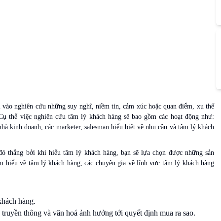
i vào nghiên cứu những suy nghĩ, niềm tin, cảm xúc hoặc quan điểm, xu thế
Cụ thể việc nghiên cứu tâm lý khách hàng sẽ bao gồm các hoạt động như:
hà kinh doanh, các marketer, salesman hiểu biết về nhu cầu và tâm lý khách
 đó thắng bởi khi hiểu tâm lý khách hàng, bạn sẽ lựa chọn được những sản
 hiểu về tâm lý khách hàng, các chuyên gia về lĩnh vực tâm lý khách hàng
khách hàng.
 truyền thông và văn hoá ảnh hưởng tới quyết định mua ra sao.