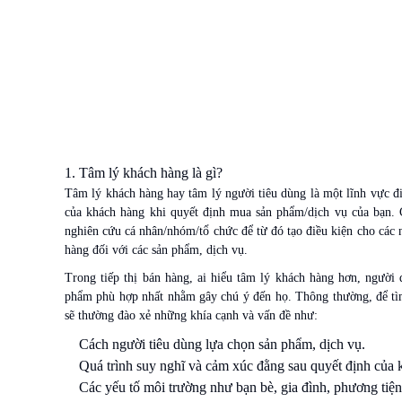
1. Tâm lý khách hàng là gì?
Tâm lý khách hàng hay tâm lý người tiêu dùng là một lĩnh vực đ
của khách hàng khi quyết định mua sản phẩm/dịch vụ của bạn. 
nghiên cứu cá nhân/nhóm/tổ chức để từ đó tạo điều kiện cho các n
hàng đối với các sản phẩm, dịch vụ.
Trong tiếp thị bán hàng, ai hiểu tâm lý khách hàng hơn, người
phẩm phù hợp nhất nhằm gây chú ý đến họ. Thông thường, để tìm
sẽ thường đào xẻ những khía cạnh và vấn đề như:
Cách người tiêu dùng lựa chọn sản phẩm, dịch vụ.
Quá trình suy nghĩ và cảm xúc đằng sau quyết định của 
Các yếu tố môi trường như bạn bè, gia đình, phương tiện