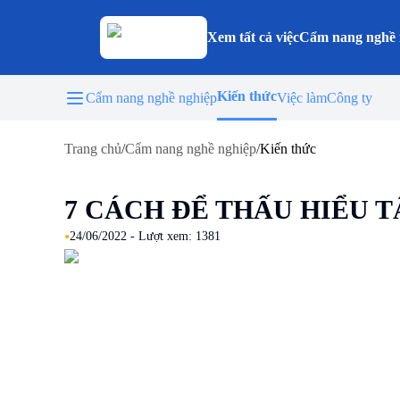
Xem tất cả việc
Cẩm nang nghề 
Kiến thức
Cẩm nang nghề nghiệp
Việc làm
Công ty
Trang chủ
/
Cẩm nang nghề nghiệp
/
Kiến thức
7 CÁCH ĐỂ THẤU HIỂU 
•
24/06/2022
- Lượt xem:
1381