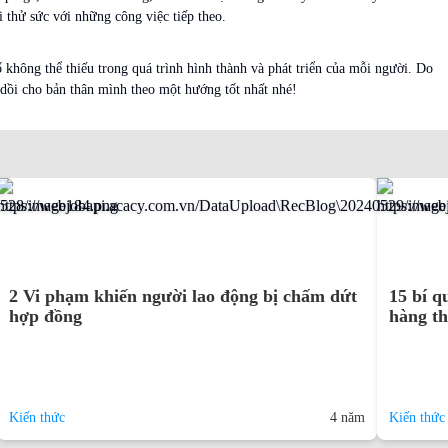
 thử sức với những công việc tiếp theo.
 không thể thiếu trong quá trình hình thành và phát triển của mỗi người. Do
 dồi cho bản thân mình theo một hướng tốt nhất nhé!
2 Vi phạm khiến người lao động bị chấm dứt
15 bí q
hợp đồng
hàng t
Kiến thức
4 năm
Kiến thức