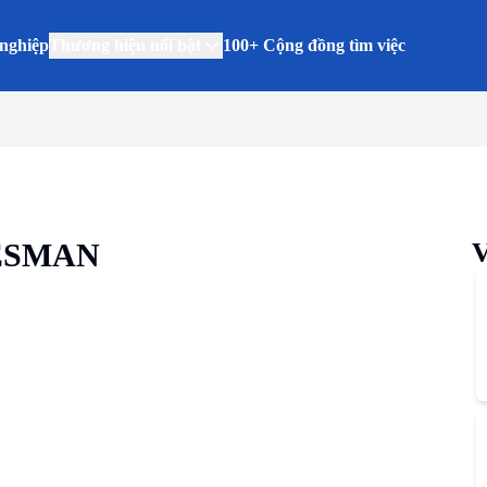
nghiệp
Thương hiệu nổi bật
100+ Cộng đồng tìm việc
ESMAN
V