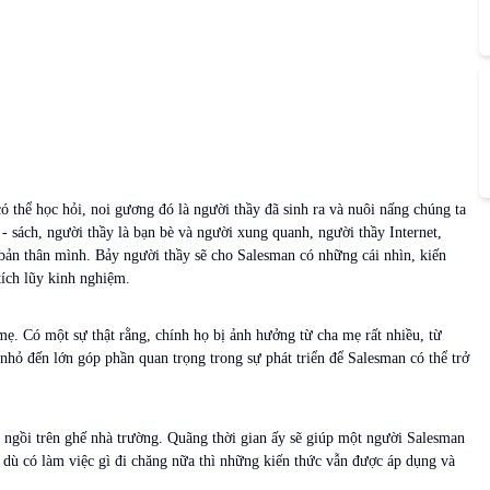
ó thể học hỏi, noi gương đó là người thầy đã sinh ra và nuôi nấng chúng ta
- sách, người thầy là bạn bè và người xung quanh, người thầy Internet,
 bản thân mình. Bảy người thầy sẽ cho Salesman có những cái nhìn, kiến
tích lũy kinh nghiệm.
ẹ. Có một sự thật rằng, chính họ bị ảnh hưởng từ cha mẹ rất nhiều, từ
nhỏ đến lớn góp phần quan trọng trong sự phát triển để Salesman có thể trở
ngồi trên ghế nhà trường. Quãng thời gian ấy sẽ giúp một người Salesman
 dù có làm việc gì đi chăng nữa thì những kiến thức vẫn được áp dụng và