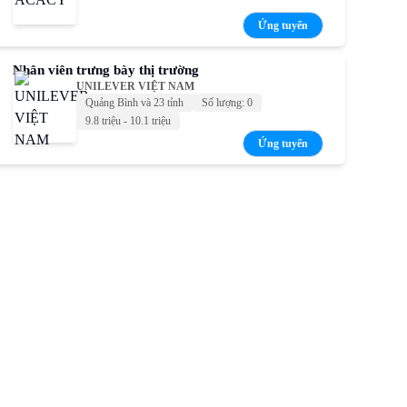
Ứng tuyển
Nhân viên trưng bày thị trường
UNILEVER VIỆT NAM
Quảng Bình và 23 tỉnh
Số lượng: 0
9.8 triệu - 10.1 triệu
Ứng tuyển