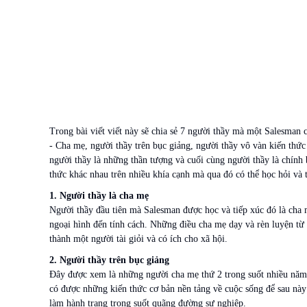
Trong bài viết viết này sẽ chia sẻ 7 người thầy mà một Salesman c
- Cha mẹ, người thầy trên bục giảng, người thầy vô vàn kiến thức 
người thầy là những thần tượng và cuối cùng người thầy là chính
thức khác nhau trên nhiều khía cạnh mà qua đó có thể học hỏi và 
1. Người thầy là cha mẹ
Người thầy đầu tiên mà Salesman được học và tiếp xúc đó là cha m
ngoại hình đến tính cách. Những điều cha mẹ dạy và rèn luyện từ 
thành một người tài giỏi và có ích cho xã hội.
2. Người thầy trên bục giảng
Đây được xem là những người cha mẹ thứ 2 trong suốt nhiều năm 
có được những kiến thức cơ bản nền tảng về cuộc sống để sau này
làm hành trang trong suốt quãng đường sự nghiệp.