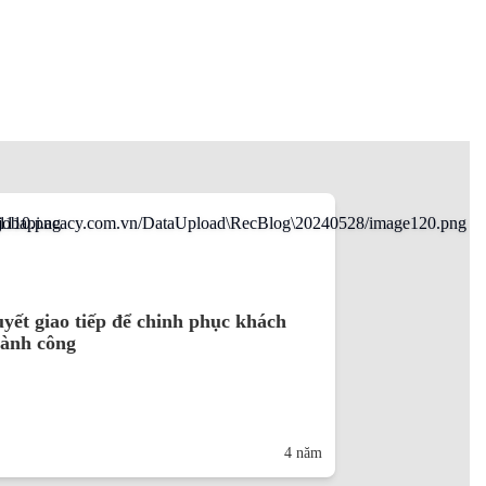
uyết giao tiếp để chinh phục khách
hành công
4 năm