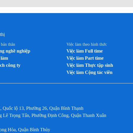
thị
n bản thân
Việc làm theo hình thức
g nghề nghiệp
Việc làm Full time
 làm
Việc làm Part time
ch công ty
Việc làm Thực tập sinh
Việc làm Cộng tác viên
7, Quốc lộ 13, Phường 26, Quận Bình Thạnh
ờng Lê Trọng Tấn, Phường Định Công, Quận Thanh Xuân
Long Hòa, Quận Bình Thủy