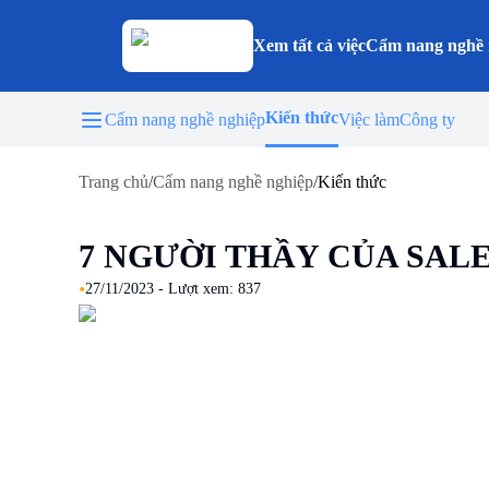
Xem tất cả việc
Cẩm nang nghề 
Kiến thức
Cẩm nang nghề nghiệp
Việc làm
Công ty
Trang chủ
/
Cẩm nang nghề nghiệp
/
Kiến thức
7 NGƯỜI THẦY CỦA SAL
•
27/11/2023
- Lượt xem:
837