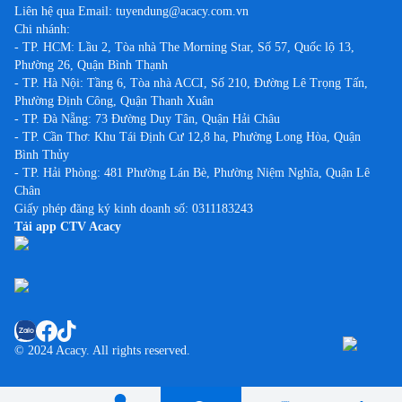
Liên hệ qua Email:
tuyendung@acacy.com.vn
Chi nhánh:
- TP. HCM: Lầu 2, Tòa nhà The Morning Star, Số 57, Quốc lộ 13,
Phường 26, Quận Bình Thạnh
- TP. Hà Nội: Tầng 6, Tòa nhà ACCI, Số 210, Đường Lê Trọng Tấn,
Phường Định Công, Quận Thanh Xuân
- TP. Đà Nẵng: 73 Đường Duy Tân, Quận Hải Châu
- TP. Cần Thơ: Khu Tái Định Cư 12,8 ha, Phường Long Hòa, Quận
Bình Thủy
- TP. Hải Phòng: 481 Phường Lán Bè, Phường Niệm Nghĩa, Quận Lê
Chân
Giấy phép đăng ký kinh doanh số: 0311183243
Tải app CTV Acacy
© 2024 Acacy. All rights reserved.