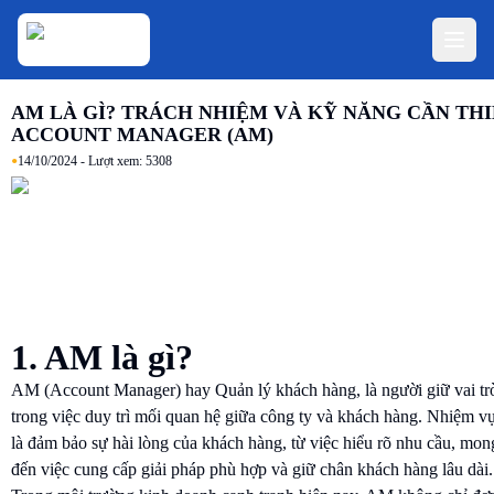
AM LÀ GÌ? TRÁCH NHIỆM VÀ KỸ NĂNG CẦN THI
ACCOUNT MANAGER (AM)
•
14/10/2024
- Lượt xem:
5308
1. AM là gì?
AM (Account Manager) hay Quản lý khách hàng, là người giữ vai tr
trong việc duy trì mối quan hệ giữa công ty và khách hàng. Nhiệm 
là đảm bảo sự hài lòng của khách hàng, từ việc hiểu rõ nhu cầu, mo
đến việc cung cấp giải pháp phù hợp và giữ chân khách hàng lâu dài.