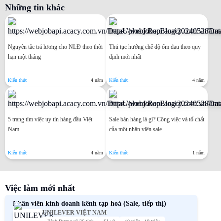
Những tin khác
Nguyên tắc trả lương cho NLĐ theo thời
Thủ tục hưởng chế độ ốm đau theo quy
hạn một tháng
định mới nhất
Kiến thức
4 năm
Kiến thức
4 năm
5 trang tìm việc uy tín hàng đầu Việt
Sale bán hàng là gì? Công việc và tố chất
Nam
của một nhân viên sale
Kiến thức
4 năm
Kiến thức
1 năm
Việc làm mới nhất
Nhân viên kinh doanh kênh tạp hoá (Sale, tiếp thị)
UNILEVER VIỆT NAM