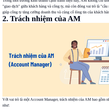
Trong môi trường kinh doanh cạnh tranh hiện nay, AM không chỉ đơn
"giao dịch" giữa khách hàng và công ty, mà còn đóng vai trò là "cầu 
giúp công ty tăng cường doanh thu và củng cố lòng tin của khách hà
2. Trách nhiệm của AM
Với vai trò là một Account Manager, trách nhiệm của AM bao gồm n
như: