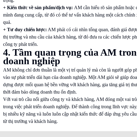
trọng.
+ Kiến thức về sản phẩm/dịch vụ:
AM cần hiểu rõ sản phẩm hoặc 
mình đang cung cấp, từ đó có thể tư vấn khách hàng một cách chính 
quả.
+ Tư duy chiến lược:
AM phải có cái nhìn tổng quan, đánh giá đượ
thị trường và nhu cầu của khách hàng, từ đó đưa ra các chiến lược p
công ty phát triển.
4. Tầm quan trọng của AM tron
doanh nghiệp
AM không chỉ đơn thuần là một vị trí quản lý mà còn là người góp p
vào sự phát triển dài hạn của doanh nghiệp. Một AM giỏi sẽ giúp do
dựng được mối quan hệ bền vững với khách hàng, gia tăng giá trị th
thời đảm bảo dòng doanh thu ổn định.
Với vai trò cầu nối giữa công ty và khách hàng, AM đóng một vai tr
trong việc phát triển doanh nghiệp. Để thành công trong lĩnh vực nà
bị nhiều kỹ năng và luôn luôn cập nhật kiến thức để đáp ứng yêu cầ
từ thị trường và khách hàng.