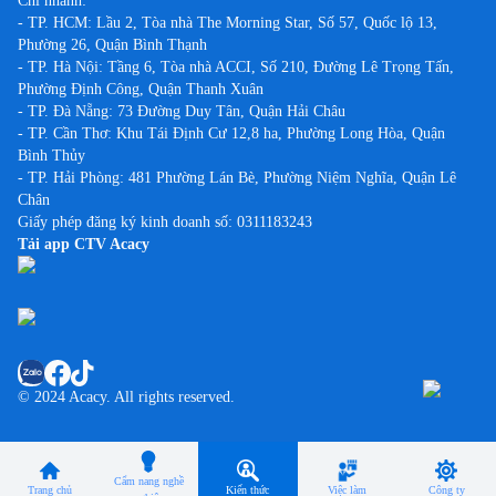
Chi nhánh:
- TP. HCM: Lầu 2, Tòa nhà The Morning Star, Số 57, Quốc lộ 13,
Phường 26, Quận Bình Thạnh
- TP. Hà Nội: Tầng 6, Tòa nhà ACCI, Số 210, Đường Lê Trọng Tấn,
Phường Định Công, Quận Thanh Xuân
- TP. Đà Nẵng: 73 Đường Duy Tân, Quận Hải Châu
- TP. Cần Thơ: Khu Tái Định Cư 12,8 ha, Phường Long Hòa, Quận
Bình Thủy
- TP. Hải Phòng: 481 Phường Lán Bè, Phường Niệm Nghĩa, Quận Lê
Chân
Giấy phép đăng ký kinh doanh số: 0311183243
Tải app CTV Acacy
© 2024 Acacy. All rights reserved.
Cẩm nang nghề
Trang chủ
Kiến thức
Việc làm
Công ty