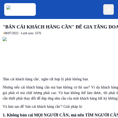
"BÁN CÁI KHÁCH HÀNG CẦN" ĐỂ GIA TĂNG DO
•
08/07/2022
- Lượt xem:
3376
'Bán cái khách hàng cần', nghe rất hợp lý phải không bạn.
Nhưng nếu cái khách hàng cần mà bạn không có thì sao? Ví dụ khách hàng
giá phải rẻ mà chất lượng phải cao. Và bạn không thể làm được, thì phải 
cần thiết phải thay đổi để đáp ứng nhu cầu của một khách hàng bất kỳ không
Và làm sao để 'bán cái khách hàng cần'? Giải pháp là:
1. Không bán cái MỌI NGƯỜI CẦN, mà nên TÌM NGƯỜI CẦN