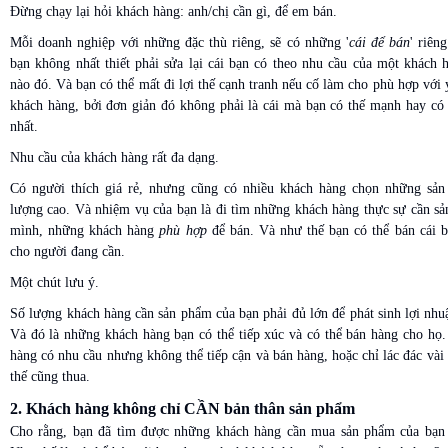
Đừng chạy lại hỏi khách hàng: anh/chị cần gì, để em bán.
Mỗi doanh nghiệp với những đặc thù riêng, sẽ có những '
cái để bán
' riên
bạn không nhất thiết phải sửa lại cái bạn có theo nhu cầu của một khách 
nào đó. Và bạn có thể mất đi lợi thế cạnh tranh nếu cố làm cho phù hợp với 
khách hàng, bởi đơn giản đó không phải là cái mà bạn có thế mạnh hay có 
nhất.
Nhu cầu của khách hàng rất đa dạng.
Có người thích giá rẻ, nhưng cũng có nhiều khách hàng chọn những sản
lượng cao. Và nhiệm vụ của bạn là đi tìm những khách hàng thực sự cần s
mình, những khách hàng
phù hợp
để bán. Và như thế bạn có thể bán cái 
cho người đang cần.
Một chút lưu ý.
Số lượng khách hàng cần sản phẩm của bạn phải đủ lớn để phát sinh lợi nhu
Và đó là những khách hàng bạn có thể tiếp xúc và có thể bán hàng cho họ
hàng có nhu cầu nhưng không thể tiếp cận và bán hàng, hoặc chỉ lác đác vài
thế cũng thua.
2. Khách hàng không chỉ CẦN bản thân sản phẩm
Cho rằng, bạn đã tìm được những khách hàng cần mua sản phẩm của bạn 