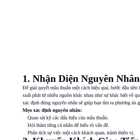
1. Nhận Diện Nguyên Nhâ
Để giải quyết mâu thuẫn một cách hiệu quả, bước đầu tiên 
xuất phát từ nhiều nguồn khác nhau như sự khác biệt về qu
xác định đúng nguyên nhân sẽ giúp bạn tìm ra phương án gi
Mẹo xác định nguyên nhân:
Quan sát kỹ các dấu hiệu của mâu thuẫn.
Hỏi thăm từng cá nhân để hiểu rõ vấn đề.
Phân tích sự việc một cách khách quan, tránh thiên vị.