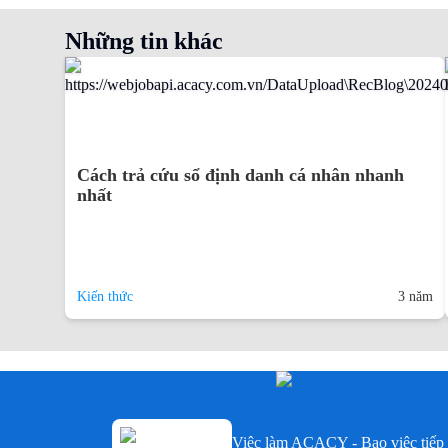
Những tin khác
Cách trả cứu sổ định danh cá nhân nhanh
nhất
Kiến thức
3 năm
Việc làm ACACY - Bao việc tiếp 