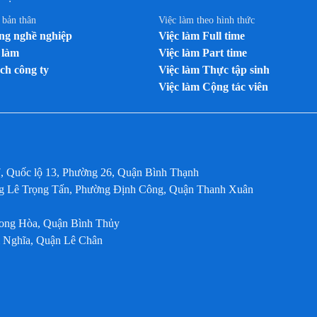
n bản thân
Việc làm theo hình thức
g nghề nghiệp
Việc làm Full time
 làm
Việc làm Part time
ch công ty
Việc làm Thực tập sinh
Việc làm Cộng tác viên
7, Quốc lộ 13, Phường 26, Quận Bình Thạnh
ờng Lê Trọng Tấn, Phường Định Công, Quận Thanh Xuân
Long Hòa, Quận Bình Thủy
m Nghĩa, Quận Lê Chân