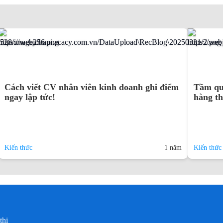
Cách viết CV nhân viên kinh doanh ghi điểm
Tầm qu
ngay lập tức!
hàng t
Kiến thức
1 năm
Kiến thức
thị