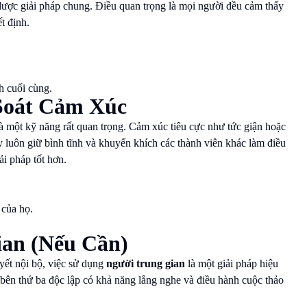
 được giải pháp chung. Điều quan trọng là mọi người đều cảm thấy
t định.
h cuối cùng.
 Soát Cảm Xúc
à một kỹ năng rất quan trọng. Cảm xúc tiêu cực như tức giận hoặc
hãy luôn giữ bình tĩnh và khuyến khích các thành viên khác làm điều
ải pháp tốt hơn.
 của họ.
ian (Nếu Cần)
yết nội bộ, việc sử dụng
người trung gian
là một giải pháp hiệu
 bên thứ ba độc lập có khả năng lắng nghe và điều hành cuộc thảo