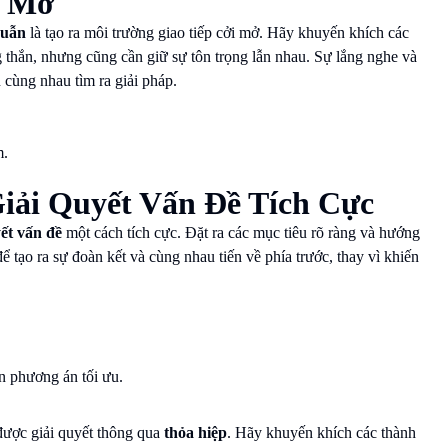
p Mở
huẫn
là tạo ra môi trường giao tiếp cởi mở. Hãy khuyến khích các
g thắn, nhưng cũng cần giữ sự tôn trọng lẫn nhau. Sự lắng nghe và
 cùng nhau tìm ra giải pháp.
m.
iải Quyết Vấn Đề Tích Cực
yết vấn đề
một cách tích cực. Đặt ra các mục tiêu rõ ràng và hướng
để tạo ra sự đoàn kết và cùng nhau tiến về phía trước, thay vì khiến
n phương án tối ưu.
được giải quyết thông qua
thỏa hiệp
. Hãy khuyến khích các thành