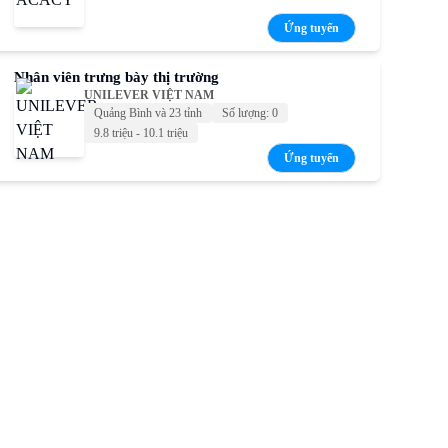
Ứng tuyển
Nhân viên trưng bày thị trường
UNILEVER VIỆT NAM
Quảng Bình và 23 tỉnh
Số lượng: 0
9.8 triệu - 10.1 triệu
Ứng tuyển