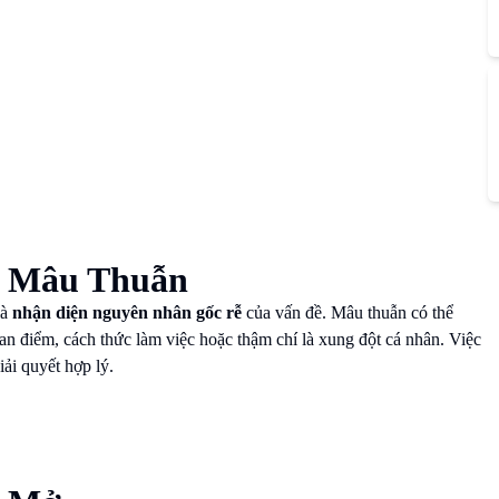
n Mâu Thuẫn
là
nhận diện nguyên nhân gốc rễ
của vấn đề. Mâu thuẫn có thể
an điểm, cách thức làm việc hoặc thậm chí là xung đột cá nhân. Việc
ải quyết hợp lý.