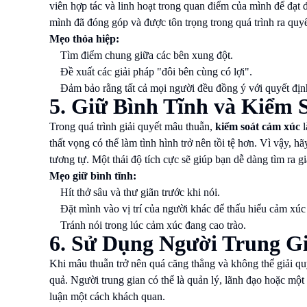
viên hợp tác và linh hoạt trong quan điểm của mình để đạt
mình đã đóng góp và được tôn trọng trong quá trình ra quyế
Mẹo thỏa hiệp:
Tìm điểm chung giữa các bên xung đột.
Đề xuất các giải pháp "đôi bên cùng có lợi".
Đảm bảo rằng tất cả mọi người đều đồng ý với quyết địn
5. Giữ Bình Tĩnh và Kiểm
Trong quá trình giải quyết mâu thuẫn,
kiểm soát cảm xúc
l
thất vọng có thể làm tình hình trở nên tồi tệ hơn. Vì vậy, 
tương tự. Một thái độ tích cực sẽ giúp bạn dễ dàng tìm ra gi
Mẹo giữ bình tĩnh:
Hít thở sâu và thư giãn trước khi nói.
Đặt mình vào vị trí của người khác để thấu hiểu cảm xúc
Tránh nói trong lúc cảm xúc đang cao trào.
6. Sử Dụng Người Trung G
Khi mâu thuẫn trở nên quá căng thẳng và không thể giải qu
quả. Người trung gian có thể là quản lý, lãnh đạo hoặc một
luận một cách khách quan.