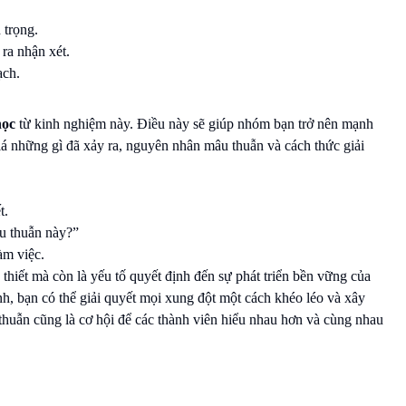
 trọng.
ra nhận xét.
ạch.
học
từ kinh nghiệm này. Điều này sẽ giúp nhóm bạn trở nên mạnh
á những gì đã xảy ra, nguyên nhân mâu thuẫn và cách thức giải
t.
âu thuẫn này?”
àm việc.
thiết mà còn là yếu tố quyết định đến sự phát triển bền vững của
nh, bạn có thể giải quyết mọi xung đột một cách khéo léo và xây
uẫn cũng là cơ hội để các thành viên hiểu nhau hơn và cùng nhau