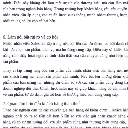
mình. Điều này không chỉ làm mất uy tín của thương hiệu mà còn làm mấ
của bạn trong ngành bán hàng. Trong trường hợp khách hàng yêu cầu quyền 
nhân viên cần áp dụng các chiến lược sales thông minh nhằm thương lượng
nhất chung có lợi cho cả hai bên.
6. Làm nổi bật rủi ro và cơ hội
Nhiều nhân viên Sales chỉ tập trung nêu bật lên các ưu điểm, cơ hội dành 
khi lựa chọn sản phẩm, dịch vụ mà họ đang cung cấp. Điều này sẽ khiến kh
năng cảm thấy hoài nghi về tính chân thật của câu chuyện cũng như hiệu q
sản phẩm.
Thay vì tập trung tâng bốc sản phẩm của mình, nhân viên bán hàng nên nêu
sao khách hàng nên chọn sản phẩm của mình. Nêu bật lên những điểm khá
phẩm của bạn mang lại, những ưu điểm so với các sản phẩm cùng dòng ha
doanh nghiệp đối thủ. Chiến lược sales này sẽ giúp khách hàng có cái nhìn
về sản phẩm, từ đó đánh giá tốt hơn về thương hiệu bạn đang cung cấp.
7. Quan tâm hơn đến khách hàng thân thiết
Theo các nghiên cứu từ các chuyên gia bán hàng để kiếm được 1 khách hà
nghiệp phải bỏ ra số tiền đắt hơn 5 lần so với việc giữ chân khách hàng 
hàng cũ có sự tin tưởng đối với sản phẩm cũng như thương hiệu cung cấp, 