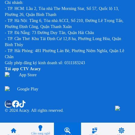
Chi nhánh:
- TP. HCM: Lầu 2, Tòa nhà The Morning Star, Số 57, Quốc lộ 13,
Phường 26, Quận Bình Thạnh
- TP. Hà Nội: Tầng 6, Tòa nhà ACCI, Số 210, Đường Lê Trọng Tấn,
Phường Định Công, Quận Thanh Xuân
- TP. Đà Nẵng: 73 Đường Duy Tân, Quận Hải Châu
- TP. Cần Thơ: Khu Tái Định Cư 12,8 ha, Phường Long Hòa, Quận
Bình Thủy
- TP. Hải Phòng: 481 Phường Lán Bè, Phường Niệm Nghĩa, Quận Lê
Chân
Giấy phép đăng ký kinh doanh số: 0311183243
Tải app CTV Acacy
© 2024 Acacy. All rights reserved.
Cẩm nang nghề