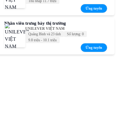
Thu nhập 11.7 triệu
Ứng tuyển
Nhân viên trưng bày thị trường
UNILEVER VIỆT NAM
Quảng Bình và 23 tỉnh
Số lượng: 0
9.8 triệu - 10.1 triệu
Ứng tuyển