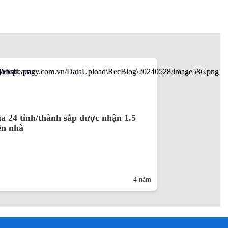
 24 tỉnh/thành sắp được nhận 1.5
iền nhà
4 năm