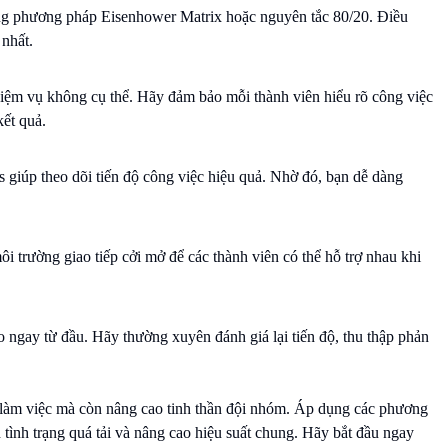
ng phương pháp Eisenhower Matrix hoặc nguyên tắc 80/20. Điều
 nhất.
hiệm vụ không cụ thể. Hãy đảm bảo mỗi thành viên hiểu rõ công việc
kết quả.
 giúp theo dõi tiến độ công việc hiệu quả. Nhờ đó, bạn dễ dàng
i trường giao tiếp cởi mở để các thành viên có thể hỗ trợ nhau khi
 ngay từ đầu. Hãy thường xuyên đánh giá lại tiến độ, thu thập phản
t làm việc mà còn nâng cao tinh thần đội nhóm. Áp dụng các phương
 tình trạng quá tải và nâng cao hiệu suất chung. Hãy bắt đầu ngay