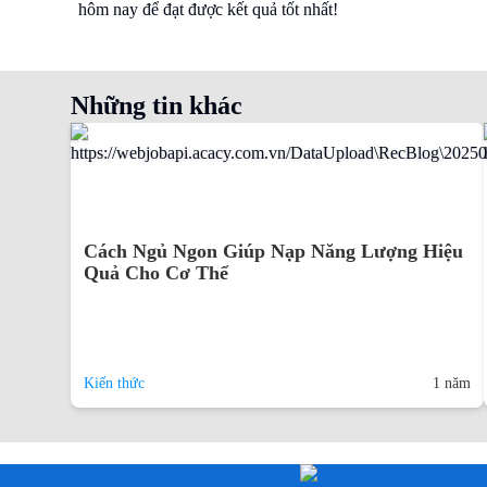
hôm nay để đạt được kết quả tốt nhất!
Những tin khác
Cách Ngủ Ngon Giúp Nạp Năng Lượng Hiệu
Quả Cho Cơ Thể
Kiến thức
1 năm