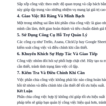
Sắp xếp công việc theo mức độ quan trọng và cấp bách bằ
này giúp tập trung vào những nhiệm vụ mang lại giá trị cao
4. Giao Việc Rõ Ràng Và Minh Bạch
Một trong những sai lầm khi phân chia công việc là giao n
mình cần làm, thời gian hoàn thành và tiêu chuẩn đánh giá 
5. Sử Dụng Công Cụ Hỗ Trợ Quản Lý
Các công cụ như Trello, Asana, ClickUp hay Google Sheets
kiểm soát công việc và điều chỉnh khi cần thiết.
6. Khuyến Khích Sự Hợp Tác Và Giao Tiếp
Công việc nhóm đòi hỏi sự phối hợp chặt chẽ. Hãy tạo ra mô
cần thiết, tránh tình trạng làm việc cô lập.
7. Kiểm Tra Và Điều Chỉnh Khi Cần
Việc phân chia công việc không phải lúc nào cũng hoàn hảo
hồi từ nhóm và điều chỉnh khi cần thiết để tối ưu hiệu suất.
Kết Luận
Phân chia công việc hợp lý không chỉ giúp tối ưu hiệu suấ
pháp trên sẽ giúp bạn quản lý công việc hiệu quả hơn, tránh