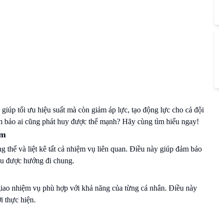
giúp tối ưu hiệu suất mà còn giảm áp lực, tạo động lực cho cả đội
m bảo ai cũng phát huy được thế mạnh? Hãy cùng tìm hiểu ngay!
àm
g thể và liệt kê tất cả nhiệm vụ liên quan. Điều này giúp đảm bảo
iểu được hướng đi chung.
giao nhiệm vụ phù hợp với khả năng của từng cá nhân. Điều này
i thực hiện.