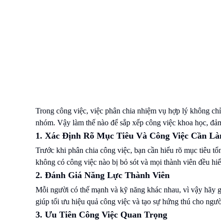
Trong công việc, việc phân chia nhiệm vụ hợp lý không chỉ 
nhóm. Vậy làm thế nào để sắp xếp công việc khoa học, đả
1. Xác Định Rõ Mục Tiêu Và Công Việc Cần L
Trước khi phân chia công việc, bạn cần hiểu rõ mục tiêu tổn
không có công việc nào bị bỏ sót và mọi thành viên đều h
2. Đánh Giá Năng Lực Thành Viên
Mỗi người có thế mạnh và kỹ năng khác nhau, vì vậy hãy 
giúp tối ưu hiệu quả công việc và tạo sự hứng thú cho ngườ
3. Ưu Tiên Công Việc Quan Trọng