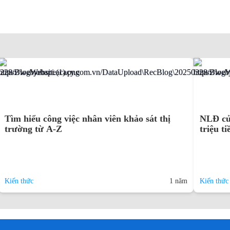
Tìm hiểu công việc nhân viên khảo sát thị
NLĐ của
trường từ A-Z
triệu t
Kiến thức
1 năm
Kiến thức