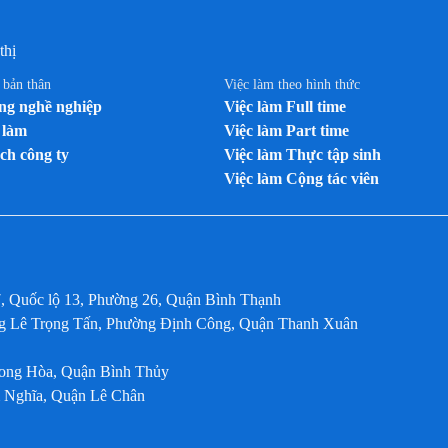
thị
n bản thân
Việc làm theo hình thức
g nghề nghiệp
Việc làm Full time
 làm
Việc làm Part time
ch công ty
Việc làm Thực tập sinh
Việc làm Cộng tác viên
7, Quốc lộ 13, Phường 26, Quận Bình Thạnh
ờng Lê Trọng Tấn, Phường Định Công, Quận Thanh Xuân
Long Hòa, Quận Bình Thủy
m Nghĩa, Quận Lê Chân