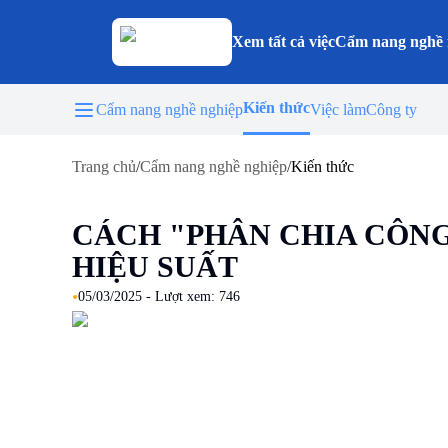
Xem tất cả việc
Cẩm nang nghề 
Kiến thức
Cẩm nang nghề nghiệp
Việc làm
Công ty
Trang chủ
/
Cẩm nang nghề nghiệp
/
Kiến thức
CÁCH "PHÂN CHIA CÔNG
HIỆU SUẤT
•
05/03/2025
- Lượt xem:
746