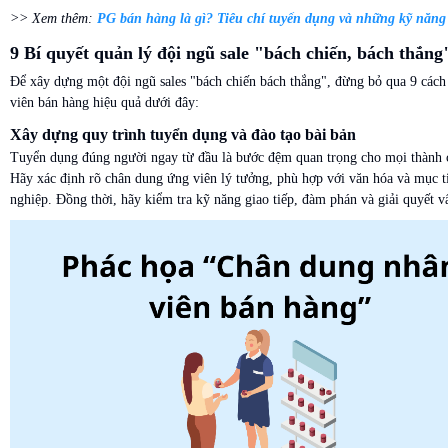
>> Xem thêm:
PG bán hàng là gì? Tiêu chí tuyển dụng và những kỹ năng
9 Bí quyết quản lý đội ngũ sale "bách chiến, bách thắng
Để xây dựng một đội ngũ sales "bách chiến bách thắng", đừng bỏ qua 9 cách
viên bán hàng hiệu quả dưới đây:
Xây dựng quy trình tuyển dụng và đào tạo bài bản
Tuyển dụng đúng người ngay từ đầu là bước đệm quan trọng cho mọi thành 
Hãy xác định rõ chân dung ứng viên lý tưởng, phù hợp với văn hóa và mục t
nghiệp. Đồng thời, hãy kiểm tra kỹ năng giao tiếp, đàm phán và giải quyết v