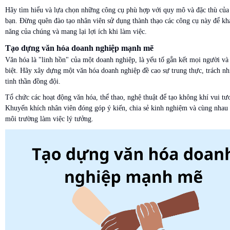
Hãy tìm hiểu và lựa chọn những công cụ phù hợp với quy mô và đặc thù của
bạn. Đừng quên đào tạo nhân viên sử dụng thành thạo các công cụ này để kha
năng của chúng và mang lại lợi ích khi làm việc.
Tạo dựng văn hóa doanh nghiệp mạnh mẽ
Văn hóa là "linh hồn" của một doanh nghiệp, là yếu tố gắn kết mọi người và
biệt. Hãy xây dựng một văn hóa doanh nghiệp đề cao sự trung thực, trách nh
tinh thần đồng đội.
Tổ chức các hoạt động văn hóa, thể thao, nghệ thuật để tạo không khí vui tươ
Khuyến khích nhân viên đóng góp ý kiến, chia sẻ kinh nghiệm và cùng nhau
môi trường làm việc lý tưởng.