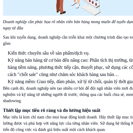
Doanh nghiệp cần phác họa rõ nhân viên bán hàng mong muốn để tuyển dụ
ngay từ đầu
Sau khi tuyển dụng, doanh nghiệp cần triển khai một chương trình đào tạo to
gồm:
Kiến thức chuyên sâu về sản phẩm/dịch vụ.
Kỹ năng bán hàng từ cơ bản đến nâng cao: Phân tích thị trường, t
hàng tiềm năng, phương thức tiếp cận, thuyết phục, sử dụng các cô
cách "chốt sale" cũng như chăm sóc khách hàng sau bán…
Kỹ năng mềm: Giao tiếp, đàm phán, xử lý từ chối, quản lý thời gian
Bên cạnh đó, doanh nghiệp nên tạo nhiều cơ hội để đội ngũ nhân viên mới đ
nghiệm và kỹ năng từ những người đi trước, thông qua các buổi chia sẻ, men
shadowing.
Thiết lập mục tiêu rõ ràng và đo lường hiệu suất
Mục tiêu là kim chỉ nam cho mọi hoạt động kinh doanh. Hãy thiết lập mục ti
lường được và phù hợp với năng lực của từng nhân viên. Sử dụng hệ thống K
tiến độ công việc và đánh giá hiệu suất một cách khách quan.