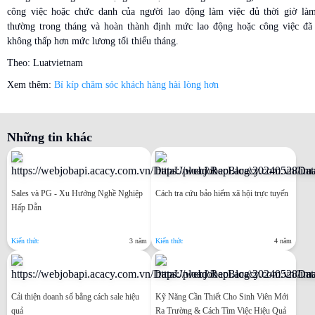
công việc hoặc chức danh của người lao động làm việc đủ thời giờ làm
thường trong tháng và hoàn thành định mức lao động hoặc công việc đã 
không thấp hơn mức lương tối thiểu tháng.
Theo: Luatvietnam
Xem thêm:
Bí kíp chăm sóc khách hàng hài lòng hơn
Những tin khác
Sales và PG - Xu Hướng Nghề Nghiệp
Cách tra cứu bảo hiểm xã hội trực tuyến
Hấp Dẫn
Kiến thức
3 năm
Kiến thức
4 năm
Cải thiện doanh số bằng cách sale hiệu
Kỹ Năng Cần Thiết Cho Sinh Viên Mới
quả
Ra Trường & Cách Tìm Việc Hiệu Quả