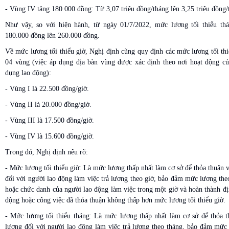
- Vùng IV tăng 180.000 đồng: Từ 3,07 triệu đồng/tháng lên 3,25 triệu đồng/t
Như vậy, so với hiện hành, từ ngày 01/7/2022, mức lương tối thiểu thá
180.000 đồng lên 260.000 đồng.
Về mức lương tối thiểu giờ, Nghị định cũng quy định các mức lương tối thi
04 vùng (việc áp dụng địa bàn vùng được xác định theo nơi hoạt động c
dụng lao động):
- Vùng I là 22.500 đồng/giờ.
- Vùng II là 20.000 đồng/giờ.
- Vùng III là 17.500 đồng/giờ.
- Vùng IV là 15.600 đồng/giờ.
Trong đó, Nghị định nêu rõ:
- Mức lương tối thiểu giờ: Là mức lương thấp nhất làm cơ sở để thỏa thuận v
đối với người lao động làm việc trả lương theo giờ, bảo đảm mức lương the
hoặc chức danh của người lao động làm việc trong một giờ và hoàn thành đ
động hoặc công việc đã thỏa thuận không thấp hơn mức lương tối thiểu giờ.
- Mức lương tối thiểu tháng: Là mức lương thấp nhất làm cơ sở để thỏa t
lương đối với người lao động làm việc trả lương theo tháng, bảo đảm mức