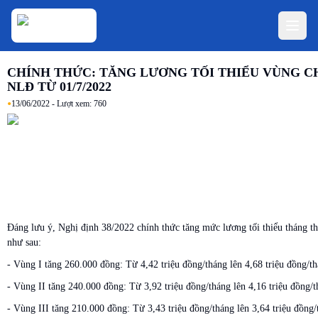
CHÍNH THỨC: TĂNG LƯƠNG TỐI THIỂU VÙNG C
NLĐ TỪ 01/7/2022
•
13/06/2022
- Lượt xem:
760
Đáng lưu ý, Nghị định 38/2022 chính thức tăng mức lương tối thiểu tháng t
như sau:
- Vùng I tăng 260.000 đồng: Từ 4,42 triệu đồng/tháng lên 4,68 triệu đồng/th
- Vùng II tăng 240.000 đồng: Từ 3,92 triệu đồng/tháng lên 4,16 triệu đồng/t
- Vùng III tăng 210.000 đồng: Từ 3,43 triệu đồng/tháng lên 3,64 triệu đồng/t