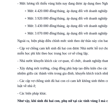
- Mức lương tối thiểu vùng hiện nay đang được áp dụng theo Ngh
+ Mức 4.420.000 đồng/tháng, áp dụng đối với doanh nghiệp h
+ Mức 3.920.000 đồng/tháng, áp dụng đối với doanh nghiệp h
+ Mức 3.430.000 đồng/tháng, áp dụng đối với doanh nghiệp h
+ Mức 3.070.000 đồng/tháng, áp dụng đối với doanh nghiệp 
Ngoài ra, biện pháp điều chỉnh mức sinh theo dự thảo này còn ba
- Cặp vợ chồng cam kết sinh đủ hai con được Nhà nước hỗ trợ cho
miễn học phí khi theo học trung học cơ sở công lập;
- Nhà nước khuyến khích các cơ quan, tổ chức, doanh nghiệp tham 
- Xây dựng môi trường, cộng đồng phù hợp tạo điều kiện cho các c
nhiệm giữa các thành viên trong gia đình; khuyến khích trách nh
- Các cặp vợ chồng sinh đủ hai con có cam kết không sinh thêm c
luật về nhà ở;
- Các biện pháp khác.
Như vậy, khi sinh đủ hai con, phụ nữ tại các tỉnh vùng I mà 