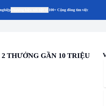
nghiệp
Thương hiệu nổi bật
100+ Cộng đồng tìm việc
 2 THƯỞNG GẦN 10 TRIỆU
V