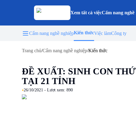
Xem tất cả việc
Cẩm nang nghề 
Kiến thức
Cẩm nang nghề nghiệp
Việc làm
Công ty
Trang chủ
/
Cẩm nang nghề nghiệp
/
Kiến thức
ĐỀ XUẤT: SINH CON THỨ
TẠI 21 TỈNH
•
26/10/2021
- Lượt xem:
890