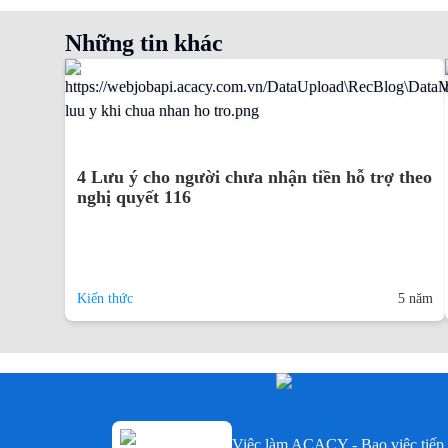
Những tin khác
4 Lưu ý cho người chưa nhận tiền hỗ trợ theo
nghị quyết 116
Kiến thức
5 năm
Việc làm ACACY - Bao việc tiếp 