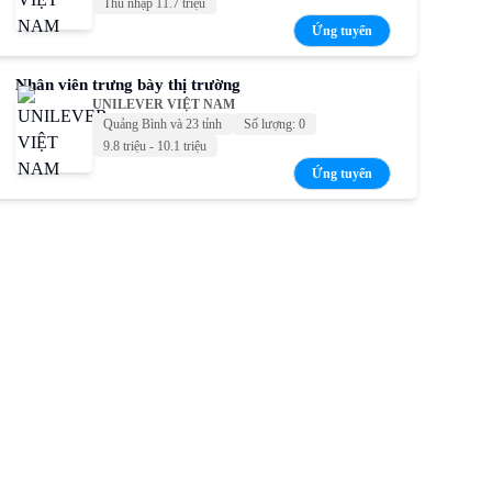
Thu nhập 11.7 triệu
Ứng tuyển
Nhân viên trưng bày thị trường
UNILEVER VIỆT NAM
Quảng Bình và 23 tỉnh
Số lượng: 0
9.8 triệu - 10.1 triệu
Ứng tuyển