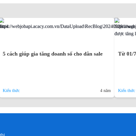
5 cách giúp gia tăng doanh số cho dân sale
Từ 01/7
Kiến thức
4 năm
Kiến thức
thị