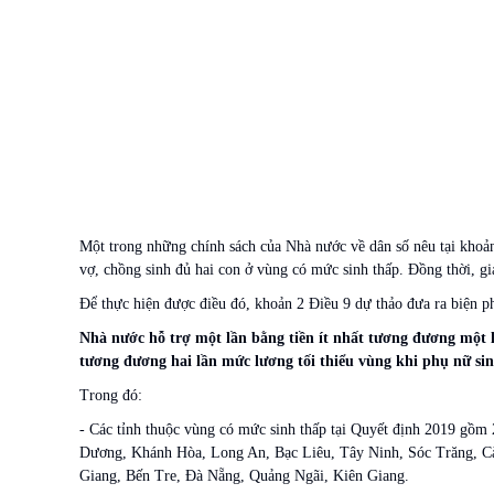
Một trong những chính sách của Nhà nước về dân số nêu tại khoản
vợ, chồng sinh đủ hai con ở vùng có mức sinh thấp. Đồng thời, gi
Để thực hiện được điều đó, khoản 2 Điều 9 dự thảo đưa ra biện ph
Nhà nước hỗ trợ một lần bằng tiền ít nhất tương đương một l
tương đương hai lần mức lương tối thiểu vùng khi phụ nữ sin
Trong đó:
- Các tỉnh thuộc vùng có mức sinh thấp tại Quyết định 2019 gồ
Dương, Khánh Hòa, Long An, Bạc Liêu, Tây Ninh, Sóc Trăng, C
Giang, Bến Tre, Đà Nẵng, Quảng Ngãi, Kiên Giang.