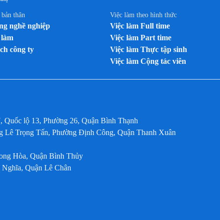
n bản thân
Việc làm theo hình thức
g nghề nghiệp
Việc làm Full time
 làm
Việc làm Part time
ch công ty
Việc làm Thực tập sinh
Việc làm Cộng tác viên
7, Quốc lộ 13, Phường 26, Quận Bình Thạnh
ờng Lê Trọng Tấn, Phường Định Công, Quận Thanh Xuân
Long Hòa, Quận Bình Thủy
m Nghĩa, Quận Lê Chân