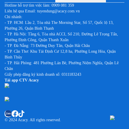
Hotline hỗ trợ tìm việc làm:
0909 081 359
Liên hệ qua Email:
tuyendung@acacy.com.vn
Chi nhánh:
- TP. HCM: Lầu 2, Tòa nhà The Morning Star, Số 57, Quốc lộ 13,
Phường 26, Quận Bình Thạnh
- TP. Hà Nội: Tầng 6, Tòa nhà ACCI, Số 210, Đường Lê Trọng Tấn,
Phường Định Công, Quận Thanh Xuân
- TP. Đà Nẵng: 73 Đường Duy Tân, Quận Hải Châu
- TP. Cần Thơ: Khu Tái Định Cư 12,8 ha, Phường Long Hòa, Quận
Bình Thủy
- TP. Hải Phòng: 481 Phường Lán Bè, Phường Niệm Nghĩa, Quận Lê
Chân
Giấy phép đăng ký kinh doanh số: 0311183243
Tải app CTV Acacy
© 2024 Acacy. All rights reserved.