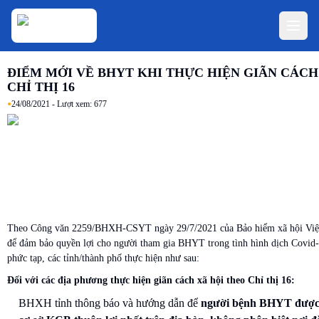
ĐIỂM MỚI VỀ BHYT KHI THỰC HIỆN GIÃN CÁC
CHỈ THỊ 16
•
24/08/2021
- Lượt xem:
677
Theo Công văn 2259/BHXH-CSYT ngày 29/7/2021 của Bảo hiểm xã hội Việ
để đảm bảo quyền lợi cho người tham gia BHYT trong tình hình dịch Covid-
phức tạp, các tỉnh/thành phố thực hiện như sau:
Đối với các địa phương thực hiện giãn cách xã hội theo Chỉ thị 16:
BHXH tỉnh thông báo và hướng dẫn để
người bệnh BHYT được