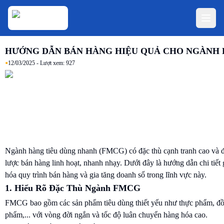
HƯỚNG DẪN BÁN HÀNG HIỆU QUẢ CHO NGÀNH
•
12/03/2025
- Lượt xem:
927
Ngành hàng tiêu dùng nhanh (FMCG) có đặc thù cạnh tranh cao và đ
lược bán hàng linh hoạt, nhanh nhạy. Dưới đây là hướng dẫn chi tiết 
hóa quy trình bán hàng và gia tăng doanh số trong lĩnh vực này.
1. Hiểu Rõ Đặc Thù Ngành FMCG
FMCG bao gồm các sản phẩm tiêu dùng thiết yếu như thực phẩm, đ
phẩm,... với vòng đời ngắn và tốc độ luân chuyển hàng hóa cao.