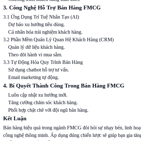
3. Công Nghệ Hỗ Trợ Bán Hàng FMCG
3.1 Ứng Dụng Trí Tuệ Nhân Tạo (AI)
Dự báo xu hướng tiêu dùng.
Cá nhân hóa trải nghiệm khách hàng.
3.2 Phần Mềm Quản Lý Quan Hệ Khách Hàng (CRM)
Quản lý dữ liệu khách hàng.
Theo dõi hành vi mua sắm.
3.3 Tự Động Hóa Quy Trình Bán Hàng
Sử dụng chatbot hỗ trợ tư vấn.
Email marketing tự động.
4. Bí Quyết Thành Công Trong Bán Hàng FMCG
Luôn cập nhật xu hướng mới.
Tăng cường chăm sóc khách hàng.
Phối hợp chặt chẽ với đội ngũ bán hàng.
Kết Luận
Bán hàng hiệu quả trong ngành FMCG đòi hỏi sự nhạy bén, linh hoạ
công nghệ thông minh. Áp dụng đúng chiến lược sẽ giúp bạn gia tăn