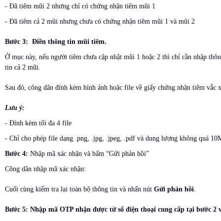
- Đã tiêm mũi 2 nhưng chỉ có chứng nhận tiêm mũi 1
- Đã tiêm cả 2 mũi nhưng chưa có chứng nhận tiêm mũi 1 và mũi 2
Bước 3: Điền thông tin mũi tiêm.
Ở mục này, nếu người tiêm chưa cập nhật mũi 1 hoặc 2 thì chỉ cần nhập thôn
tin cả 2 mũi.
Sau đó, công dân đính kèm hình ảnh hoặc file về giấy chứng nhận tiêm vắc 
Lưu ý:
- Đính kèm tối đa 4 file
- Chỉ cho phép file dạng .png, .jpg, .jpeg, .pdf và dung lượng không quá 1
Bước
4
:
Nhập mã xác nhận và bấm “Gửi phản hồi”
Công dân nhập mã xác nhận:
Cuối cùng kiểm tra lại toàn bộ thông tin và nhấn nút
Gửi phản hồi
.
Bước
5
:
Nhập mã OTP nhận được từ số điện thoại cung cấp tại bước 2