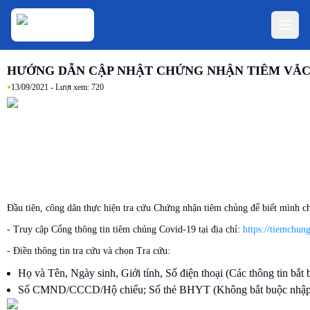
HƯỚNG DẪN CẬP NHẬT CHỨNG NHẬN TIÊM VẮC 
•
13/09/2021
- Lượt xem:
720
Đầu tiên, công dân thực hiện tra cứu Chứng nhận tiêm chủng để biết mình c
- Truy cập Cổng thông tin tiêm chủng Covid-19 tại địa chỉ:
https://tiemchun
- Điền thông tin tra cứu và chọn Tra cứu:
Họ và Tên, Ngày sinh, Giới tính, Số điện thoại (Các thông tin bắt 
Số CMND/CCCD/Hộ chiếu; Số thẻ BHYT (Không bắt buộc nhập