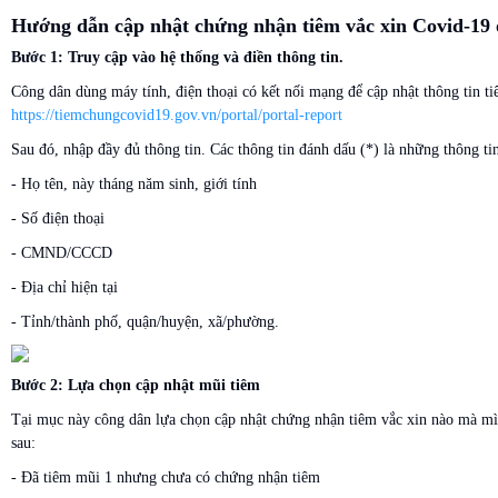
Hướng dẫn cập nhật chứng nhận tiêm vắc xin Covid-19 
Bước 1: Truy cập vào hệ thống và điền thông tin.
Công dân dùng máy tính, điện thoại có kết nối mạng để cập nhật thông tin ti
https://tiemchungcovid19.gov.vn/portal/portal-report
Sau đó, nhập đầy đủ thông tin. Các thông tin đánh dấu (*) là những thông tin
- Họ tên, này tháng năm sinh, giới tính
- Số điện thoại
- CMND/CCCD
- Địa chỉ hiện tại
- Tỉnh/thành phố, quận/huyện, xã/phường.
Bước 2: Lựa chọn cập nhật mũi tiêm
Tại mục này công dân lựa chọn cập nhật chứng nhận tiêm vắc xin nào mà mìn
sau:
- Đã tiêm mũi 1 nhưng chưa có chứng nhận tiêm