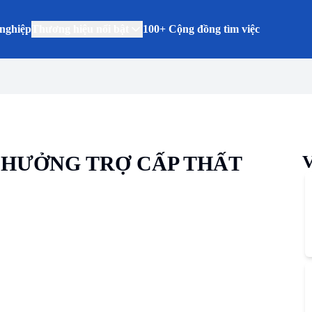
nghiệp
Thương hiệu nổi bật
100+ Cộng đồng tìm việc
 HƯỞNG TRỢ CẤP THẤT
V