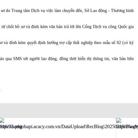
ồ sơ do Trung tâm Dịch vụ việc làm chuyển đến, Sở Lao động - Thương binh
i từ chối hồ sơ và đính kèm văn bản trả lời lên Cổng Dịch vụ công Quốc gia
sơ và đính kèm quyết định hưởng trợ cấp thất nghiệp theo mẫu số 02 (có ký
áo qua SMS tới người lao động, đồng thời hiển thị thông tin, văn bản liên
c