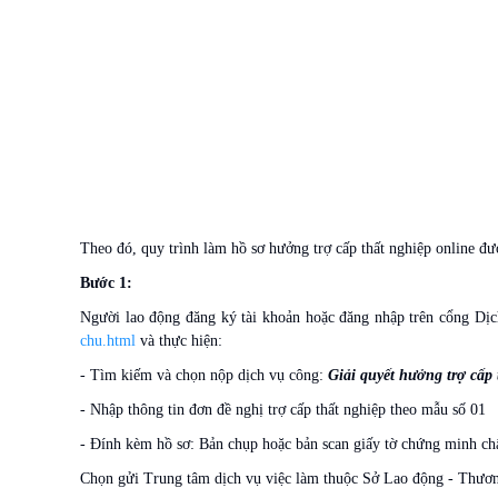
Theo đó, quy trình làm hồ sơ hưởng trợ cấp thất nghiệp online đ
Bước 1:
Người lao động đăng ký tài khoản hoặc đăng nhập trên cổng Dịc
chu.html
và thực hiện:
- Tìm kiếm và chọn nộp dịch vụ công:
Giải quyết hưởng trợ cấp 
- Nhập thông tin đơn đề nghị trợ cấp thất nghiệp theo mẫu số 01
- Đính kèm hồ sơ: Bản chụp hoặc bản scan giấy tờ chứng minh ch
Chọn gửi Trung tâm dịch vụ việc làm thuộc Sở Lao động - Thương 