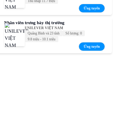
Thu nhập 11.7 triệu
Ứng tuyển
Nhân viên trưng bày thị trường
UNILEVER VIỆT NAM
Quảng Bình và 23 tỉnh
Số lượng: 0
9.8 triệu - 10.1 triệu
Ứng tuyển