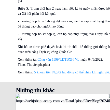
gia.
Bước 5:
Trong thời hạn 2 ngày làm việc kể từ ngày nhận được h
và Xã hội phản hồi kết quả:
- Trường hợp hồ sơ không đạt yêu cầu, cán bộ cập nhật trạng thá
để thông báo cho người lao động.
- Trường hợp hồ sơ hợp lệ, cán bộ cập nhật trạng thái Duyệt hồ 
số).
Khi hồ sơ được phê duyệt hoặc bị từ chối, hệ thống gửi thông b
quan trên cổng Dịch vụ công Quốc Gia.
Xem thêm tại
Công văn 1399/LĐTBXH-VL
ngày 04/5/2022.
Theo: Thuvienphapluat
Xem thêm:
5 khoản tiền Người lao động có thể nhận khi nghỉ việ
Những tin khác