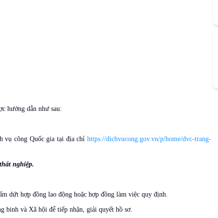
ược hướng dẫn như sau:
h vụ công Quốc gia tại địa chỉ
https://dichvucong.gov.vn/p/home/dvc-trang-
thất nghiệp.
ấm dứt hợp đồng lao động hoặc hợp đồng làm việc quy định.
binh và Xã hội để tiếp nhận, giải quyết hồ sơ.