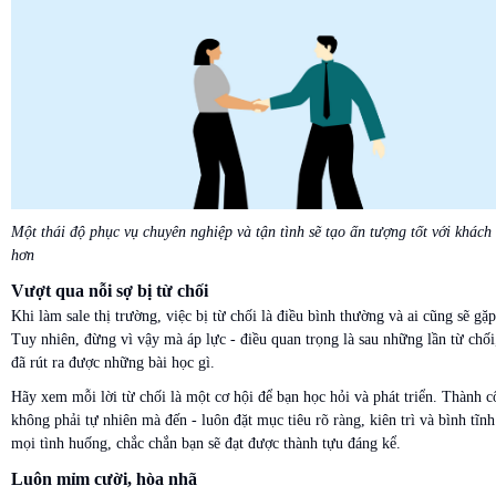
Một thái độ phục vụ chuyên nghiệp và tận tình sẽ tạo ấn tượng tốt với khách
hơn
Vượt qua nỗi sợ bị từ chối
Khi làm sale thị trường, việc bị từ chối là điều bình thường và ai cũng sẽ gặp
Tuy nhiên, đừng vì vậy mà áp lực - điều quan trọng là sau những lần từ chối
đã rút ra được những bài học gì.
Hãy xem mỗi lời từ chối là một cơ hội để bạn học hỏi và phát triển. Thành 
không phải tự nhiên mà đến - luôn đặt mục tiêu rõ ràng, kiên trì và bình tĩnh
mọi tình huống, chắc chắn bạn sẽ đạt được thành tựu đáng kể.
Luôn mỉm cười, hòa nhã