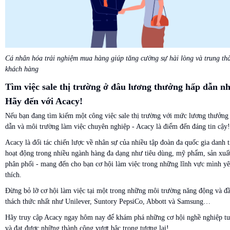
Cá nhân hóa trải nghiệm mua hàng giúp tăng cường sự hài lòng và trung th
khách hàng
Tìm việc sale thị trường ở đâu lương thưởng hấp dẫn n
Hãy đến với Acacy!
Nếu bạn đang tìm kiếm một công việc sale thị trường với mức lương thưởng
dẫn và môi trường làm việc chuyên nghiệp - Acacy là điểm đến đáng tin cậy!
Acacy là đối tác chiến lược về nhân sự của nhiều tập đoàn đa quốc gia danh t
hoạt động trong nhiều ngành hàng đa dạng như tiêu dùng, mỹ phẩm, sản xuấ
phân phối - mang đến cho bạn cơ hội làm việc trong những lĩnh vực mình y
thích.
Đừng bỏ lỡ cơ hội làm việc tại một trong những môi trường năng động và đ
thách thức nhất như Unilever, Suntory PepsiCo, Abbott và Samsung…
Hãy truy cập Acacy ngay hôm nay để khám phá những cơ hội nghề nghiệp tu
và đạt được những thành công vượt bậc trong tương lai!