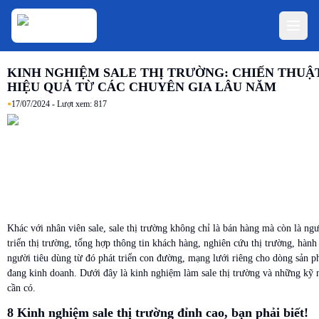
KINH NGHIỆM SALE THỊ TRƯỜNG: CHIẾN THUẬ
HIỆU QUẢ TỪ CÁC CHUYÊN GIA LÂU NĂM
•
17/07/2024
- Lượt xem:
817
Khác với nhân viên sale, sale thị trường không chỉ là bán hàng mà còn là ngư
triển thị trường, tổng hợp thông tin khách hàng, nghiên cứu thị trường, hành
người tiêu dùng từ đó phát triển con đường, mạng lưới riêng cho dòng sản 
đang kinh doanh. Dưới đây là kinh nghiệm làm sale thị trường và những kỹ 
cần có.
8 Kinh nghiệm sale thị trường đỉnh cao, bạn phải biết!