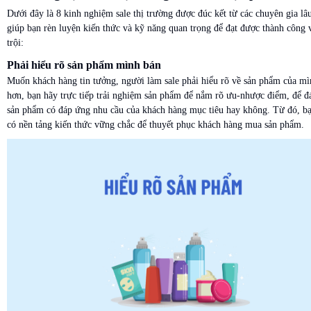
Dưới đây là 8 kinh nghiệm sale thị trường được đúc kết từ các chuyên gia lâ
giúp bạn rèn luyện kiến thức và kỹ năng quan trọng để đạt được thành công 
trội:
Phải hiểu rõ sản phẩm mình bán
Muốn khách hàng tin tưởng, người làm sale phải hiểu rõ về sản phẩm của mì
hơn, bạn hãy trực tiếp trải nghiệm sản phẩm để nắm rõ ưu-nhược điểm, để đ
sản phẩm có đáp ứng nhu cầu của khách hàng mục tiêu hay không. Từ đó, b
có nền tảng kiến thức vững chắc để thuyết phục khách hàng mua sản phẩm.