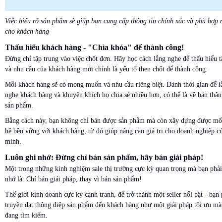
Việc hiểu rõ sản phẩm sẽ giúp bạn cung cấp thông tin chính xác và phù hợp 
cho khách hàng
Thấu hiểu khách hàng - "Chìa khóa" để thành công!
Đừng chỉ tập trung vào việc chốt đơn. Hãy học cách lắng nghe để thấu hiểu 
và nhu cầu của khách hàng mới chính là yếu tố then chốt để thành công.
Mỗi khách hàng sẽ có mong muốn và nhu cầu riêng biệt. Dành thời gian để l
nghe khách hàng và khuyến khích họ chia sẻ nhiều hơn, có thể là về bản thân
sản phẩm.
Bằng cách này, bạn không chỉ bán được sản phẩm mà còn xây dựng được mố
hệ bền vững với khách hàng, từ đó giúp nâng cao giá trị cho doanh nghiệp c
mình.
Luôn ghi nhớ: Đừng chỉ bán sản phẩm, hãy bán giải pháp!
Một trong những kinh nghiệm sale thị trường cực kỳ quan trọng mà bạn phải
nhớ là: Chỉ bán giải pháp, thay vì bán sản phẩm!
Thế giới kinh doanh cực kỳ cạnh tranh, để trở thành một seller nổi bật - bạn 
truyền đạt thông điệp sản phẩm đến khách hàng như một giải pháp tối ưu mà
đang tìm kiếm.