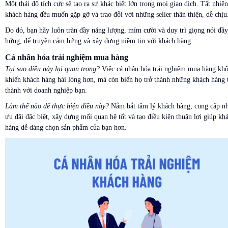
Một thái độ tích cực sẽ tạo ra sự khác biệt lớn trong mọi giao dịch. Tất nhiê
khách hàng đều muốn gặp gỡ và trao đổi với những seller thân thiện, dễ chị
Do đó, bạn hãy luôn tràn đầy năng lượng, mỉm cười và duy trì giọng nói đầ
hứng, để truyền cảm hứng và xây dựng niềm tin với khách hàng.
Cá nhân hóa trải nghiệm mua hàng
Tại sao điều này lại quan trọng?
Việc cá nhân hóa trải nghiệm mua hàng khô
khiến khách hàng hài lòng hơn, mà còn biến họ trở thành những khách hàng 
thành với doanh nghiệp bạn.
Làm thế nào để thực hiện điều này?
Nắm bắt tâm lý khách hàng, cung cấp n
ưu đãi đặc biệt, xây dựng mối quan hệ tốt và tạo điều kiện thuận lợi giúp kh
hàng dễ dàng chọn sản phẩm của bạn hơn.