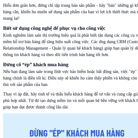
Hiểu đơn giản hơn, đừng chỉ tập trung bán sản phẩm - hãy "bán" những gì k
hàng cần, khiến họ muốn sử dụng sản phẩm của bạn vì lợi ích thiết thực mà 
mang lại!
Biết sử dụng công nghệ để phục vụ cho công việc
Kinh nghiệm làm sale thị trường hiệu quả là phải biết tận dụng các công cụ 
mềm hỗ trợ bán hàng để tăng hiệu suất công việc. Các ứng dụng CRM (Cust
Relationship Management - Quản lý quan hệ khách hàng) giúp bạn quản lý d
thông tin khách hàng và theo dõi tiến trình bán hàng tốt hơn.
Đừng cố “ép” khách mua hàng
Nếu bạn đang làm sale trong lĩnh vực bảo hiểm hoặc bất động sản, việc "ép"
hàng chính là điều tối kị. Điều này sẽ khiến họ cảm thấy phiền và không cò
thú với sản phẩm của bạn.
Thay vì áp đặt, hãy tinh tế và thấu hiểu khách hàng để tư vấn và cung cấp gi
phù hợp nhất. Từ đó tạo dựng niềm tin và mối quan hệ bền vững với khách 
giúp bạn đạt được thành công lâu dài.