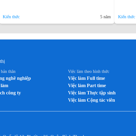
Kiến thức
5 năm
Kiến thức
thị
n bản thân
Việc làm theo hình thức
g nghề nghiệp
Việc làm Full time
 làm
Việc làm Part time
ch công ty
Việc làm Thực tập sinh
Việc làm Cộng tác viên