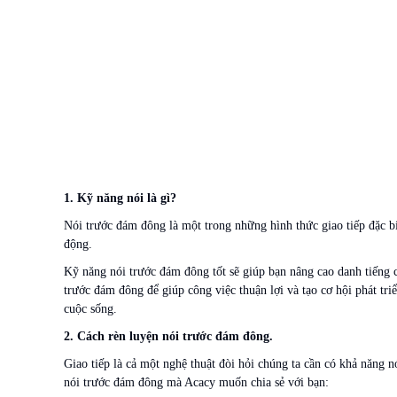
1. Kỹ năng nói là gì?
Nói trước đám đông là một trong những hình thức giao tiếp đặc bi
động.
Kỹ năng nói trước đám đông tốt sẽ giúp bạn nâng cao danh tiếng c
trước đám đông để giúp công việc thuận lợi và tạo cơ hội phát tri
cuộc sống.
2. Cách rèn luyện nói trước đám đông.
Giao tiếp là cả một nghệ thuật đòi hỏi chúng ta cần có khả năng n
nói trước đám đông mà Acacy muốn chia sẻ với bạn: