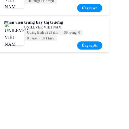
Thu nhập 11.7 triệu
Ứng tuyển
Nhân viên trưng bày thị trường
UNILEVER VIỆT NAM
Quảng Bình và 23 tỉnh
Số lượng: 0
9.8 triệu - 10.1 triệu
Ứng tuyển