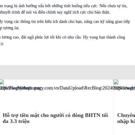
 tâm trạng bị ảnh hưởng xấu bởi những tình huống tiêu cực. Nếu chưa tự tin,
huyết trình để nói và điều chỉnh suy nghĩ tích cực cho bản thân.
y vọng các thông tin trên hữu ích dành cho bạn, nâng cao kỹ năng giao tiếp
p tương lai.
 lương cao, đãi ngộ phúc lợi tốt khi có nhu cầu. Hy vọng bạn thành công
acy.
Hỗ trợ tiền mặt cho người có đóng BHTN tối
Chuyên 
đa 3.3 triệu
nhập h