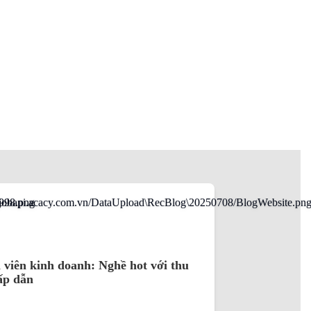
viên kinh doanh: Nghề hot với thu
ấp dẫn