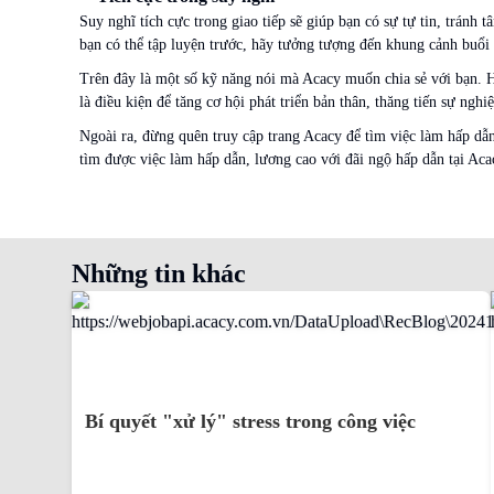
Suy nghĩ tích cực trong giao tiếp sẽ giúp bạn có sự tự tin, tránh
bạn có thể tập luyện trước, hãy tưởng tượng đến khung cảnh buổi t
Trên đây là một số kỹ năng nói mà Acacy muốn chia sẻ với bạn. H
là điều kiện để tăng cơ hội phát triển bản thân, thăng tiến sự nghiệ
Ngoài ra, đừng quên truy cập trang Acacy để tìm việc làm hấp dẫn
tìm được việc làm hấp dẫn, lương cao với đãi ngộ hấp dẫn tại Ac
Những tin khác
Bí quyết "xử lý" stress trong công việc