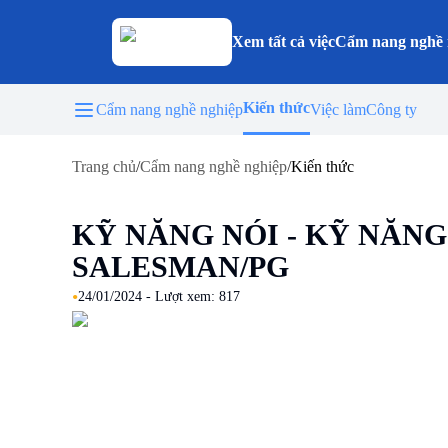
Xem tất cả việc
Cẩm nang nghề 
Kiến thức
Cẩm nang nghề nghiệp
Việc làm
Công ty
Trang chủ
/
Cẩm nang nghề nghiệp
/
Kiến thức
KỸ NĂNG NÓI - KỸ NĂN
SALESMAN/PG
•
24/01/2024
- Lượt xem:
817