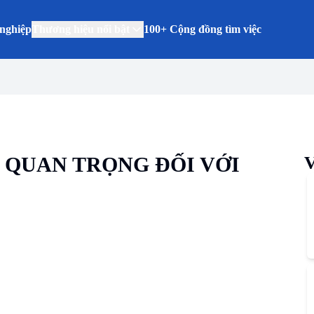
nghiệp
Thương hiệu nổi bật
100+ Cộng đồng tìm việc
G QUAN TRỌNG ĐỐI VỚI
V