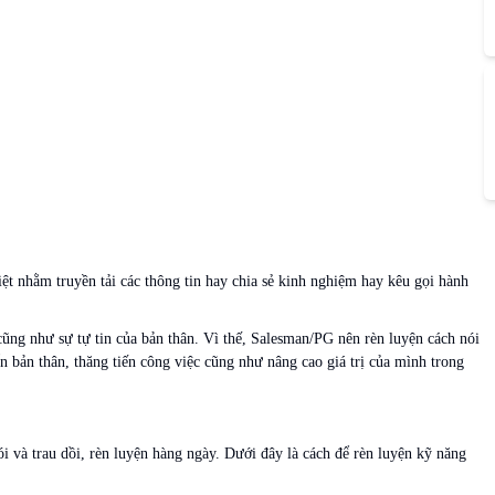
ệt nhằm truyền tải các thông tin hay chia sẻ kinh nghiệm hay kêu gọi hành
ũng như sự tự tin của bản thân. Vì thế, Salesman/PG nên rèn luyện cách nói
ển bản thân, thăng tiến công việc cũng như nâng cao giá trị của mình trong
ói và trau dồi, rèn luyện hàng ngày. Dưới đây là cách để rèn luyện kỹ năng