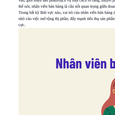
vấn, giới thiệu sản phẩm/dịch vụ một cách rõ ràng, thuyết
thể nói, nhân viên bán hàng là cầu nối quan trọng giữa doa
Trong bất kỳ lĩnh vực nào, vai trò của nhân viên bán hàng
nhỏ vào việc mở rộng thị phần, đẩy mạnh tiêu thụ sản phẩ
cực.