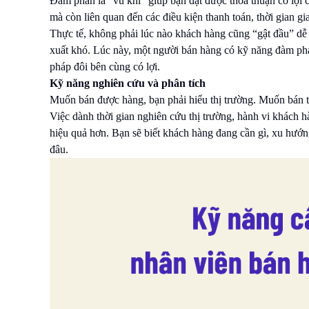
Đàm phán là “vũ khí” giúp bạn đạt được thỏa thuận có lợi 
mà còn liên quan đến các điều kiện thanh toán, thời gian gi
Thực tế, không phải lúc nào khách hàng cũng “gật đầu” dễ 
xuất khó. Lúc này, một người bán hàng có kỹ năng đàm phán 
pháp đôi bên cùng có lợi.
Kỹ năng nghiên cứu và phân tích
Muốn bán được hàng, bạn phải hiểu thị trường. Muốn bán tố
Việc dành thời gian nghiên cứu thị trường, hành vi khách h
hiệu quả hơn. Bạn sẽ biết khách hàng đang cần gì, xu hướ
đâu.