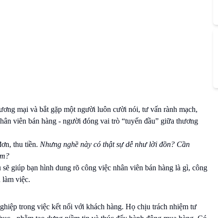
hương mại và bắt gặp một người luôn cười nói, tư vấn rành mạch,
hân viên bán hàng - người đóng vai trò “tuyến đầu” giữa thương
ơn, thu tiền.
Nhưng nghề này có thật sự dễ như lời đồn? Cần
àm?
 sẽ giúp bạn hình dung rõ công việc nhân viên bán hàng là gì, công
h làm việc.
ghiệp trong việc kết nối với khách hàng. Họ chịu trách nhiệm tư