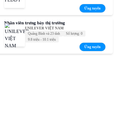
Ứng tuyển
Nhân viên trưng bày thị trường
UNILEVER VIỆT NAM
Quảng Bình và 23 tỉnh
Số lượng: 0
9.8 triệu - 10.1 triệu
Ứng tuyển