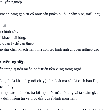
chuyên nghiệp.
khách hàng gặp sự cố như: sản phẩm bị lỗi, nhầm size, thiếu phụ
 cãi.
n chính xác.
ể khách hài lòng.
 quản lý để can thiệp.
iúp giữ chân khách hàng mà còn tạo hình ảnh chuyên nghiệp cho
huyên nghiệp
ần trang bị nếu muốn phát triển bền vững trong nghề:
ông chỉ là khả năng nói chuyện lưu loát mà còn là cách bạn lắng
ách hàng.
 một cách dễ hiểu, trả lời mọi thắc mắc rõ ràng và tạo cảm giác
ây dựng niềm tin và thúc đẩy quyết định mua hàng.