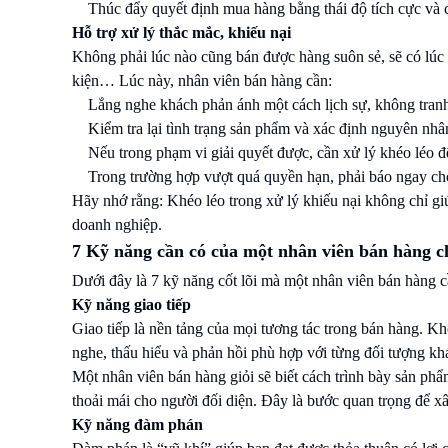
Thúc đẩy quyết định mua hàng bằng thái độ tích cực và 
Hỗ trợ xử lý thắc mắc, khiếu nại
Không phải lúc nào cũng bán được hàng suôn sẻ, sẽ có lúc 
kiện… Lúc này, nhân viên bán hàng cần:
Lắng nghe khách phản ánh một cách lịch sự, không tranh
Kiểm tra lại tình trạng sản phẩm và xác định nguyên nhâ
Nếu trong phạm vi giải quyết được, cần xử lý khéo léo đ
Trong trường hợp vượt quá quyền hạn, phải báo ngay cho
Hãy nhớ rằng: Khéo léo trong xử lý khiếu nại không chỉ g
doanh nghiệp.
7 Kỹ năng cần có của một nhân viên bán hàng c
Dưới đây là 7 kỹ năng cốt lõi mà một nhân viên bán hàng c
Kỹ năng giao tiếp
Giao tiếp là nền tảng của mọi tương tác trong bán hàng. Kh
nghe, thấu hiểu và phản hồi phù hợp với từng đối tượng kh
Một nhân viên bán hàng giỏi sẽ biết cách trình bày sản phẩm
thoải mái cho người đối diện. Đây là bước quan trọng để x
Kỹ năng đàm phán