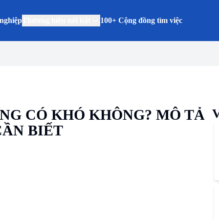
nghiệp
Thương hiệu nổi bật
100+ Cộng đồng tìm việc
ÀNG CÓ KHÓ KHÔNG? MÔ TẢ
V
CẦN BIẾT