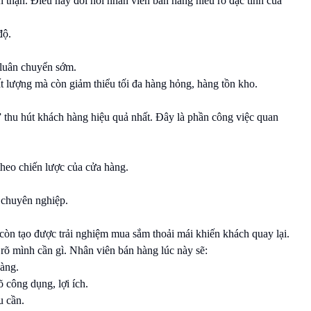
 thận. Điều này đòi hỏi nhân viên bán hàng hiểu rõ đặc tính của
độ.
luân chuyển sớm.
 lượng mà còn giảm thiểu tối đa hàng hỏng, hàng tồn kho.
” thu hút khách hàng hiệu quả nhất. Đây là phần công việc quan
heo chiến lược của cửa hàng.
 chuyên nghiệp.
còn tạo được trải nghiệm mua sắm thoải mái khiến khách quay lại.
rõ mình cần gì. Nhân viên bán hàng lúc này sẽ:
hàng.
õ công dụng, lợi ích.
u cần.