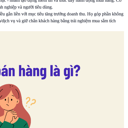
 phục - nhằm tạo dựng niềm tin và thúc đẩy hành động mua hàng. Có
nh nghiệp và người tiêu dùng.
 đều gắn liền với mục tiêu tăng trưởng doanh thu. Họ góp phần không
m/dịch vụ và giữ chân khách hàng bằng trải nghiệm mua sắm tích