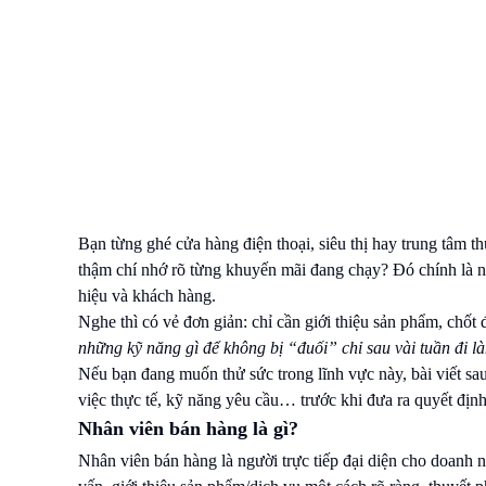
Bạn từng ghé cửa hàng điện thoại, siêu thị hay trung tâm t
thậm chí nhớ rõ từng khuyến mãi đang chạy? Đó chính là n
hiệu và khách hàng.
Nghe thì có vẻ đơn giản: chỉ cần giới thiệu sản phẩm, chốt đ
những kỹ năng gì để không bị “đuối” chỉ sau vài tuần đi l
Nếu bạn đang muốn thử sức trong lĩnh vực này, bài viết sau
việc thực tế, kỹ năng yêu cầu… trước khi đưa ra quyết địn
Nhân viên bán hàng là gì?
Nhân viên bán hàng là người trực tiếp đại diện cho doanh n