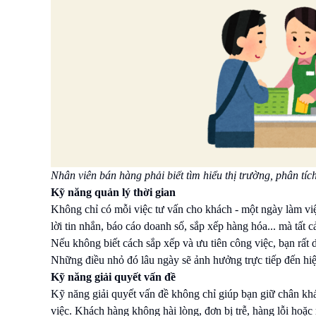
Nhân viên bán hàng phải biết tìm hiểu thị trường, phân tí
Kỹ năng quản lý thời gian
Không chỉ có mỗi việc tư vấn cho khách - một ngày làm việ
lời tin nhắn, báo cáo doanh số, sắp xếp hàng hóa... mà tất 
Nếu không biết cách sắp xếp và ưu tiên công việc, bạn rất d
Những điều nhỏ đó lâu ngày sẽ ảnh hưởng trực tiếp đến hiệ
Kỹ năng giải quyết vấn đề
Kỹ năng giải quyết vấn đề không chỉ giúp bạn giữ chân kh
việc. Khách hàng không hài lòng, đơn bị trễ, hàng lỗi hoặc