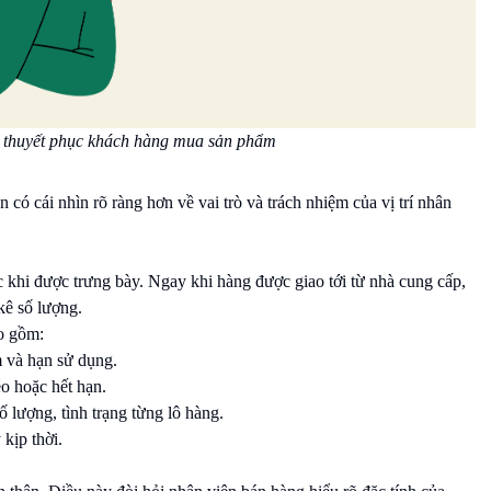
 và thuyết phục khách hàng mua sản phẩm
n có cái nhìn rõ ràng hơn về vai trò và trách nhiệm của vị trí nhân
 khi được trưng bày. Ngay khi hàng được giao tới từ nhà cung cấp,
 kê số lượng.
o gồm:
m và hạn sử dụng.
o hoặc hết hạn.
ố lượng, tình trạng từng lô hàng.
kịp thời.