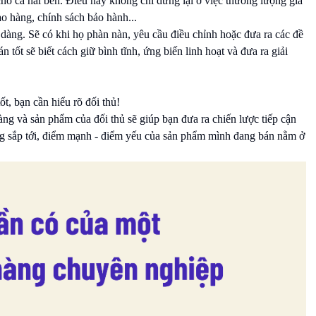
cho cả hai bên. Điều này không chỉ dừng lại ở việc thương lượng giá
ao hàng, chính sách bảo hành...
dàng. Sẽ có khi họ phàn nàn, yêu cầu điều chỉnh hoặc đưa ra các đề
tốt sẽ biết cách giữ bình tĩnh, ứng biến linh hoạt và đưa ra giải
t, bạn cần hiểu rõ đối thủ!
àng và sản phẩm của đối thủ sẽ giúp bạn đưa ra chiến lược tiếp cận
ng sắp tới, điểm mạnh - điểm yếu của sản phẩm mình đang bán nằm ở