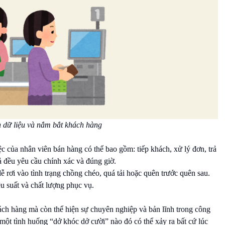
ch dữ liệu và nắm bắt khách hàng
c của nhân viên bán hàng có thể bao gồm: tiếp khách, xử lý đơn, trả
cả đều yêu cầu chính xác và đúng giờ.
ễ rơi vào tình trạng chồng chéo, quá tải hoặc quên trước quên sau.
u suất và chất lượng phục vụ.
ách hàng mà còn thể hiện sự chuyên nghiệp và bản lĩnh trong công
 một tình huống “dở khóc dở cười” nào đó có thể xảy ra bất cứ lúc