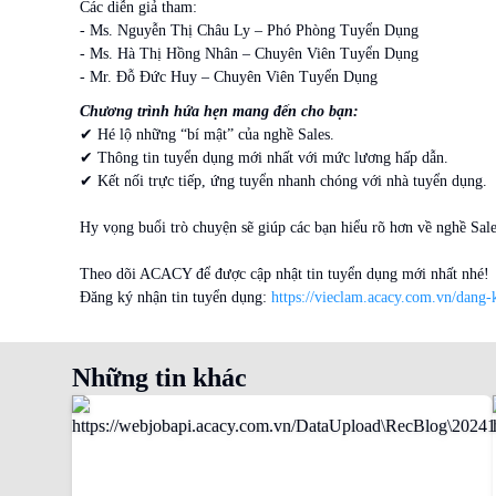
Các diễn giả tham:
- Ms. Nguyễn Thị Châu Ly – Phó Phòng Tuyển Dụng
- Ms. Hà Thị Hồng Nhân – Chuyên Viên Tuyển Dụng
- Mr. Đỗ Đức Huy – Chuyên Viên Tuyển Dụng
Chương trình hứa hẹn mang đến cho bạn:
✔ Hé lộ những “bí mật” của nghề Sales.
✔ Thông tin tuyển dụng mới nhất với mức lương hấp dẫn.
✔ Kết nối trực tiếp, ứng tuyển nhanh chóng với nhà tuyển dụng.
Hy vọng buổi trò chuyện sẽ giúp các bạn hiểu rõ hơn về nghề Sal
Theo dõi ACACY để được cập nhật tin tuyển dụng mới nhất nhé!
Đăng ký nhận tin tuyển dụng:
https://vieclam.acacy.com.vn/dang-
Những tin khác