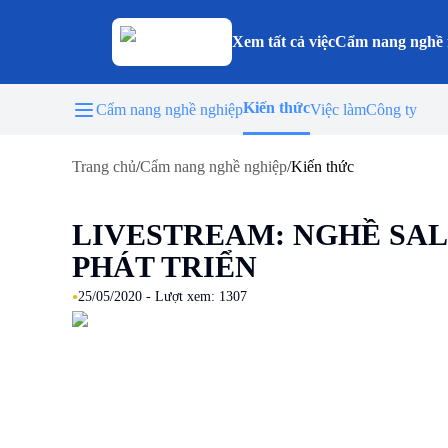
Xem tất cả việc
Cẩm nang nghề 
Kiến thức
Cẩm nang nghề nghiệp
Việc làm
Công ty
Trang chủ
/
Cẩm nang nghề nghiệp
/
Kiến thức
LIVESTREAM: NGHỀ SA
PHÁT TRIỂN
•
25/05/2020
- Lượt xem:
1307