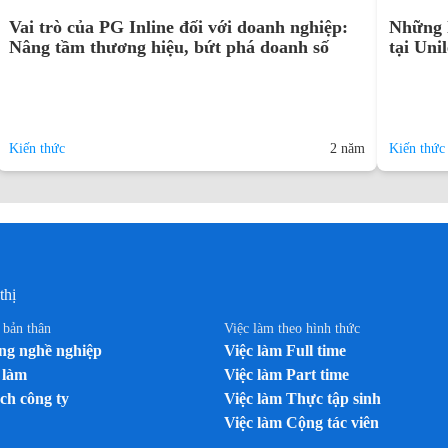
Vai trò của PG Inline đối với doanh nghiệp:
Những l
Nâng tầm thương hiệu, bứt phá doanh số
tại Uni
Kiến thức
2 năm
Kiến thức
thị
n bản thân
Việc làm theo hình thức
g nghề nghiệp
Việc làm Full time
 làm
Việc làm Part time
ch công ty
Việc làm Thực tập sinh
Việc làm Cộng tác viên