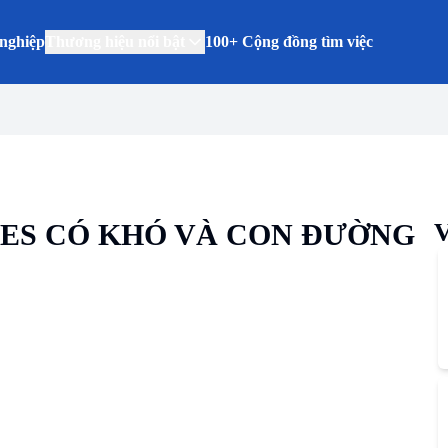
nghiệp
Thương hiệu nổi bật
100+ Cộng đồng tìm việc
LES CÓ KHÓ VÀ CON ĐƯỜNG
V