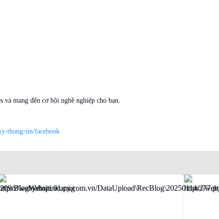
es và mang đến cơ hội nghề nghiệp cho bạn.
ky-thong-tin/facebook