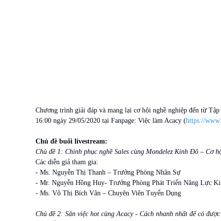
Chương trình giải đáp và mang lại cơ hội nghề nghiệp đến từ Tậ
16:00 ngày 29/05/2020 tại Fanpage: Việc làm Acacy (
https://www
Chủ đề buổi livestream:
Chủ đề 1: Chinh phục nghề Sales cùng Mondelez Kinh Đô – Cơ hội
Các diễn giả tham gia:
- Ms. Nguyễn Thị Thanh – Trưởng Phòng Nhân Sự
- Mr. Nguyễn Hồng Huy- Trưởng Phòng Phát Triển Năng Lực K
- Ms. Võ Thị Bích Vân – Chuyên Viên Tuyển Dụng
Chủ đề 2: Săn việc hot cùng Acacy - Cách nhanh nhất để có được 