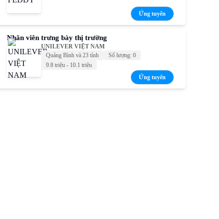
Ứng tuyển
Nhân viên trưng bày thị trường
UNILEVER VIỆT NAM
Quảng Bình và 23 tỉnh
Số lượng: 0
9.8 triệu - 10.1 triệu
Ứng tuyển