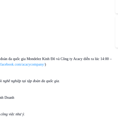
p đoàn đa quốc gia Mondelez Kinh Đô và Công ty Acacy diễn ra lúc 14:00 –
.facebook.com/acacycompany/
)
 nghề nghiệp tại tập đoàn đa quốc gia.
inh Doanh
công việc như ý.