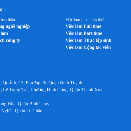
thị
n bản thân
Việc làm theo hình thức
g nghề nghiệp
Việc làm Full time
 làm
Việc làm Part time
ch công ty
Việc làm Thực tập sinh
Việc làm Cộng tác viên
7, Quốc lộ 13, Phường 26, Quận Bình Thạnh
ờng Lê Trọng Tấn, Phường Định Công, Quận Thanh Xuân
Long Hòa, Quận Bình Thủy
m Nghĩa, Quận Lê Chân