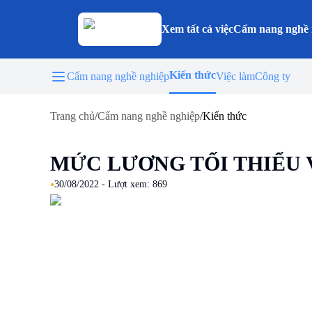
Xem tất cả việc
Cẩm nang nghề 
Kiến thức
Cẩm nang nghề nghiệp
Việc làm
Công ty
Trang chủ
/
Cẩm nang nghề nghiệp
/
Kiến thức
MỨC LƯƠNG TỐI THIỂU 
•
30/08/2022
- Lượt xem:
869