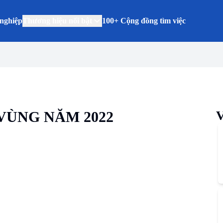
nghiệp
Thương hiệu nổi bật
100+ Cộng đồng tìm việc
VÙNG NĂM 2022
V