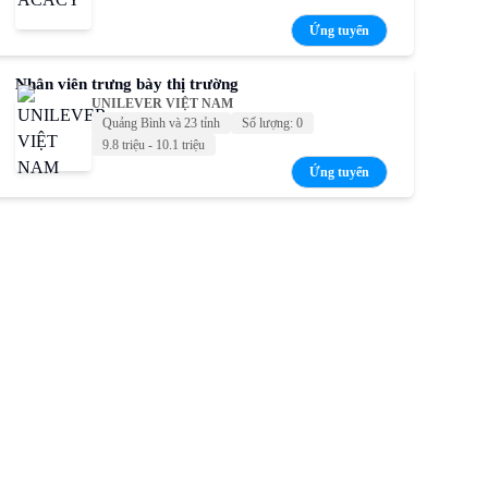
Ứng tuyển
Nhân viên trưng bày thị trường
UNILEVER VIỆT NAM
Quảng Bình và 23 tỉnh
Số lượng: 0
9.8 triệu - 10.1 triệu
Ứng tuyển