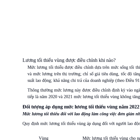
Lương tối thiểu vùng được điều chỉnh khi nào?
Mức lương tối thiểu được điều chỉnh dựa trên mức sống tối th
và mức lương trên thị trường; chỉ số giá tiêu dùng, tốc độ tăn
suất lao động; khả năng chi trả của doanh nghiệp (theo Điều 9
Thông thường mức lương này được điều chỉnh định kỳ vào ngà
tiếp là năm 2020 và 2021 mức lương tối thiểu vùng không tăn
Đối tượng áp dụng mức lương tối thiểu vùng năm 2022
Mức lương tối thiểu đối với lao động làm công việc đơn giản n
Quy định mức lương tối thiểu vùng áp dụng đối với người lao độn
Vùng
Mức lương tối thiểu vùng cho ng