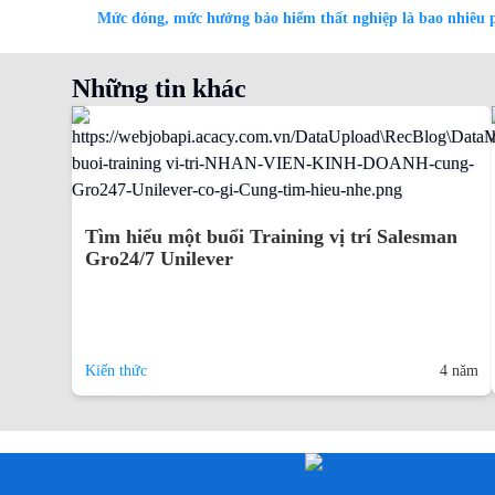
Mức đóng, mức hưởng bảo hiểm thất nghiệp là bao nhiêu
Những tin khác
Tìm hiểu một buổi Training vị trí Salesman
Gro24/7 Unilever
Kiến thức
4 năm