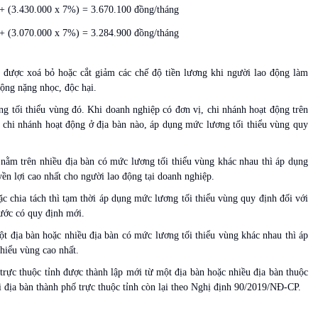
+ (3.430.000 x 7%) = 3.670.100 đồng/tháng
+ (3.070.000 x 7%) = 3.284.900 đồng/tháng
 được xoá bỏ hoặc cắt giảm các chế độ tiền lương khi người lao động làm
động nặng nhọc, độc hại.
g tối thiểu vùng đó. Khi doanh nghiệp có đơn vị, chi nhánh hoạt động trên
, chi nhánh hoạt động ở địa bàn nào, áp dụng mức lương tối thiểu vùng quy
nằm trên nhiều địa bàn có mức lương tối thiểu vùng khác nhau thì áp dụng
ền lợi cao nhất cho người lao động tại doanh nghiệp.
ặc chia tách thì tạm thời áp dụng mức lương tối thiểu vùng quy định đối với
nước có quy định mới.
t địa bàn hoặc nhiều địa bàn có mức lương tối thiểu vùng khác nhau thì áp
hiểu vùng cao nhất.
trực thuộc tỉnh được thành lập mới từ một địa bàn hoặc nhiều địa bàn thuộc
 địa bàn thành phố trực thuộc tỉnh còn lại theo Nghị định 90/2019/NĐ-CP.