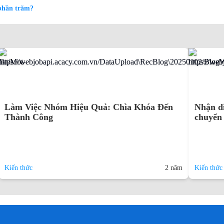
 phần trăm?
Làm Việc Nhóm Hiệu Quả: Chìa Khóa Đến
Nhận d
Thành Công
chuyển 
Kiến thức
2 năm
Kiến thức