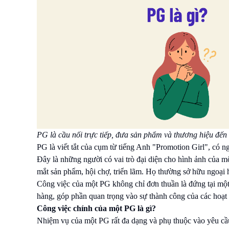
PG là cầu nối trực tiếp, đưa sản phẩm và thương hiệu đến
PG là viết tắt của cụm từ tiếng Anh "Promotion Girl", có n
Đây là những người có vai trò đại diện cho hình ảnh của mộ
mắt sản phẩm, hội chợ, triển lãm. Họ thường sở hữu ngoại hìn
Công việc của một PG không chỉ đơn thuần là đứng tại một v
hàng, góp phần quan trọng vào sự thành công của các hoạt
Công việc chính của một PG là gì?
Nhiệm vụ của một PG rất đa dạng và phụ thuộc vào yêu cầu 