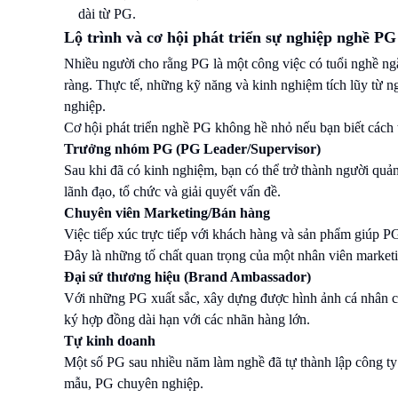
dài từ PG.
Lộ trình và cơ hội phát triển sự nghiệp nghề PG
Nhiều người cho rằng PG là một công việc có tuổi nghề ng
ràng. Thực tế, những kỹ năng và kinh nghiệm tích lũy từ n
nghiệp.
Cơ hội phát triển nghề PG không hề nhỏ nếu bạn biết cách 
Trưởng nhóm PG (PG Leader/Supervisor)
Sau khi đã có kinh nghiệm, bạn có thể trở thành người quản
lãnh đạo, tổ chức và giải quyết vấn đề.
Chuyên viên Marketing/Bán hàng
Việc tiếp xúc trực tiếp với khách hàng và sản phẩm giúp PG
Đây là những tố chất quan trọng của một nhân viên marketi
Đại sứ thương hiệu (Brand Ambassador)
Với những PG xuất sắc, xây dựng được hình ảnh cá nhân chu
ký hợp đồng dài hạn với các nhãn hàng lớn.
Tự kinh doanh
Một số PG sau nhiều năm làm nghề đã tự thành lập công ty
mẫu, PG chuyên nghiệp.