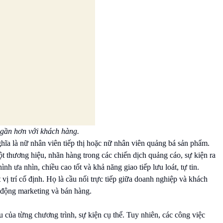
 gần hơn với khách hàng.
ghĩa là nữ nhân viên tiếp thị hoặc nữ nhân viên quảng bá sản phẩm.
t thương hiệu, nhãn hàng trong các chiến dịch quảng cáo, sự kiện ra
h ưa nhìn, chiều cao tốt và khả năng giao tiếp lưu loát, tự tin.
ị trí cố định. Họ là cầu nối trực tiếp giữa doanh nghiệp và khách
 động marketing và bán hàng.
của từng chương trình, sự kiện cụ thể. Tuy nhiên, các công việc