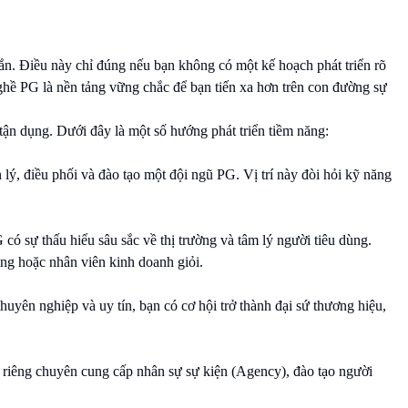
ắn. Điều này chỉ đúng nếu bạn không có một kế hoạch phát triển rõ
ghề PG là nền tảng vững chắc để bạn tiến xa hơn trên con đường sự
tận dụng. Dưới đây là một số hướng phát triển tiềm năng:
 lý, điều phối và đào tạo một đội ngũ PG. Vị trí này đòi hỏi kỹ năng
 có sự thấu hiểu sâu sắc về thị trường và tâm lý người tiêu dùng.
ng hoặc nhân viên kinh doanh giỏi.
yên nghiệp và uy tín, bạn có cơ hội trở thành đại sứ thương hiệu,
 riêng chuyên cung cấp nhân sự sự kiện (Agency), đào tạo người