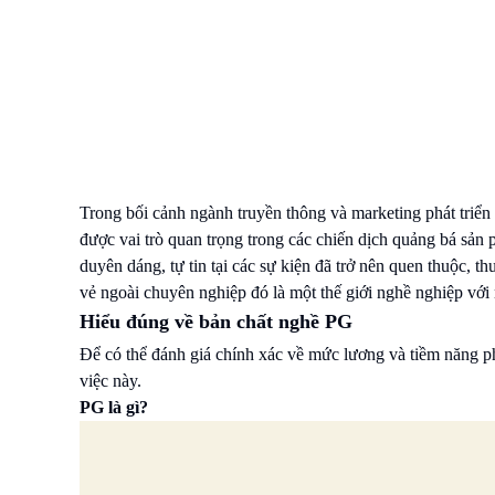
Trong bối cảnh ngành truyền thông và marketing phát triể
được vai trò quan trọng trong các chiến dịch quảng bá sả
duyên dáng, tự tin tại các sự kiện đã trở nên quen thuộc, t
vẻ ngoài chuyên nghiệp đó là một thế giới nghề nghiệp với
Hiểu đúng về bản chất nghề PG
Để có thể đánh giá chính xác về mức lương và tiềm năng phá
việc này.
PG là gì?