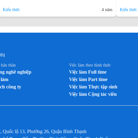
Kiến thức
4 năm
Kiến thức
thị
n bản thân
Việc làm theo hình thức
g nghề nghiệp
Việc làm Full time
 làm
Việc làm Part time
ch công ty
Việc làm Thực tập sinh
Việc làm Cộng tác viên
7, Quốc lộ 13, Phường 26, Quận Bình Thạnh