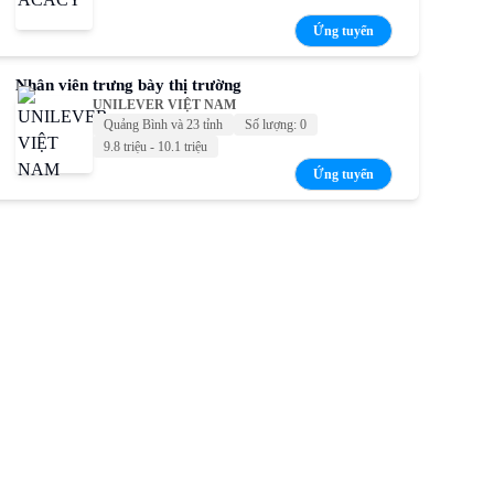
Ứng tuyển
Nhân viên trưng bày thị trường
UNILEVER VIỆT NAM
Quảng Bình và 23 tỉnh
Số lượng: 0
9.8 triệu - 10.1 triệu
Ứng tuyển