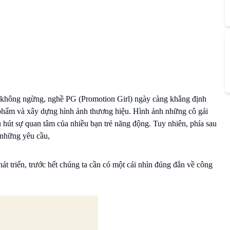
n không ngừng, nghề PG (Promotion Girl) ngày càng khẳng định
n phẩm và xây dựng hình ảnh thương hiệu. Hình ảnh những cô gái
hu hút sự quan tâm của nhiều bạn trẻ năng động. Tuy nhiên, phía sau
 những yêu cầu,
t triển, trước hết chúng ta cần có một cái nhìn đúng đắn về công