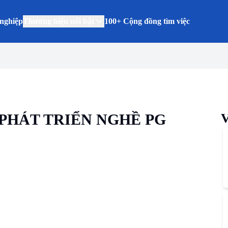
nghiệp
Thương hiệu nổi bật
100+ Cộng đồng tìm việc
PHÁT TRIỂN NGHỀ PG
V