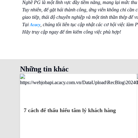
Nghề PG là một lĩnh vực đầy tiềm năng, mang lại mức thu n
Tuy nhiên, để gặt hái thành công, ứng viên không chỉ cần 
giao tiếp, thái độ chuyên nghiệp và một tinh thần thép để v
Tại
, chúng tôi liên tục cập nhật các cơ hội việc làm
Acacy
Hãy truy cập ngay để tìm kiếm công việc phù hợp!
Những tin khác
7 cách để thấu hiểu tâm lý khách hàng