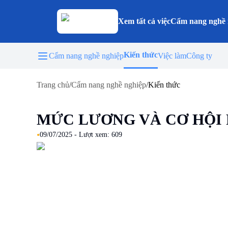
Xem tất cả việc
Cẩm nang nghề 
Kiến thức
Cẩm nang nghề nghiệp
Việc làm
Công ty
Trang chủ
/
Cẩm nang nghề nghiệp
/
Kiến thức
MỨC LƯƠNG VÀ CƠ HỘI 
•
09/07/2025
- Lượt xem:
609