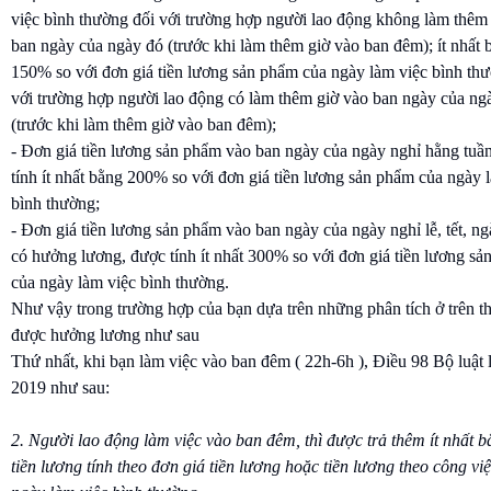
việc bình thường đối với trường hợp người lao động không làm thêm
ban ngày của ngày đó (trước khi làm thêm giờ vào ban đêm); ít nhất 
150% so với đơn giá tiền lương sản phẩm của ngày làm việc bình th
với trường hợp người lao động có làm thêm giờ vào ban ngày của ng
(trước khi làm thêm giờ vào ban đêm);
- Đơn giá tiền lương sản phẩm vào ban ngày của ngày nghỉ hằng tuầ
tính ít nhất bằng 200% so với đơn giá tiền lương sản phẩm của ngày 
bình thường;
- Đơn giá tiền lương sản phẩm vào ban ngày của ngày nghỉ lễ, tết, ng
có hưởng lương, được tính ít nhất 300% so với đơn giá tiền lương s
của ngày làm việc bình thường.
Như vậy trong trường hợp của bạn dựa trên những phân tích ở trên th
được hưởng lương như sau
Thứ nhất, khi bạn làm việc vào ban đêm ( 22h-6h ), Điều 98 Bộ luật 
2019 như sau:
2. Người lao động làm việc vào ban đêm, thì được trả thêm ít nhất 
tiền lương tính theo đơn giá tiền lương hoặc tiền lương theo công vi