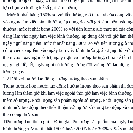
thường trong 01 ngày, 01 tuần theo quy định của pháp luật mà doanh
lựa chọn và không kể số giờ làm thêm);
+ Mức ít nhất bằng 150% so với tiền lương giờ thực trả của công việ
vào ngày làm việc bình thường, áp dụng đối với giờ làm thêm vào ng
thường; mức ít nhất bằng 200% so với tiền lương giờ thực trả của cô
đang làm vào ngày làm việc bình thường, áp dụng đối với giờ làm t
ngày nghỉ hằng tuần; mức ít nhất bằng 300% so với tiền lương giờ th
công việc đang làm vào ngày làm việc bình thường, áp dụng đối với 
thêm vào ngày nghỉ lễ, tết, ngày nghỉ có hưởng lương, chưa kể tiền 
ngày nghỉ lễ, tết, ngày nghỉ có hưởng lương đối với người lao động 
lương ngày.
1.2 Đối với người lao động hưởng lương theo sản phẩm
Trong trường hợp người lao động hưởng lương theo sản phẩm thì đượ
lương làm thêm giờ khi làm việc ngoài thời giờ làm việc bình thường
thêm số lượng, khối lượng sản phẩm ngoài số lượng, khối lượng sản
định mức lao động theo thỏa thuận với người sử dụng lao động và đư
theo công thức sau:
Tiền lương làm thêm giờ = Đơn giá tiền lương sản phẩm của ngày là
bình thường x Mức ít nhất 150% hoặc 200% hoặc 300% x Số sản p