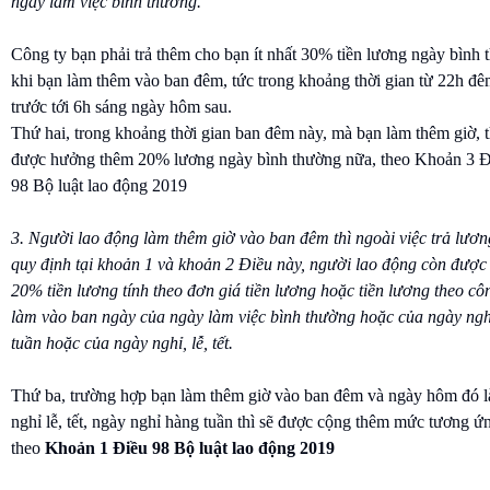
ngày làm việc bình thường.
Công ty bạn phải trả thêm cho bạn ít nhất 30% tiền lương ngày bình
khi bạn làm thêm vào ban đêm, tức trong khoảng thời gian từ 22h đ
trước tới 6h sáng ngày hôm sau.
Thứ hai, trong khoảng thời gian ban đêm này, mà bạn làm thêm giờ, t
được hưởng thêm 20% lương ngày bình thường nữa, theo Khoản 3 Đ
98 Bộ luật lao động 2019
3. Người lao động làm thêm giờ vào ban đêm thì ngoài việc trả lươn
quy định tại khoản 1 và khoản 2 Điều này, người lao động còn được
20% tiền lương tính theo đơn giá tiền lương hoặc tiền lương theo cô
làm vào ban ngày của ngày làm việc bình thường hoặc của ngày ng
tuần hoặc của ngày nghỉ, lễ, tết.
Thứ ba, trường hợp bạn làm thêm giờ vào ban đêm và ngày hôm đó l
nghỉ lễ, tết, ngày nghỉ hàng tuần thì sẽ được cộng thêm mức tương ứ
theo
Khoản 1 Điều 98 Bộ luật lao động 2019