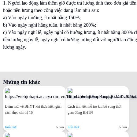
1. Người lao động làm thêm giờ được trả lương tính theo đơn giá tiề
hoặc tiền lương theo công việc đang làm như sau:
a) Vào ngày thường, ít nhất bằng 150%;
b) Vào ngày nghỉ hằng tuần, ít nhất bằng 200%;
c) Vào ngày nghỉ lễ, ngày nghỉ có hưởng lương, ít nhất bằng 300% 
tiền lương ngày lễ, ngày nghỉ có hưởng lương đối với người lao độn
lương ngày.
Những tin khác
Điểm mới về BHYT khi thực hiện giãn
Cách tính tiền hỗ trợ khi bổ sung thời
cách theo chỉ thị 16
gian đóng BHTN
Kiến thức
5 năm
Kiến thức
5 năm