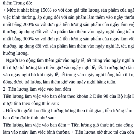
thêm Trong đó:
+ Mức ít nhất bằng 150% so với đơn giá tiền lương sản phẩm của ng
việc bình thường, áp dụng đối với sản phẩm làm thêm vào ngày thườ
nhất bằng 200% so với đơn giá tiền lương sản phẩm của ngày làm vi
thường, áp dụng đối với sản phẩm làm thêm vào ngày nghỉ hằng tuần
nhất bằng 300% so với đơn giá tiền lương sản phẩm của ngày làm vi
thường, áp dụng đối với sản phẩm làm thêm vào ngày nghỉ lễ, tết, ng
hưởng lương.
- Người lao động làm thêm giờ vào ngày lễ, tết trùng vào ngày nghỉ 
thì được trả lương làm thêm giờ vào ngày nghỉ lễ, tết. Trường hợp là
vào ngày nghỉ bù khi ngày lễ, tết trùng vào ngày nghỉ hằng tuần thì n
động được trả lương làm thêm giờ vào ngày nghỉ hằng tuần.
2. Tiền lương làm việc vào ban đêm
Tiền lương làm việc vào ban đêm theo khoản 2 Điều 98 của Bộ luật 
được tính theo công thức sau:
- Đối với người lao động hưởng lương theo thời gian, tiền lương làm 
ban đêm được tính như sau:
Tiền lương làm việc vào ban đêm = Tiền lương giờ thực trả của công
làm vào ngày làm việc bình thường + Tiền lương giờ thực trả của côn