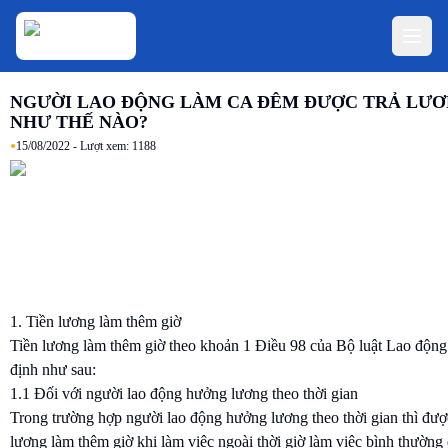
NGƯỜI LAO ĐỘNG LÀM CA ĐÊM ĐƯỢC TRẢ LƯ
NHƯ THẾ NÀO?
•
15/08/2022
- Lượt xem:
1188
1. Tiền lương làm thêm giờ
Tiền lương làm thêm giờ theo khoản 1 Điều 98 của Bộ luật Lao độn
định như sau:
1.1 Đối với người lao động hưởng lương theo thời gian
Trong trường hợp người lao động hưởng lương theo thời gian thì được
lương làm thêm giờ khi làm việc ngoài thời giờ làm việc bình thường