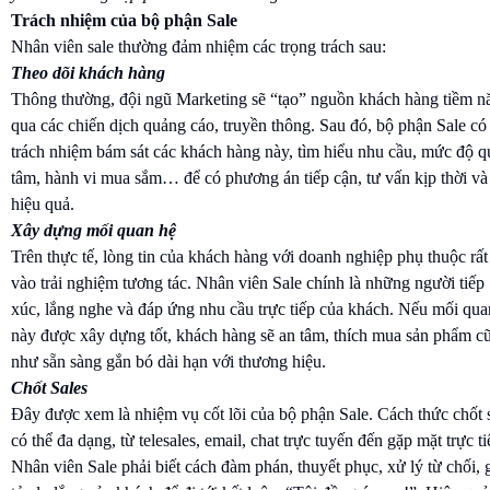
Trách nhiệm của bộ phận Sale
Nhân viên sale thường đảm nhiệm các trọng trách sau:
Theo dõi khách hàng
Thông thường, đội ngũ Marketing sẽ “tạo” nguồn khách hàng tiềm n
qua các chiến dịch quảng cáo, truyền thông. Sau đó, bộ phận Sale có
trách nhiệm bám sát các khách hàng này, tìm hiểu nhu cầu, mức độ 
tâm, hành vi mua sắm… để có phương án tiếp cận, tư vấn kịp thời và
hiệu quả.
Xây dựng mối quan hệ
Trên thực tế, lòng tin của khách hàng với doanh nghiệp phụ thuộc rất
vào trải nghiệm tương tác. Nhân viên Sale chính là những người tiếp
xúc, lắng nghe và đáp ứng nhu cầu trực tiếp của khách. Nếu mối qua
này được xây dựng tốt, khách hàng sẽ an tâm, thích mua sản phẩm c
như sẵn sàng gắn bó dài hạn với thương hiệu.
Chốt Sales
Đây được xem là nhiệm vụ cốt lõi của bộ phận Sale. Cách thức chốt 
có thể đa dạng, từ telesales, email, chat trực tuyến đến gặp mặt trực ti
Nhân viên Sale phải biết cách đàm phán, thuyết phục, xử lý từ chối, g