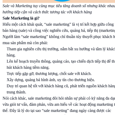
Sale và Marketing tuy cùng mục tiêu tăng doanh số nhưng khác nhau
hướng tiếp cận và cách thức tương tác với khách hàng
Sale Marketing là gì?
Hiểu một cách khái quát, “sale marketing” là vị trí kết hợp giữa công 
bán hàng (sale) và công việc nghiên cứu, quảng bá, tiếp thị (marketin
Người làm “sale marketing” không chỉ thuần túy thuyết phục khách 
mua sản phẩm mà còn phải:
Tham gia nghiên cứu thị trường, nắm bắt xu hướng và tâm lý khác
hàng.
Lên kế hoạch truyền thông, quảng cáo, tạo chiến dịch tiếp thị để t
hút khách hàng tiềm năng.
Trực tiếp gặp gỡ, thương lượng, chốt sale với khách.
Xây dựng, quảng bá hình ảnh, uy tín cho thương hiệu.
Duy trì quan hệ tốt với khách hàng cũ, phát triển nguồn khách hàn
trung thành.
Nói cách khác, sale marketing đòi hỏi nhân sự phải có kỹ năng đa dạ
vừa giỏi tư vấn, đàm phán, vừa am hiểu về các hoạt động marketing 
thể. Đây là lý do tại sao “sale marketing” đang ngày càng được các