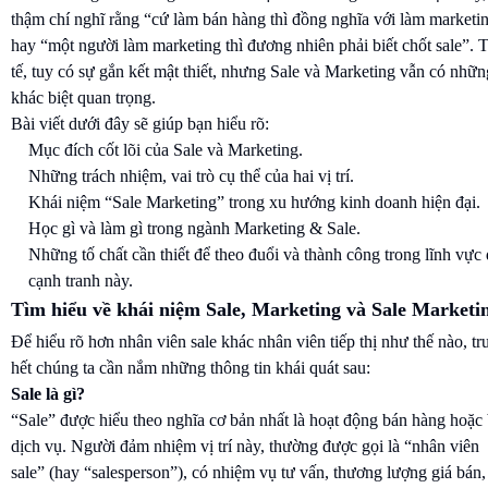
thậm chí nghĩ rằng “cứ làm bán hàng thì đồng nghĩa với làm marketi
hay “một người làm marketing thì đương nhiên phải biết chốt sale”. 
tế, tuy có sự gắn kết mật thiết, nhưng Sale và Marketing vẫn có nhữn
khác biệt quan trọng.
Bài viết dưới đây sẽ giúp bạn hiểu rõ:
Mục đích cốt lõi của Sale và Marketing.
Những trách nhiệm, vai trò cụ thể của hai vị trí.
Khái niệm “Sale Marketing” trong xu hướng kinh doanh hiện đại.
Học gì và làm gì trong ngành Marketing & Sale.
Những tố chất cần thiết để theo đuổi và thành công trong lĩnh vực
cạnh tranh này.
Tìm hiểu về khái niệm Sale, Marketing và Sale Marketi
Để hiểu rõ hơn nhân viên sale khác nhân viên tiếp thị như thế nào, tr
hết chúng ta cần nắm những thông tin khái quát sau:
Sale là gì?
“Sale” được hiểu theo nghĩa cơ bản nhất là hoạt động bán hàng hoặc
dịch vụ. Người đảm nhiệm vị trí này, thường được gọi là “nhân viên
sale” (hay “salesperson”), có nhiệm vụ tư vấn, thương lượng giá bán,