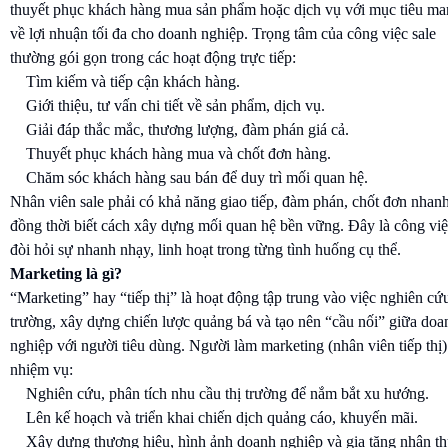
thuyết phục khách hàng mua sản phẩm hoặc dịch vụ với mục tiêu m
về lợi nhuận tối đa cho doanh nghiệp. Trọng tâm của công việc sale
thường gói gọn trong các hoạt động trực tiếp:
Tìm kiếm và tiếp cận khách hàng.
Giới thiệu, tư vấn chi tiết về sản phẩm, dịch vụ.
Giải đáp thắc mắc, thương lượng, đàm phán giá cả.
Thuyết phục khách hàng mua và chốt đơn hàng.
Chăm sóc khách hàng sau bán để duy trì mối quan hệ.
Nhân viên sale phải có khả năng giao tiếp, đàm phán, chốt đơn nhanh
đồng thời biết cách xây dựng mối quan hệ bền vững. Đây là công vi
đòi hỏi sự nhanh nhạy, linh hoạt trong từng tình huống cụ thể.
Marketing là gì?
“Marketing” hay “tiếp thị” là hoạt động tập trung vào việc nghiên cứu
trường, xây dựng chiến lược quảng bá và tạo nên “cầu nối” giữa doa
nghiệp với người tiêu dùng. Người làm marketing (nhân viên tiếp thị)
nhiệm vụ:
Nghiên cứu, phân tích nhu cầu thị trường để nắm bắt xu hướng.
Lên kế hoạch và triển khai chiến dịch quảng cáo, khuyến mãi.
Xây dựng thương hiệu, hình ảnh doanh nghiệp và gia tăng nhận t