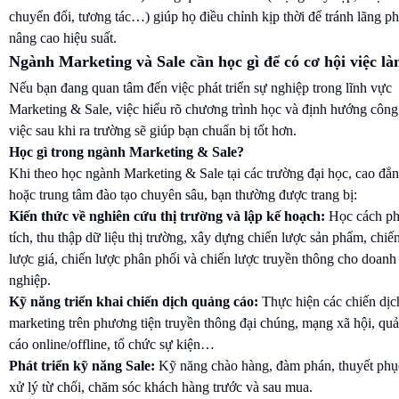
chuyển đổi, tương tác…) giúp họ điều chỉnh kịp thời để tránh lãng ph
nâng cao hiệu suất.
Ngành Marketing và Sale cần học gì để có cơ hội việc l
Nếu bạn đang quan tâm đến việc phát triển sự nghiệp trong lĩnh vực
Marketing & Sale, việc hiểu rõ chương trình học và định hướng công
việc sau khi ra trường sẽ giúp bạn chuẩn bị tốt hơn.
Học gì trong ngành Marketing & Sale?
Khi theo học ngành Marketing & Sale tại các trường đại học, cao đẳ
hoặc trung tâm đào tạo chuyên sâu, bạn thường được trang bị:
Kiến thức về nghiên cứu thị trường và lập kế hoạch:
Học cách p
tích, thu thập dữ liệu thị trường, xây dựng chiến lược sản phẩm, chiế
lược giá, chiến lược phân phối và chiến lược truyền thông cho doanh
nghiệp.
Kỹ năng triển khai chiến dịch quảng cáo:
Thực hiện các chiến dịc
marketing trên phương tiện truyền thông đại chúng, mạng xã hội, qu
cáo online/offline, tổ chức sự kiện…
Phát triển kỹ năng Sale:
Kỹ năng chào hàng, đàm phán, thuyết phụ
xử lý từ chối, chăm sóc khách hàng trước và sau mua.