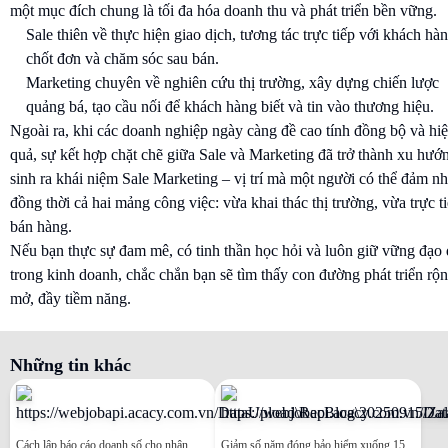
một mục đích chung là tối đa hóa doanh thu và phát triển bền vững.
Sale thiên về thực hiện giao dịch, tương tác trực tiếp với khách hàn
chốt đơn và chăm sóc sau bán.
Marketing chuyên về nghiên cứu thị trường, xây dựng chiến lược
quảng bá, tạo cầu nối để khách hàng biết và tin vào thương hiệu.
Ngoài ra, khi các doanh nghiệp ngày càng đề cao tính đồng bộ và hi
quả, sự kết hợp chặt chẽ giữa Sale và Marketing đã trở thành xu hướ
sinh ra khái niệm Sale Marketing – vị trí mà một người có thể đảm n
đồng thời cả hai mảng công việc: vừa khai thác thị trường, vừa trực t
bán hàng.
Nếu bạn thực sự đam mê, có tinh thần học hỏi và luôn giữ vững đạo
trong kinh doanh, chắc chắn bạn sẽ tìm thấy con đường phát triển rộ
mở, đầy tiềm năng.
Những tin khác
Cách lập báo cáo doanh số cho nhân
Giảm số năm đóng bảo hiểm xuống 15