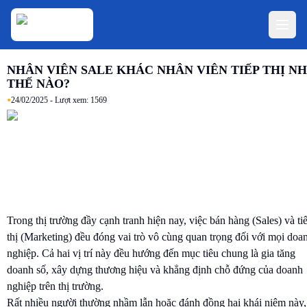
NHÂN VIÊN SALE KHÁC NHÂN VIÊN TIẾP THỊ N
THẾ NÀO?
•
24/02/2025
- Lượt xem:
1569
Trong thị trường đầy cạnh tranh hiện nay, việc bán hàng (Sales) và ti
thị (Marketing) đều đóng vai trò vô cùng quan trọng đối với mọi doa
nghiệp. Cả hai vị trí này đều hướng đến mục tiêu chung là gia tăng
doanh số, xây dựng thương hiệu và khẳng định chỗ đứng của doanh
nghiệp trên thị trường.
Rất nhiều người thường nhầm lẫn hoặc đánh đồng hai khái niệm này,