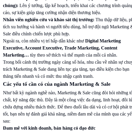
chúng):
Lên ý tưởng, lập kế hoạch, triển khai các chương trình quản
cáo, sự kiện giúp tăng cường nhận diện thương hiệu.
Nhân viên nghiên cứu và khảo sát thị trường:
Thu thập dữ liệu, 
tích xu hướng và hành vi người tiêu dùng, hỗ trợ đội ngũ Marketing 
Sale điều chỉnh chiến lược phù hợp.
Ngoài ra, còn nhiều vị trí hấp dẫn khác như
Digital Marketing
Executive, Account Executive, Trade Marketing, Content
Marketing…
tùy theo sở thích và thế mạnh của mỗi cá nhân.
Trong bối cảnh thị trường ngày càng số hóa, nhu cầu về nhân sự chu
trách Marketing & Sale đang liên tục gia tăng, tạo điều kiện cho bạn
thăng tiến nhanh và có mức thu nhập cạnh tranh.
Các yếu tố cần có của ngành Marketing & Sale
Như bất kỳ ngành nghề nào, Marketing & Sale cũng đòi hỏi những t
chất, kỹ năng đặc thù. Đây là một công việc đa dạng, linh hoạt, đôi l
chứa đựng nhiều thách thức. Để theo đuổi lâu dài và có cơ hội phát tr
tốt, bạn nên tự đánh giá khả năng, niềm đam mê của mình qua các yế
sau:
Đam mê với kinh doanh, bán hàng có đạo đức