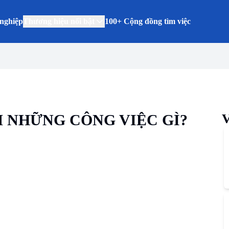
nghiệp
Thương hiệu nổi bật
100+ Cộng đồng tìm việc
M NHỮNG CÔNG VIỆC GÌ?
V