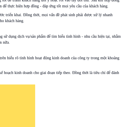
 tốt để tránh khách hàng đổi ý hoặc rơi vào tay đối thủ. Sau khi hợp đồng
an để thực hiện hợp đồng - đáp ứng tốt mọi yêu cầu của khách hàng.
ước triển khai. Đồng thời, mọi vấn đề phát sinh phải được xử lý nhanh
cho khách hàng.
ng sử dụng dịch vụ/sản phẩm để tìm hiểu tình hình - nhu cầu hiện tại, nhằm
ơn nữa.
trên hiểu rõ tình hình hoạt động kinh doanh của công ty trong một khoảng
kế hoạch kinh doanh cho giai đoạn tiếp theo. Đồng thời là tiêu chí để đánh