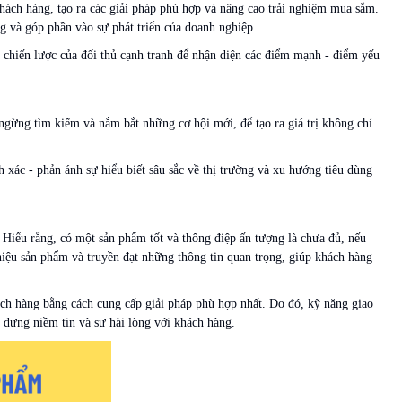
khách hàng, tạo ra các giải pháp phù hợp và nâng cao trải nghiệm mua sắm.
g và góp phần vào sự phát triển của doanh nghiệp.
và chiến lược của đối thủ cạnh tranh để nhận diện các điểm mạnh - điểm yếu
 ngừng tìm kiếm và nắm bắt những cơ hội mới, để tạo ra giá trị không chỉ
 xác - phản ánh sự hiểu biết sâu sắc về thị trường và xu hướng tiêu dùng
 Hiểu rằng, có một sản phẩm tốt và thông điệp ấn tượng là chưa đủ, nếu
thiệu sản phẩm và truyền đạt những thông tin quan trọng, giúp khách hàng
ch hàng bằng cách cung cấp giải pháp phù hợp nhất. Do đó, kỹ năng giao
ạo dựng niềm tin và sự hài lòng với khách hàng.