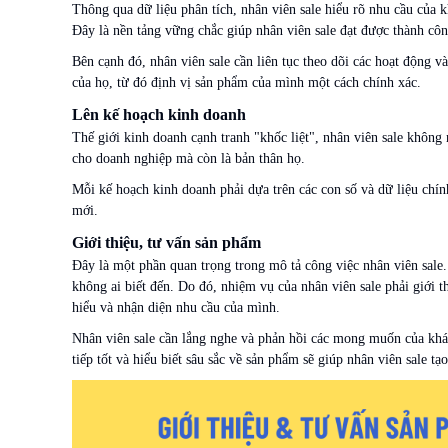
Thông qua dữ liệu phân tích, nhân viên sale hiểu rõ nhu cầu của 
Đây là nền tảng vững chắc giúp nhân viên sale đạt được thành côn
Bên cạnh đó, nhân viên sale cần liên tục theo dõi các hoạt động 
của họ, từ đó định vị sản phẩm của mình một cách chính xác.
Lên kế hoạch kinh doanh
Thế giới kinh doanh cạnh tranh "khốc liệt", nhân viên sale không
cho doanh nghiệp mà còn là bản thân họ.
Mỗi kế hoạch kinh doanh phải dựa trên các con số và dữ liệu chính
mới.
Giới thiệu, tư vấn sản phẩm
Đây là một phần quan trọng trong mô tả công việc nhân viên sale.
không ai biết đến. Do đó, nhiệm vụ của nhân viên sale phải giới 
hiểu và nhận diện nhu cầu của mình.
Nhân viên sale cần lắng nghe và phản hồi các mong muốn của khá
tiếp tốt và hiểu biết sâu sắc về sản phẩm sẽ giúp nhân viên sale t