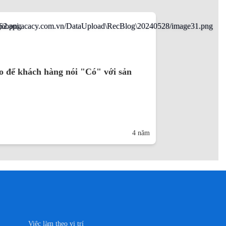
 để khách hàng nói "Có" với sản
4 năm
Việc làm theo vị trí