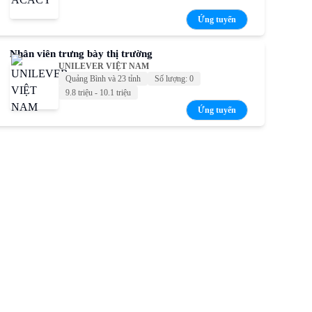
Ứng tuyển
Nhân viên trưng bày thị trường
UNILEVER VIỆT NAM
Quảng Bình và 23 tỉnh
Số lượng: 0
9.8 triệu - 10.1 triệu
Ứng tuyển