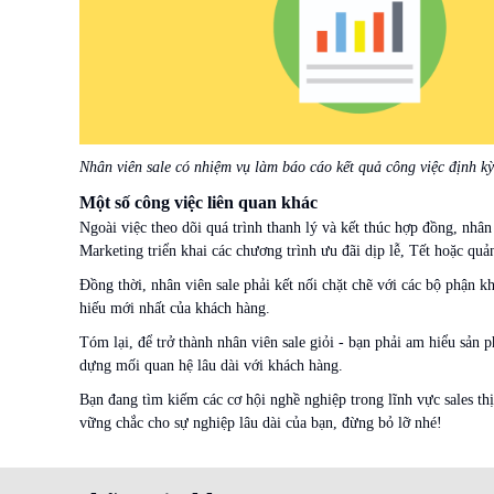
Nhân viên sale có nhiệm vụ làm báo cáo kết quả công việc định kỳ
Một số công việc liên quan khác
Ngoài việc theo dõi quá trình thanh lý và kết thúc hợp đồng, nhân
Marketing triển khai các chương trình ưu đãi dịp lễ, Tết hoặc qu
Đồng thời, nhân viên sale phải kết nối chặt chẽ với các bộ phận k
hiếu mới nhất của khách hàng.
Tóm lại, để trở thành nhân viên sale giỏi - bạn phải am hiểu sản 
dựng mối quan hệ lâu dài với khách hàng.
Bạn đang tìm kiếm các cơ hội nghề nghiệp trong lĩnh vực sales th
vững chắc cho sự nghiệp lâu dài của bạn, đừng bỏ lỡ nhé!