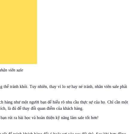
nhân viên sale
 thể tránh khỏi. Tuy nhiên, thay vì lo sợ hay né tránh, nhân viên sale phải
ách hàng như một người bạn để hiểu rõ nhu cầu thực sự của họ. Chỉ cần một
ổ ích, là đủ để thay đổi quan điểm của khách hàng.
bạn rút ra bài học và hoàn thiện kỹ năng làm sale tốt hơn!