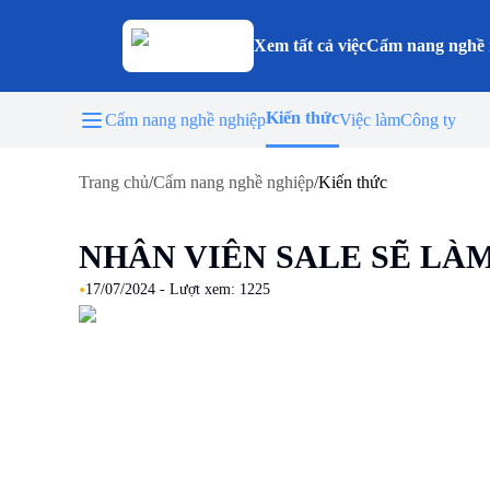
Xem tất cả việc
Cẩm nang nghề 
Kiến thức
Cẩm nang nghề nghiệp
Việc làm
Công ty
Trang chủ
/
Cẩm nang nghề nghiệp
/
Kiến thức
NHÂN VIÊN SALE SẼ LÀ
•
17/07/2024
- Lượt xem:
1225