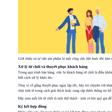
Giới thiệu và tư vấn sản phẩm là một công việc bắt buộc khi làm 
Xử lý từ chối và thuyết phục khách hàng
Trong quá trình bán hàng, việc bị khách hàng từ chối là điều không
biết cách xử lý khéo léo.
Thay vì cố gắng thuyết phục ngay lập tức, hãy trò chuyện với kh
chút tinh tế trong cách giải thích hoặc cung cấp thêm thông tin b
Hãy xem mỗi lời từ chối là một thử thách - một cơ hội quý giá để 
Ký kết hợp đồng