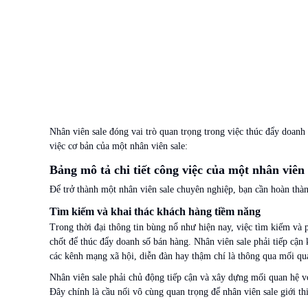
Nhân viên sale đóng vai trò quan trọng trong việc thúc đẩy doanh 
việc cơ bản của một nhân viên sale:
Bảng mô tả chi tiết công việc của một nhân viên 
Để trở thành một nhân viên sale chuyên nghiệp, bạn cần hoàn thành
Tìm kiếm và khai thác khách hàng tiềm năng
Trong thời đại thông tin bùng nổ như hiện nay, việc tìm kiếm và 
chốt để thúc đẩy doanh số bán hàng. Nhân viên sale phải tiếp cận
các kênh mạng xã hội, diễn đàn hay thậm chí là thông qua mối qu
Nhân viên sale phải chủ động tiếp cận và xây dựng mối quan hệ 
Đây chính là cầu nối vô cùng quan trọng để nhân viên sale giới th