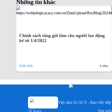
Những tin khác
Chính sách tăng giờ làm cho người lao động
kể từ 1/4/2022
Kiến thức
4 năm
Việc làm ACACY - Bao việc tiếp 
Về Acacy
Phát triể