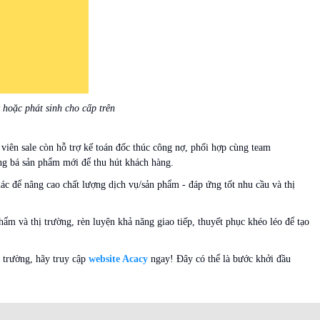
 hoặc phát sinh cho cấp trên
 viên sale còn hỗ trợ kế toán đốc thúc công nợ, phối hợp cùng team
ảng bá sản phẩm mới để thu hút khách hàng.
hác để nâng cao chất lượng dịch vụ/sản phẩm - đáp ứng tốt nhu cầu và thị
phẩm và thị trường, rèn luyện khả năng giao tiếp, thuyết phục khéo léo để tạo
ị trường, hãy truy cập
website Acacy
ngay! Đây có thể là bước khởi đầu