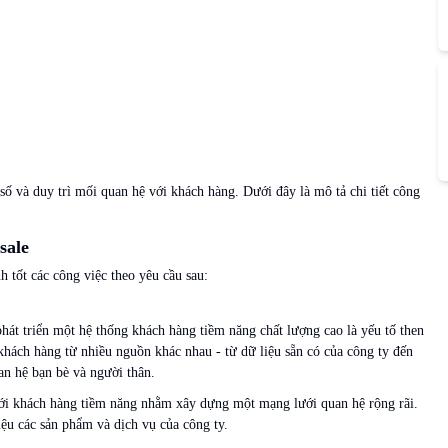
số và duy trì mối quan hệ với khách hàng. Dưới đây là mô tả chi tiết công
sale
 tốt các công việc theo yêu cầu sau:
phát triển một hệ thống khách hàng tiềm năng chất lượng cao là yếu tố then
 khách hàng từ nhiều nguồn khác nhau - từ dữ liệu sẵn có của công ty đến
an hệ bạn bè và người thân.
với khách hàng tiềm năng nhằm xây dựng một mạng lưới quan hệ rộng rãi.
iệu các sản phẩm và dịch vụ của công ty.