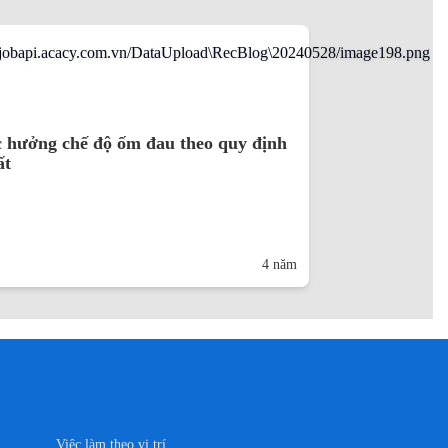
 hưởng chế độ ốm đau theo quy định
ất
4 năm
Việc làm theo vị trí