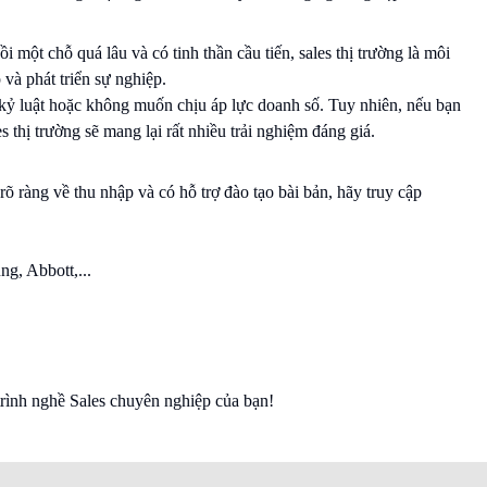
i một chỗ quá lâu và có tinh thần cầu tiến, sales thị trường là môi
 và phát triển sự nghiệp.
 kỷ luật hoặc không muốn chịu áp lực doanh số. Tuy nhiên, nếu bạn
 thị trường sẽ mang lại rất nhiều trải nghiệm đáng giá.
õ ràng về thu nhập và có hỗ trợ đào tạo bài bản, hãy truy cập
ng, Abbott,...
trình nghề Sales chuyên nghiệp của bạn!