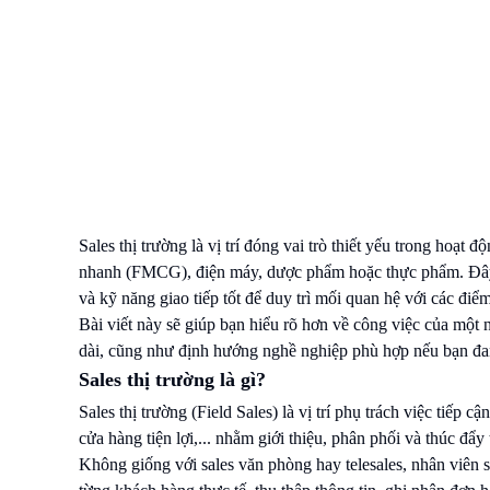
Sales thị trường là vị trí đóng vai trò thiết yếu trong hoạt
nhanh (FMCG), điện máy, dược phẩm hoặc thực phẩm. Đây l
và kỹ năng giao tiếp tốt để duy trì mối quan hệ với các điể
Bài viết này sẽ giúp bạn hiểu rõ hơn về công việc của một n
dài, cũng như định hướng nghề nghiệp phù hợp nếu bạn đa
Sales thị trường là gì?
Sales thị trường (Field Sales) là vị trí phụ trách việc tiếp cậ
cửa hàng tiện lợi,... nhằm giới thiệu, phân phối và thúc đẩ
Không giống với sales văn phòng hay telesales, nhân viên s