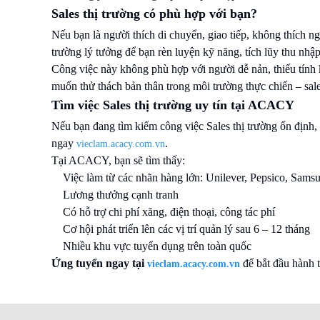
Sales thị trường có phù hợp với bạn?
Nếu bạn là người thích di chuyển, giao tiếp, không thích ngồ
trường lý tưởng để bạn rèn luyện kỹ năng, tích lũy thu nhập
Công việc này không phù hợp với người dễ nản, thiếu tính
muốn thử thách bản thân trong môi trường thực chiến – sales
Tìm việc Sales thị trường uy tín tại ACACY
Nếu bạn đang tìm kiếm công việc Sales thị trường ổn định, r
ngay
.
vieclam.acacy.com.vn
Tại ACACY, bạn sẽ tìm thấy:
Việc làm từ các nhãn hàng lớn: Unilever, Pepsico, Samsu
Lương thưởng cạnh tranh
Có hỗ trợ chi phí xăng, điện thoại, công tác phí
Cơ hội phát triển lên các vị trí quản lý sau 6 – 12 tháng
Nhiều khu vực tuyển dụng trên toàn quốc
Ứng tuyển ngay tại
để bắt đầu hành 
vieclam.acacy.com.vn