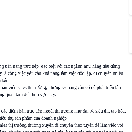
 động bán hàng trực tiếp, đặc biệt với các ngành như hàng tiêu dùng
à công việc yêu cầu khả năng làm việc độc lập, di chuyển nhiều
m bán.
hân viên sales thị trường, những kỹ năng cần có để phát triển lâu
ng quan tâm đến lĩnh vực này.
n các điểm bán trực tiếp ngoài thị trường như đại lý, siêu thị, tạp hóa,
y tiêu thụ sản phẩm của doanh nghiệp.
ales thị trường thường xuyên di chuyển theo tuyến để làm việc với