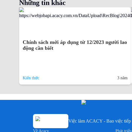
Những tin khác
Chính sách mới áp dụng từ 12/2023 người lao
động cần biết
Kiến thức
3 năm
Việc làm ACACY - Bao việc tiếp 
Về Acacy
Phát triể