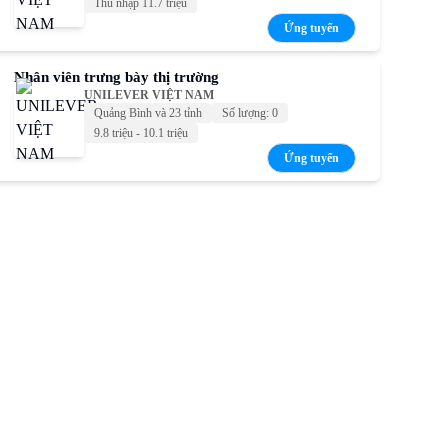
Thu nhập 11.7 triệu
Ứng tuyển
Nhân viên trưng bày thị trường
UNILEVER VIỆT NAM
Quảng Bình và 23 tỉnh
Số lượng: 0
9.8 triệu - 10.1 triệu
Ứng tuyển