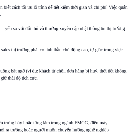
biết cách tối ưu lộ trình để tiết kiệm thời gian và chi phí. Việc quản
.
– yếu so với đối thủ và thường xuyên cập nhật thông tin thị trường
ales thị trường phải có tinh thần chủ động cao, tự giác trong việc
uống bất ngờ (ví dụ: khách từ chối, đơn hàng bị huỷ, thời tiết không
 giữ thái độ tích cực.
iên trưng bày hoặc từng làm trong ngành FMCG, điện máy
 mới ra trường hoặc người muốn chuyển hướng nghề nghiệp