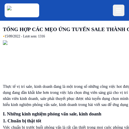
TỔNG HỢP CÁC MẸO ỨNG TUYỂN SALE THÀNH 
•
15/09/2022
- Lượt xem:
1316
Thực tế vị trí sale, kinh doanh đang là một trong số những công việc hot đư
dụng đang dần khắt khe hơn trong việc lựa chọn ứng viên sáng giá cho vị trí
nhân viên kinh doanh, sale phải thuyết phục được nhà tuyển dụng chọn mình
hiểu kinh nghiệm phỏng vấn sale, kinh doanh trong bài viết sau để ứng dụng
I. Những kinh nghiệm phỏng vấn sale, kinh doanh
1. Chuẩn bị thật tốt
Việc chuẩn bị trước buổi phỏng vấn là rất cần thiết trong mọi cuộc phỏng vấn