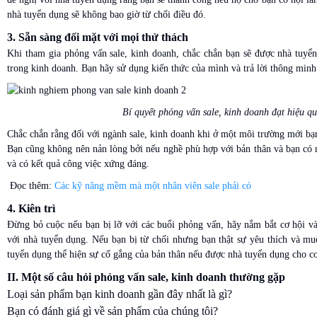
nhà tuyển dụng sẽ không bao giờ từ chối điều đó.
3. Sẵn sàng đối mặt với mọi thử thách
Khi tham gia phỏng vấn sale, kinh doanh, chắc chắn bạn sẽ được nhà tuyể
trong kinh doanh. Bạn hãy sử dụng kiến thức của mình và trả lời thông minh
Bí quyết phỏng vấn sale, kinh doanh đạt hiệu qu
Chắc chắn rằng đối với ngành sale, kinh doanh khi ở một môi trường mới bạn s
Bạn cũng không nên nản lòng bởi nếu nghề phù hợp với bản thân và bạn có
và có kết quả công việc xứng đáng.
Đọc thêm:
Các kỹ năng mềm mà một nhân viên sale phải có
4. Kiên trì
Đừng bỏ cuộc nếu bạn bị lỡ với các buổi phỏng vấn, hãy nắm bắt cơ hội và 
với nhà tuyển dụng. Nếu bạn bị từ chối nhưng bạn thật sự yêu thích và mu
tuyển dụng thể hiện sự cố gắng của bản thân nếu được nhà tuyển dụng cho cơ
II. Một số câu hỏi phỏng vấn sale, kinh doanh thường gặp
Loại sản phẩm bạn kinh doanh gần đây nhất là gì?
Bạn có đánh giá gì về sản phẩm của chúng tôi?