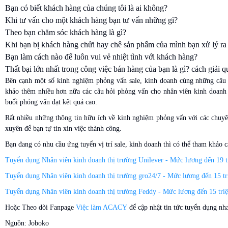
Bạn có biết khách hàng của chúng tôi là ai không?
Khi tư vấn cho một khách hàng bạn tư vấn những gì?
Theo bạn chăm sóc khách hàng là gì?
Khi bạn bị khách hàng chửi hay chê sản phẩm của mình bạn xử lý ra
Bạn làm cách nào để luôn vui vẻ nhiệt tình với khách hàng?
Thất bại lớn nhất trong công việc bán hàng của bạn là gì? cách giải qu
Bên cạnh một số kinh nghiệm phỏng vấn sale, kinh doanh cùng những câu 
khảo thêm nhiều hơn nữa các câu hỏi phỏng vấn cho nhân viên kinh doanh
buổi phỏng vấn đạt kết quả cao.
Rất nhiều những thông tin hữu ích về kinh nghiệm phỏng vấn với các chuy
xuyên để bạn tự tin xin việc thành công.
Bạn đang có nhu cầu ứng tuyển vị trí sale, kinh doanh thì có thể tham khảo 
Tuyển dụng Nhân viên kinh doanh thị trường Unilever - Mức lương đến 19 t
Tuyển dụng Nhân viên kinh doanh thị trường gro24/7 - Mức lương đến 15 tr
Tuyển dụng Nhân viên kinh doanh thị trường Feddy - Mức lương đến 15 triệ
Hoặc Theo dõi Fanpage
Việc làm ACACY
để cập nhật tin tức tuyển dụng nh
Nguồn: Joboko