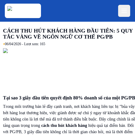
CÁCH THU HÚT KHÁCH HÀNG ĐẦU TIÊN: 5 QUY
TẮC VÀNG VỀ NGÔN NGỮ CƠ THỂ PG/PB
•
06/04/2026
- Lượt xem:
165
Tại sao 3 giây đầu tiên quyết định 80% doanh số của một PG/P
Trong môi trường bán lẻ đầy cạnh tranh, nơi khách hàng liên tục bị “bủa vây
bởi hàng loạt thương hiệu, việc giành được sự chú ý ngay từ khoảnh khắc đầ
tiên không còn là lợi thế mà đã trở thành điều bắt buộc. Đây cũng chính là n
tảng quan trọng trong
cách thu hút khách hàng
hiệu quả tại điểm bán. Đối
với PG/PB, 3 giây đầu tiên không chỉ là thời gian chào hỏi, mà là thời điểm