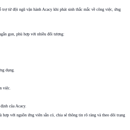
ỗ trợ từ đội ngũ vận hành Acacy khi phát sinh thắc mắc về công việc, ứng
ngắn gọn, phù hợp với nhiều đối tượng:
ứng dụng.
n việc.
 định của Acacy.
ù hợp với nguồn ứng viên sẵn có, chia sẻ thông tin rõ ràng và theo dõi trạng