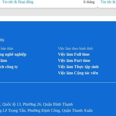
Tin tức & Hoạt động
6 tháng
Tin tức &
thị
n bản thân
Việc làm theo hình thức
g nghề nghiệp
Việc làm Full time
 làm
Việc làm Part time
ch công ty
Việc làm Thực tập sinh
Việc làm Cộng tác viên
7, Quốc lộ 13, Phường 26, Quận Bình Thạnh
ờng Lê Trọng Tấn, Phường Định Công, Quận Thanh Xuân