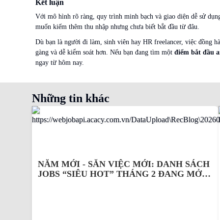
Kết luận
Với mô hình rõ ràng, quy trình minh bạch và giao diện dễ sử dụn
muốn kiếm thêm thu nhập nhưng chưa biết bắt đầu từ đâu.
Dù bạn là người đi làm, sinh viên hay HR freelancer, việc đồng h
gàng và dễ kiểm soát hơn. Nếu bạn đang tìm một
điểm bắt đầu an
ngay từ hôm nay.
Những tin khác
NĂM MỚI - SĂN VIỆC MỚI: DANH SÁCH
JOBS “SIÊU HOT” THÁNG 2 ĐANG MỞ
TẠI ACACY