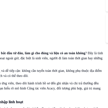
 bắt đầu từ đâu, làm gì cho đúng và liệu có an toàn không
? Đây là tình
oạt ngoài giờ, đặc biệt là sinh viên, người đi làm toàn thời gian hay những
 và dễ tiếp cận: không cần tuyển toàn thời gian, không phụ thuộc địa điểm
h và có thể theo dõi.
ệu ứng viên, theo dõi hành trình hồ sơ đến ghi nhận và chi trả thưởng đều
 bạn hiểu rõ mô hình Cộng tác viên Acacy, đối tượng phù hợp, giá trị mang
nhập linh hoạt