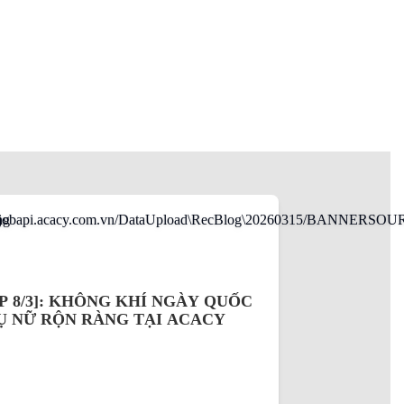
P 8/3]: KHÔNG KHÍ NGÀY QUỐC
Ụ NỮ RỘN RÀNG TẠI ACACY