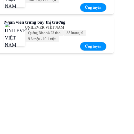
Thu nhập 11.7 triệu
Ứng tuyển
Nhân viên trưng bày thị trường
UNILEVER VIỆT NAM
Quảng Bình và 23 tỉnh
Số lượng: 0
9.8 triệu - 10.1 triệu
Ứng tuyển