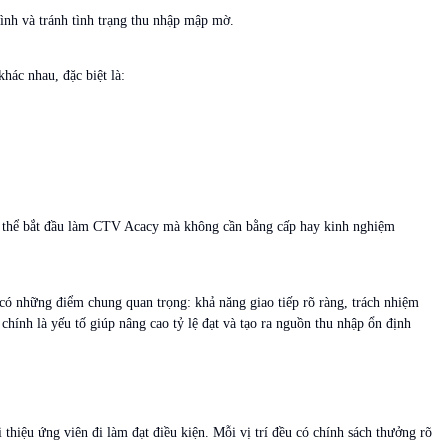
rình và tránh tình trạng thu nhập mập mờ.
ác nhau, đặc biệt là:
 có thể bắt đầu làm CTV Acacy mà không cần bằng cấp hay kinh nghiệm
 có những điểm chung quan trọng: khả năng giao tiếp rõ ràng, trách nhiệm
 chính là yếu tố giúp nâng cao tỷ lệ đạt và tạo ra nguồn thu nhập ổn định
hiệu ứng viên đi làm đạt điều kiện. Mỗi vị trí đều có chính sách thưởng rõ