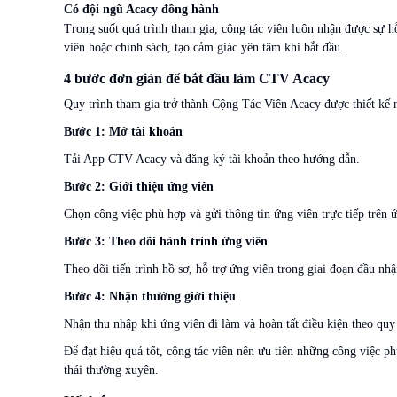
Có đội ngũ Acacy đồng hành
Trong suốt quá trình tham gia, cộng tác viên luôn nhận được sự h
viên hoặc chính sách, tạo cảm giác yên tâm khi bắt đầu.
4 bước đơn giản để bắt đầu làm CTV Acacy
Quy trình tham gia trở thành Cộng Tác Viên Acacy được thiết kế 
Bước 1: Mở tài khoản
Tải App CTV Acacy và đăng ký tài khoản theo hướng dẫn.
Bước 2: Giới thiệu ứng viên
Chọn công việc phù hợp và gửi thông tin ứng viên trực tiếp trên 
Bước 3: Theo dõi hành trình ứng viên
Theo dõi tiến trình hồ sơ, hỗ trợ ứng viên trong giai đoạn đầu nhậ
Bước 4: Nhận thưởng giới thiệu
Nhận thu nhập khi ứng viên đi làm và hoàn tất điều kiện theo quy
Để đạt hiệu quả tốt, cộng tác viên nên ưu tiên những công việc ph
thái thường xuyên.