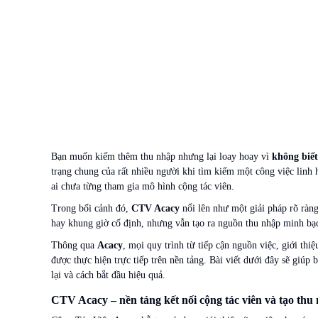
Bạn muốn kiếm thêm thu nhập nhưng lại loay hoay vì
không biết
trạng chung của rất nhiều người khi tìm kiếm một công việc linh h
ai chưa từng tham gia mô hình cộng tác viên.
Trong bối cảnh đó,
CTV Acacy
nổi lên như một giải pháp rõ ràng
hay khung giờ cố định, nhưng vẫn tạo ra nguồn thu nhập minh bạc
Thông qua
Acacy
, mọi quy trình từ tiếp cận nguồn việc, giới thi
được thực hiện trực tiếp trên nền tảng. Bài viết dưới đây sẽ giúp
lại và cách bắt đầu hiệu quả.
CTV Acacy – nền tảng kết nối cộng tác viên và tạo thu 