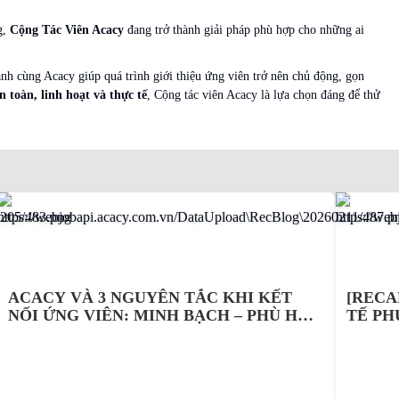
g,
Cộng Tác Viên Acacy
đang trở thành giải pháp phù hợp cho những ai
ành cùng Acacy giúp quá trình giới thiệu ứng viên trở nên chủ động, gọn
 toàn, linh hoạt và thực tế
, Cộng tác viên Acacy là lựa chọn đáng để thử
ACACY VÀ 3 NGUYÊN TẮC KHI KẾT
[RECA
NỐI ỨNG VIÊN: MINH BẠCH – PHÙ HỢP
TẾ PH
– ĐỒNG HÀNH