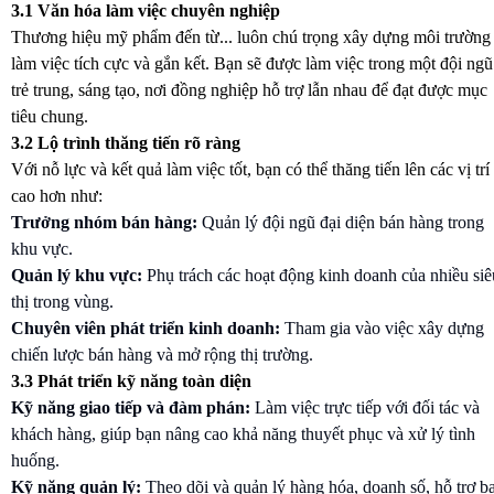
3.1 Văn hóa làm việc chuyên nghiệp
Thương hiệu mỹ phẩm đến từ... luôn chú trọng xây dựng môi trường
làm việc tích cực và gắn kết. Bạn sẽ được làm việc trong một đội ngũ
trẻ trung, sáng tạo, nơi đồng nghiệp hỗ trợ lẫn nhau để đạt được mục
tiêu chung.
3.2 Lộ trình thăng tiến rõ ràng
Với nỗ lực và kết quả làm việc tốt, bạn có thể thăng tiến lên các vị trí
cao hơn như:
Trưởng nhóm bán hàng:
Quản lý đội ngũ đại diện bán hàng trong
khu vực.
Quản lý khu vực:
Phụ trách các hoạt động kinh doanh của nhiều siê
thị trong vùng.
Chuyên viên phát triển kinh doanh:
Tham gia vào việc xây dựng
chiến lược bán hàng và mở rộng thị trường.
3.3 Phát triển kỹ năng toàn diện
Kỹ năng giao tiếp và đàm phán:
Làm việc trực tiếp với đối tác và
khách hàng, giúp bạn nâng cao khả năng thuyết phục và xử lý tình
huống.
Kỹ năng quản lý:
Theo dõi và quản lý hàng hóa, doanh số, hỗ trợ b