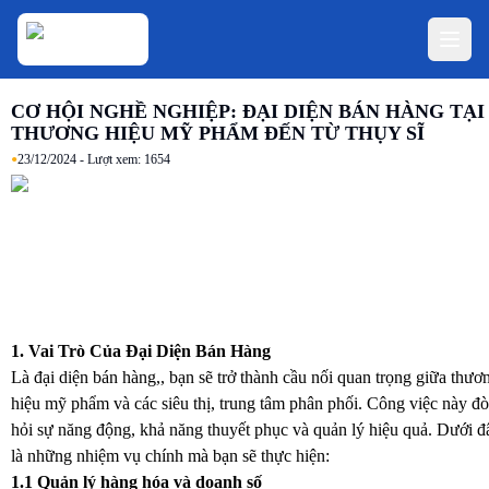
CƠ HỘI NGHỀ NGHIỆP: ĐẠI DIỆN BÁN HÀNG TẠI
THƯƠNG HIỆU MỸ PHẨM ĐẾN TỪ THỤY SĨ
•
23/12/2024
- Lượt xem:
1654
1. Vai Trò Của Đại Diện Bán Hàng
Là đại diện bán hàng,, bạn sẽ trở thành cầu nối quan trọng giữa thươ
hiệu mỹ phẩm và các siêu thị, trung tâm phân phối. Công việc này đò
hỏi sự năng động, khả năng thuyết phục và quản lý hiệu quả. Dưới đ
là những nhiệm vụ chính mà bạn sẽ thực hiện:
1.1 Quản lý hàng hóa và doanh số