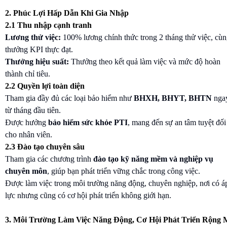
2. Phúc Lợi Hấp Dẫn Khi Gia Nhập
2.1 Thu nhập cạnh tranh
Lương thử việc:
100% lương chính thức trong 2 tháng thử việc, cù
thưởng KPI thực đạt.
Thưởng hiệu suất:
Thưởng theo kết quả làm việc và mức độ hoàn
thành chỉ tiêu.
2.2 Quyền lợi toàn diện
Tham gia đầy đủ các loại bảo hiểm như
BHXH, BHYT, BHTN
nga
từ tháng đầu tiên.
Được hưởng
bảo hiểm sức khỏe PTI
, mang đến sự an tâm tuyệt đối
cho nhân viên.
2.3 Đào tạo chuyên sâu
Tham gia các chương trình
đào tạo kỹ năng mềm và nghiệp vụ
chuyên môn
, giúp bạn phát triển vững chắc trong công việc.
Được làm việc trong môi trường năng động, chuyên nghiệp, nơi có á
lực nhưng cũng có cơ hội phát triển không giới hạn.
3. Môi Trường Làm Việc Năng Động, Cơ Hội Phát Triển Rộng