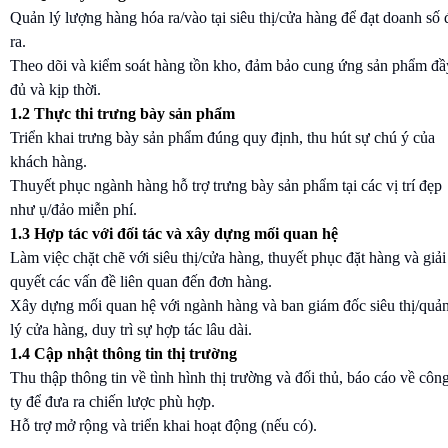
Quản lý lượng hàng hóa ra/vào tại siêu thị/cửa hàng để đạt doanh số 
ra.
Theo dõi và kiểm soát hàng tồn kho, đảm bảo cung ứng sản phẩm đầ
đủ và kịp thời.
1.2 Thực thi trưng bày sản phẩm
Triển khai trưng bày sản phẩm đúng quy định, thu hút sự chú ý của
khách hàng.
Thuyết phục ngành hàng hỗ trợ trưng bày sản phẩm tại các vị trí đẹp
như ụ/đảo miễn phí.
1.3 Hợp tác với đối tác và xây dựng mối quan hệ
Làm việc chặt chẽ với siêu thị/cửa hàng, thuyết phục đặt hàng và giải
quyết các vấn đề liên quan đến đơn hàng.
Xây dựng mối quan hệ với ngành hàng và ban giám đốc siêu thị/quả
lý cửa hàng, duy trì sự hợp tác lâu dài.
1.4 Cập nhật thông tin thị trường
Thu thập thông tin về tình hình thị trường và đối thủ, báo cáo về côn
ty để đưa ra chiến lược phù hợp.
Hỗ trợ mở rộng và triển khai hoạt động (nếu có).