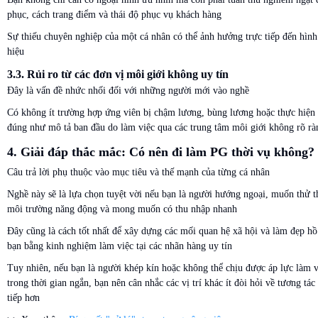
phục, cách trang điểm và thái độ phục vụ khách hàng
Sự thiếu chuyên nghiệp của một cá nhân có thể ảnh hưởng trực tiếp đến hình
hiệu
3.3. Rủi ro từ các đơn vị môi giới không uy tín
Đây là vấn đề nhức nhối đối với những người mới vào nghề
Có không ít trường hợp ứng viên bị chậm lương, bùng lương hoặc thực hiện
đúng như mô tả ban đầu do làm việc qua các trung tâm môi giới không rõ rà
4. Giải đáp thắc mắc: Có nên đi làm PG thời vụ không?
Câu trả lời phụ thuộc vào mục tiêu và thế mạnh của từng cá nhân
Nghề này sẽ là lựa chọn tuyệt vời nếu bạn là người hướng ngoại, muốn thử t
môi trường năng động và mong muốn có thu nhập nhanh
Đây cũng là cách tốt nhất để xây dựng các mối quan hệ xã hội và làm đẹp hồ
bạn bằng kinh nghiệm làm việc tại các nhãn hàng uy tín
Tuy nhiên, nếu bạn là người khép kín hoặc không thể chịu được áp lực làm 
trong thời gian ngắn, bạn nên cân nhắc các vị trí khác ít đòi hỏi về tương tá
tiếp hơn