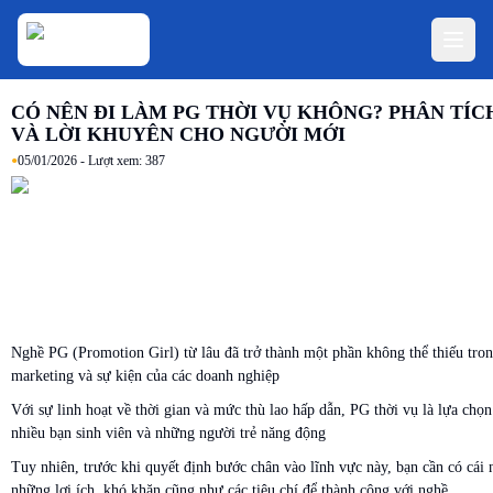
CÓ NÊN ĐI LÀM PG THỜI VỤ KHÔNG? PHÂN TÍCH
VÀ LỜI KHUYÊN CHO NGƯỜI MỚI
•
05/01/2026
- Lượt xem:
387
Nghề PG (Promotion Girl) từ lâu đã trở thành một phần không thể thiếu tron
marketing và sự kiện của các doanh nghiệp
Với sự linh hoạt về thời gian và mức thù lao hấp dẫn, PG thời vụ là lựa chọn 
nhiều bạn sinh viên và những người trẻ năng động
Tuy nhiên, trước khi quyết định bước chân vào lĩnh vực này, bạn cần có cái 
những lợi ích, khó khăn cũng như các tiêu chí để thành công với nghề.