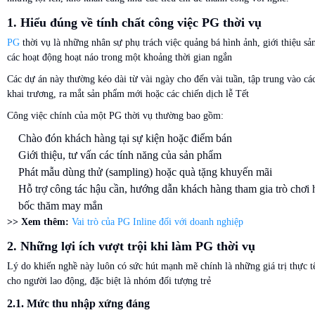
1. Hiểu đúng về tính chất công việc PG thời vụ
PG
thời vụ là những nhân sự phụ trách việc quảng bá hình ảnh, giới thiệu sả
các hoạt động hoạt náo trong một khoảng thời gian ngắn
Các dự án này thường kéo dài từ vài ngày cho đến vài tuần, tập trung vào cá
khai trương, ra mắt sản phẩm mới hoặc các chiến dịch lễ Tết
Công việc chính của một PG thời vụ thường bao gồm:
Chào đón khách hàng tại sự kiện hoặc điểm bán
Giới thiệu, tư vấn các tính năng của sản phẩm
Phát mẫu dùng thử (sampling) hoặc quà tặng khuyến mãi
Hỗ trợ công tác hậu cần, hướng dẫn khách hàng tham gia trò chơi 
bốc thăm may mắn
>> Xem thêm:
Vai trò của PG Inline đối với doanh nghiệp
2. Những lợi ích vượt trội khi làm PG thời vụ
Lý do khiến nghề này luôn có sức hút mạnh mẽ chính là những giá trị thực 
cho người lao động, đặc biệt là nhóm đối tượng trẻ
2.1. Mức thu nhập xứng đáng