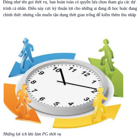
Đúng như tên gọi thời vụ, bạn hoàn toàn có quyền lựa chọn tham gia các dự 
trình cá nhân. Điều này cực kỳ thuận lợi cho những ai đang đi học hoặc đan
chính thức nhưng vẫn muốn tận dụng thời gian trống để kiếm thêm thu nhập
Những lợi ích khi làm PG thời vụ