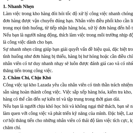
1. Nhanh Nhẹn
Làm việc trong kho hàng đòi hỏi tốc độ xử lý công việc nhanh chón
đơn hàng được vận chuyển đúng hạn. Nhân viên điều phối kho cần li
trong mọi tình huống, từ tiếp nhận hàng hóa, xử lý đơn hàng đến hỗ t
Nếu bạn là người năng động, thích làm việc trong môi trường nhịp độ
là công việc dành cho bạn.
Sự nhanh nhẹn cũng giúp bạn giải quyết vấn đề hiệu quả, đặc biệt t
tình huống như đơn hàng bị thiếu, hàng bị hư hỏng hoặc cần điều ch
nhân viên có tư duy nhanh nhạy sẽ luôn được đánh giá cao và có nhi
thăng tiến trong công việc.
2. Chăm Chỉ, Chịu Khó
Công việc tại kho Lazada yêu cầu nhân viên có tinh thần trách nhiệm
sẵn sàng hoàn thành công việc. Việc sắp xếp hàng hóa, kiểm tra kho,
hàng có thể cần đến sự kiên trì và tập trung trong thời gian dài.
Nếu bạn là người chịu khó học hỏi và không ngại thử thách, bạn sẽ 
làm quen với công việc và phát triển kỹ năng của mình. Đặc biệt, La
cơ hội thăng tiến cho những nhân viên có thái độ làm việc tích cực, k
chăm chỉ.