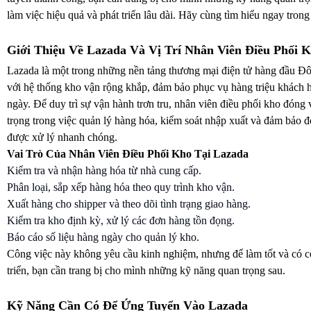
làm việc hiệu quả và phát triển lâu dài. Hãy cùng tìm hiểu ngay trong 
Giới Thiệu Về Lazada Và Vị Trí Nhân Viên Điều Phối 
Lazada là một trong những nền tảng thương mại điện tử hàng đầu 
với hệ thống kho vận rộng khắp, đảm bảo phục vụ hàng triệu khách 
ngày. Để duy trì sự vận hành trơn tru, nhân viên điều phối kho đóng 
trọng trong việc quản lý hàng hóa, kiểm soát nhập xuất và đảm bảo 
được xử lý nhanh chóng.
Vai Trò Của Nhân Viên Điều Phối Kho Tại Lazada
Kiểm tra và nhận hàng hóa từ nhà cung cấp.
Phân loại, sắp xếp hàng hóa theo quy trình kho vận.
Xuất hàng cho shipper và theo dõi tình trạng giao hàng.
Kiểm tra kho định kỳ, xử lý các đơn hàng tồn đọng.
Báo cáo số liệu hàng ngày cho quản lý kho.
Công việc này không yêu cầu kinh nghiệm, nhưng để làm tốt và có c
triển, bạn cần trang bị cho mình những kỹ năng quan trọng sau.
Kỹ Năng Cần Có Để Ứng Tuyển Vào Lazada