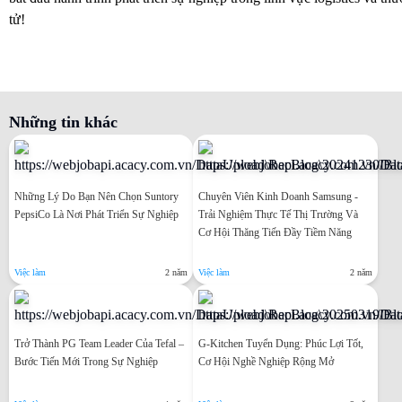
tử!
Những tin khác
Những Lý Do Bạn Nên Chọn Suntory
Chuyên Viên Kinh Doanh Samsung -
PepsiCo Là Nơi Phát Triển Sự Nghiệp
Trải Nghiệm Thực Tế Thị Trường Và
Cơ Hội Thăng Tiến Đầy Tiềm Năng
Việc làm
2 năm
Việc làm
2 năm
Trở Thành PG Team Leader Của Tefal –
G-Kitchen Tuyển Dụng: Phúc Lợi Tốt,
Bước Tiến Mới Trong Sự Nghiệp
Cơ Hội Nghề Nghiệp Rộng Mở