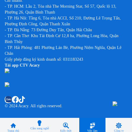
Chi nhánh:
- TP. HCM: Lầu 2, Tòa nhà The Morning Star, Số 57, Quốc lộ 13,
Phường 26, Quận Bình Thạnh
- TP. Hà Nội: Tầng 6, Tòa nhà ACCI, Số 210, Đường Lê Trọng Tấn,
Phường Định Công, Quận Thanh Xuân
- TP. Đà Nẵng: 73 Đường Duy Tân, Quận Hải Châu
- TP. Cần Thơ: Khu Tái Định Cư 12,8 ha, Phường Long Hòa, Quận
Bình Thủy
- TP. Hải Phòng: 481 Phường Lán Bè, Phường Niệm Nghĩa, Quận Lê
Chân
Giấy phép đăng ký kinh doanh số: 0311183243
Tải app CTV Acacy
© 2024 Acacy. All rights reserved.
Cẩm nang nghề
Trang chủ
Kiến thức
Việc làm
Công ty