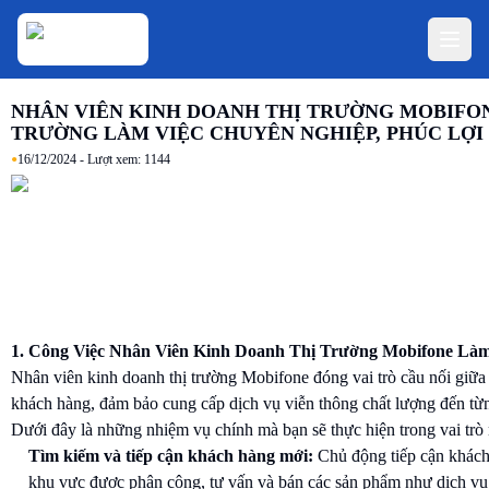
NHÂN VIÊN KINH DOANH THỊ TRƯỜNG MOBIFON
TRƯỜNG LÀM VIỆC CHUYÊN NGHIỆP, PHÚC LỢI
•
16/12/2024
- Lượt xem:
1144
1. Công Việc Nhân Viên Kinh Doanh Thị Trường Mobifone Là
Nhân viên kinh doanh thị trường Mobifone đóng vai trò cầu nối giữa
khách hàng, đảm bảo cung cấp dịch vụ viễn thông chất lượng đến từ
Dưới đây là những nhiệm vụ chính mà bạn sẽ thực hiện trong vai trò 
Tìm kiếm và tiếp cận khách hàng mới:
Chủ động tiếp cận khách 
khu vực được phân công, tư vấn và bán các sản phẩm như dịch vụ i