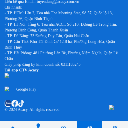
Liên hệ qua Email:
tuyendung@acacy.com.vn
Chi nhánh:
- TP. HCM: Lầu 2, Tòa nhà The Morning Star, Số 57, Quốc lộ 13,
Phường 26, Quận Bình Thạnh
- TP. Hà Nội: Tầng 6, Tòa nhà ACCI, Số 210, Đường Lê Trọng Tấn,
Phường Định Công, Quận Thanh Xuân
- TP. Đà Nẵng: 73 Đường Duy Tân, Quận Hải Châu
- TP. Cần Thơ: Khu Tái Định Cư 12,8 ha, Phường Long Hòa, Quận
Bình Thủy
- TP. Hải Phòng: 481 Phường Lán Bè, Phường Niệm Nghĩa, Quận Lê
Chân
Giấy phép đăng ký kinh doanh số: 0311183243
Tải app CTV Acacy
© 2024 Acacy. All rights reserved.