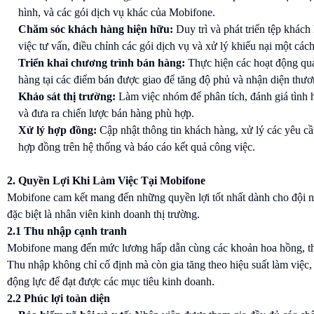
hình, và các gói dịch vụ khác của Mobifone.
Chăm sóc khách hàng hiện hữu:
Duy trì và phát triển tệp khách
việc tư vấn, điều chỉnh các gói dịch vụ và xử lý khiếu nại một cách
Triển khai chương trình bán hàng:
Thực hiện các hoạt động qu
hàng tại các điểm bán được giao để tăng độ phủ và nhận diện thươ
Khảo sát thị trường:
Làm việc nhóm để phân tích, đánh giá tình 
và đưa ra chiến lược bán hàng phù hợp.
Xử lý hợp đồng:
Cập nhật thông tin khách hàng, xử lý các yêu cầ
hợp đồng trên hệ thống và báo cáo kết quả công việc.
2. Quyền Lợi Khi Làm Việc Tại Mobifone
Mobifone cam kết mang đến những quyền lợi tốt nhất dành cho đội n
đặc biệt là nhân viên kinh doanh thị trường.
2.1 Thu nhập cạnh tranh
Mobifone mang đến mức lương hấp dẫn cùng các khoản hoa hồng, t
Thu nhập không chỉ cố định mà còn gia tăng theo hiệu suất làm việc,
động lực để đạt được các mục tiêu kinh doanh.
2.2 Phúc lợi toàn diện