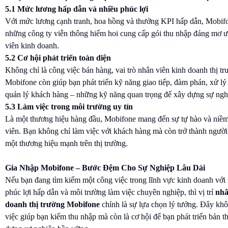
5.1 Mức lương hấp dẫn và nhiều phúc lợi
Với mức lương cạnh tranh, hoa hồng và thưởng KPI hấp dẫn, Mobifo
những công ty viễn thông hiếm hoi cung cấp gói thu nhập đáng mơ 
viên kinh doanh.
5.2 Cơ hội phát triển toàn diện
Không chỉ là công việc bán hàng, vai trò nhân viên kinh doanh thị tr
Mobifone còn giúp bạn phát triển kỹ năng giao tiếp, đàm phán, xử lý
quản lý khách hàng – những kỹ năng quan trọng để xây dựng sự nghi
5.3 Làm việc trong môi trường uy tín
Là một thương hiệu hàng đầu, Mobifone mang đến sự tự hào và niềm
viên. Bạn không chỉ làm việc với khách hàng mà còn trở thành người
một thương hiệu mạnh trên thị trường.
Gia Nhập Mobifone – Bước Đệm Cho Sự Nghiệp Lâu Dài
Nếu bạn đang tìm kiếm một công việc trong lĩnh vực kinh doanh với
phúc lợi hấp dẫn và môi trường làm việc chuyên nghiệp, thì vị trí
nhâ
doanh thị trường Mobifone
chính là sự lựa chọn lý tưởng. Đây khô
việc giúp bạn kiếm thu nhập mà còn là cơ hội để bạn phát triển bản t