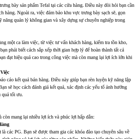
trưng bày sản phẩm Tefal tại các cửa hàng. Điều này đòi hỏi bạn cần
ch hàng. Ngoài ra, việc đảm bảo khu vực trưng bày sạch sẽ, gọn
kỹ năng quản lý không gian và xây dựng sự chuyên nghiệp trong
ng một ca làm việc, từ việc tư vấn khách hàng, kiểm tra tồn kho,
ạn phải biết cách sắp xếp thời gian hợp lý để hoàn thành tất cả
n đạt hiệu quả cao trong công việc mà còn mang lại lợi ích lớn khi
Việc
báo cáo kết quả bán hàng. Điều này giúp bạn rèn luyện kỹ năng lập
. Bạn sẽ học cách đánh giá kết quả, xác định các yếu tố ảnh hưởng
 quả tối ưu.
 còn mang lại nhiều lợi ích và phúc lợi hấp dẫn:
Hàng
iệt là các PG. Bạn sẽ được tham gia các khóa đào tạo chuyên sâu về