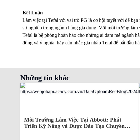
Kết Luận
Làm việc tại Tefal với vai trò PG là cơ hội tuyệt vời để bạ
sự nghiệp trong ngành hàng gia dụng. Với môi trường làm việc
Tefal là bệ phóng hoàn hảo cho những ai đam mê ngành hà
động và ý nghĩa, hãy cân nhắc gia nhập Tefal để bắt đầu hà
Những tin khác
Môi Trường Làm Việc Tại Abbott: Phát
Triển Kỹ Năng và Được Đào Tạo Chuyên
Nghiệp