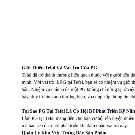
Giới Thiệu Tefal Và Vai Trò Của PG
Tefal đã trở thành thương hiệu quen thuộc với người tiêu 
minh. Với vai trò là PG tại Tefal, bạn sẽ có nhiệm vụ giới 
bán. Nhiệm vụ chính của một PG không chỉ dừng lại ở việ
bày, duy trì hình ảnh thương hiệu, và cung cấp thông tin c
Tại Sao PG Tại Tefal Là Cơ Hội Để Phát Triển Kỹ Nă
Làm PG tại Tefal mang đến cho bạn cơ hội rèn luyện nhiều 
mà bạn sẽ có cơ hội phát triển khi đảm nhận vai trò này:
Quản Lý Khu Vực Trưng Bày Sản Phẩm