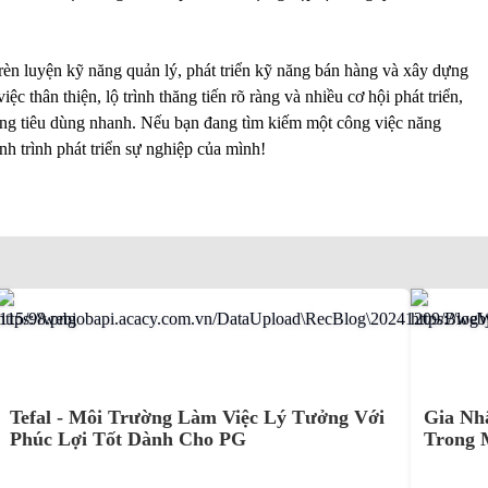
n rèn luyện kỹ năng quản lý, phát triển kỹ năng bán hàng và xây dựng
 thân thiện, lộ trình thăng tiến rõ ràng và nhiều cơ hội phát triển,
ng tiêu dùng nhanh. Nếu bạn đang tìm kiếm một công việc năng
nh trình phát triển sự nghiệp của mình!
Tefal - Môi Trường Làm Việc Lý Tưởng Với
Gia Nh
Phúc Lợi Tốt Dành Cho PG
Trong 
Tuyệt V