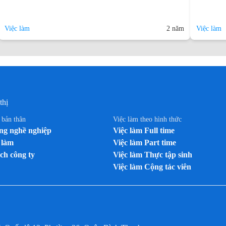
Việc làm
2 năm
Việc làm
thị
n bản thân
Việc làm theo hình thức
g nghề nghiệp
Việc làm Full time
 làm
Việc làm Part time
ch công ty
Việc làm Thực tập sinh
Việc làm Cộng tác viên