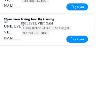
Thu nhập 11.7 triệu
Ứng tuyển
Nhân viên trưng bày thị trường
UNILEVER VIỆT NAM
Quảng Bình và 23 tỉnh
Số lượng: 0
9.8 triệu - 10.1 triệu
Ứng tuyển