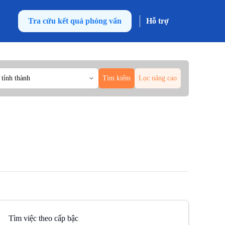
Tra cứu kết quả phỏng vấn
Hỗ trợ
 tỉnh thành
Tìm kiếm
Lọc nâng cao
Tìm việc theo cấp bậc