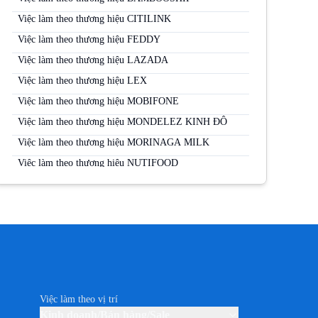
Việc làm theo thương hiệu CITILINK
Việc làm theo thương hiệu FEDDY
Việc làm theo thương hiệu LAZADA
Việc làm theo thương hiệu LEX
Việc làm theo thương hiệu MOBIFONE
Việc làm theo thương hiệu MONDELEZ KINH ĐÔ
Việc làm theo thương hiệu MORINAGA MILK
Việc làm theo thương hiệu NUTIFOOD
Việc làm theo thương hiệu PERFETTI VAN MELLE
Việc làm theo thương hiệu PERNOD RICARD
Việc làm theo thương hiệu SABECO
Việc làm theo thương hiệu SAMSUNG
Việc làm theo thương hiệu SUNTORY PEPSICO
Việc làm theo thương hiệu THUỐC LÁ JTI (CAMEL)
Việc làm theo vị trí
Việc làm theo thương hiệu TP-LINK
Kinh doanh/Bán hàng/Sale