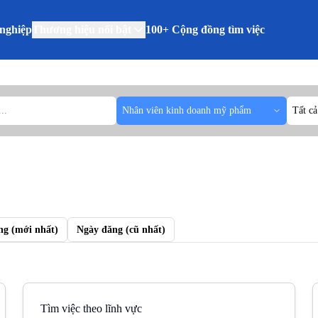
nghiệp
Thương hiệu nổi bật
100+ Cộng đồng tìm việc
Nhân viên kinh doanh mỹ phẩm
Tất cả
ng (mới nhất)
Ngày đăng (cũ nhất)
Tìm việc theo lĩnh vực