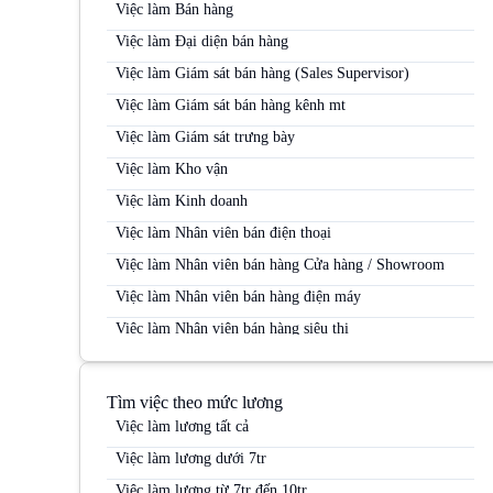
Việc làm Bán hàng
Việc làm Đại diện bán hàng
Việc làm Giám sát bán hàng (Sales Supervisor)
Việc làm Giám sát bán hàng kênh mt
Việc làm Giám sát trưng bày
Việc làm Kho vận
Việc làm Kinh doanh
Việc làm Nhân viên bán điện thoại
Việc làm Nhân viên bán hàng Cửa hàng / Showroom
Việc làm Nhân viên bán hàng điện máy
Việc làm Nhân viên bán hàng siêu thị
Việc làm Nhân viên bán hàng Siêu thị
Việc làm Nhân viên bán hàng trung tâm thương mại
Tìm việc theo mức lương
Việc làm Nhân viên kinh doanh
Việc làm lương tất cả
Việc làm Nhân viên kinh doanh điện máy
Việc làm lương dưới 7tr
Việc làm Nhân viên kinh doanh hàng tiêu dùng
Việc làm lương từ 7tr đến 10tr