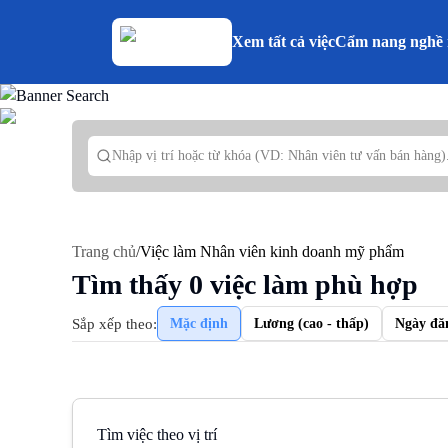
Xem tất cả việc
Cẩm nang nghề 
Trang chủ
/
Việc làm Nhân viên kinh doanh mỹ phẩm
Tìm thấy
0
việc làm phù hợp
Sắp xếp theo:
Mặc định
Lương (cao - thấp)
Ngày đă
Tìm việc theo vị trí