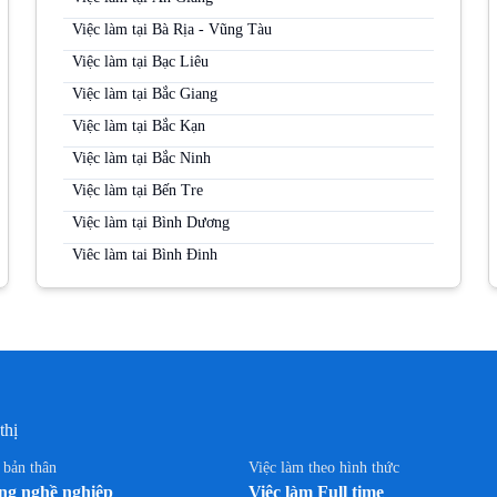
Việc làm tại Bà Rịa - Vũng Tàu
Việc làm tại Bạc Liêu
Việc làm tại Bắc Giang
Việc làm tại Bắc Kạn
Việc làm tại Bắc Ninh
Việc làm tại Bến Tre
Việc làm tại Bình Dương
Việc làm tại Bình Định
Việc làm tại Bình Phước
Việc làm tại Bình Thuận
Việc làm tại Cà Mau
Việc làm tại Cao Bằng
Việc làm tại Cần Thơ
thị
Việc làm tại Đà Nẵng
n bản thân
Việc làm theo hình thức
Việc làm tại Đắk Lắk
g nghề nghiệp
Việc làm Full time