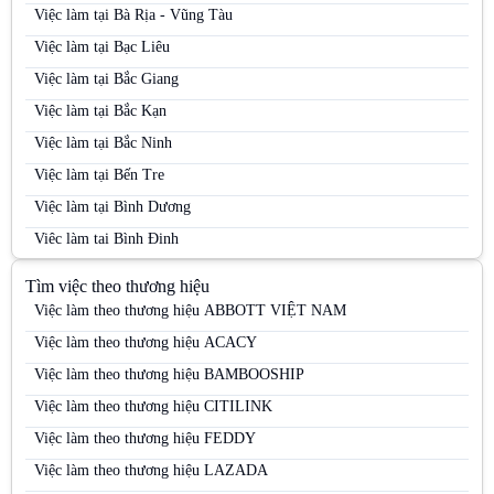
Việc làm tại Bà Rịa - Vũng Tàu
Việc làm tại Bạc Liêu
Việc làm tại Bắc Giang
Việc làm tại Bắc Kạn
Việc làm tại Bắc Ninh
Việc làm tại Bến Tre
Việc làm tại Bình Dương
Việc làm tại Bình Định
Việc làm tại Bình Phước
Tìm việc theo thương hiệu
Việc làm tại Bình Thuận
Việc làm theo thương hiệu ABBOTT VIỆT NAM
Việc làm tại Cà Mau
Việc làm theo thương hiệu ACACY
Việc làm tại Cao Bằng
Việc làm theo thương hiệu BAMBOOSHIP
Việc làm tại Cần Thơ
Việc làm theo thương hiệu CITILINK
Việc làm tại Đà Nẵng
Việc làm theo thương hiệu FEDDY
Việc làm tại Đắk Lắk
Việc làm theo thương hiệu LAZADA