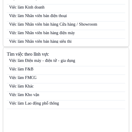
Việc làm Kinh doanh
Việc làm Nhân viên bán điện thoại
Việc làm Nhân viên bán hàng Cửa hàng / Showroom
Việc làm Nhân viên bán hàng điện máy
Việc làm Nhân viên bán hàng siêu thị
Việc làm Nhân viên bán hàng Siêu thị
Tìm việc theo lĩnh vực
Việc làm Nhân viên bán hàng trung tâm thương mại
Việc làm Điện máy - điện tử - gia dụng
Việc làm Nhân viên kinh doanh
Việc làm F&B
Việc làm Nhân viên kinh doanh điện máy
Việc làm FMCG
Việc làm Nhân viên kinh doanh hàng tiêu dùng
Việc làm Khác
Việc làm Nhân viên kinh doanh kênh MT
Việc làm Kho vận
Việc làm Nhân viên kinh doanh mỹ phẩm
Việc làm Lao động phổ thông
Việc làm Nhân viên kinh doanh thị trường
Việc làm Nhân viên kinh doanh thực phẩm
Việc làm Nhân viên kinh doanh thuốc lá