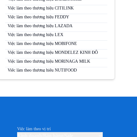
Việc làm theo thương hiệu CITILINK
Việc làm theo thương hiệu FEDDY
Việc làm theo thương hiệu LAZADA
Việc làm theo thương hiệu LEX
Việc làm theo thương hiệu MOBIFONE
Việc làm theo thương hiệu MONDELEZ KINH ĐÔ
Việc làm theo thương hiệu MORINAGA MILK
Việc làm theo thương hiệu NUTIFOOD
Việc làm theo thương hiệu PERFETTI VAN MELLE
Việc làm theo thương hiệu PERNOD RICARD
Việc làm theo thương hiệu SABECO
Việc làm theo thương hiệu SAMSUNG
Việc làm theo thương hiệu SUNTORY PEPSICO
Việc làm theo thương hiệu THUỐC LÁ JTI (CAMEL)
Việc làm theo vị trí
Việc làm theo thương hiệu TP-LINK
Kinh doanh/Bán hàng/Sale