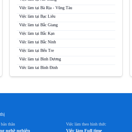
Việc làm tại Bà Rịa - Vũng Tàu
Việc làm tại Bạc Liêu
Việc làm tại Bắc Giang
Việc làm tại Bắc Kạn
Việc làm tại Bắc Ninh
Việc làm tại Bến Tre
Việc làm tại Bình Dương
Việc làm tại Bình Định
Việc làm tại Bình Phước
Việc làm tại Bình Thuận
Việc làm tại Cà Mau
Việc làm tại Cao Bằng
Việc làm tại Cần Thơ
thị
Việc làm tại Đà Nẵng
n bản thân
Việc làm theo hình thức
Việc làm tại Đắk Lắk
g nghề nghiệp
Việc làm Full time