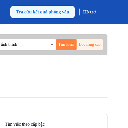
Tra cứu kết quả phỏng vấn
Hỗ trợ
 tỉnh thành
Tìm kiếm
Lọc nâng cao
Tìm việc theo cấp bậc