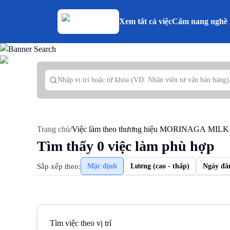
Xem tất cả việc
Cẩm nang nghề 
Trang chủ
/
Việc làm theo thương hiệu MORINAGA MILK
Tìm thấy
0
việc làm phù hợp
Sắp xếp theo:
Mặc định
Lương (cao - thấp)
Ngày đă
Tìm việc theo vị trí