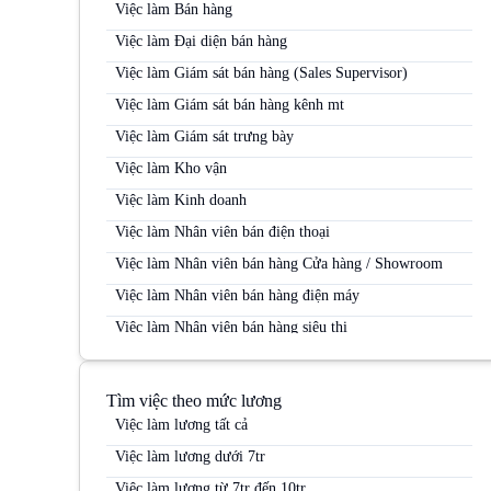
Việc làm Bán hàng
Việc làm Đại diện bán hàng
Việc làm Giám sát bán hàng (Sales Supervisor)
Việc làm Giám sát bán hàng kênh mt
Việc làm Giám sát trưng bày
Việc làm Kho vận
Việc làm Kinh doanh
Việc làm Nhân viên bán điện thoại
Việc làm Nhân viên bán hàng Cửa hàng / Showroom
Việc làm Nhân viên bán hàng điện máy
Việc làm Nhân viên bán hàng siêu thị
Việc làm Nhân viên bán hàng Siêu thị
Việc làm Nhân viên bán hàng trung tâm thương mại
Tìm việc theo mức lương
Việc làm Nhân viên kinh doanh
Việc làm lương tất cả
Việc làm Nhân viên kinh doanh điện máy
Việc làm lương dưới 7tr
Việc làm Nhân viên kinh doanh hàng tiêu dùng
Việc làm lương từ 7tr đến 10tr