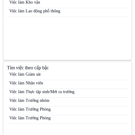
Việc làm Nhân viên kinh doanh kênh MT
Việc làm Kho vận
Việc làm Nhân viên kinh doanh mỹ phẩm
Việc làm Lao động phổ thông
Việc làm Nhân viên kinh doanh thị trường
Việc làm Nhân viên kinh doanh thực phẩm
Việc làm Nhân viên kinh doanh thuốc lá
Việc làm Nhân viên Sale
Việc làm Nhân viên thị trường
Việc làm Nhân viên tiếp thị
Tìm việc theo cấp bậc
Việc làm Nhân viên trưng bày
Việc làm Giám sát
Việc làm Nhân viên Trưng bày
Việc làm Nhân viên
Việc làm Nhân viên tư vấn bán hàng / Tư vấn viên
Việc làm Thực tập sinh/Mới ra trường
Việc làm Nhân viên tư vấn bán hàng ngành Dược / OTC / ETC
Việc làm Trưởng nhóm
Việc làm Nhân viên văn phòng
Việc làm Trưởng Phòng
Việc làm PG
Việc làm Trưởng Phòng
Việc làm PG / PB Bán hàng
Việc làm PG & PB