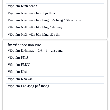
Việc làm Kinh doanh
Việc làm Nhân viên bán điện thoại
Việc làm Nhân viên bán hàng Cửa hàng / Showroom
Việc làm Nhân viên bán hàng điện máy
Việc làm Nhân viên bán hàng siêu thị
Việc làm Nhân viên bán hàng Siêu thị
Tìm việc theo lĩnh vực
Việc làm Nhân viên bán hàng trung tâm thương mại
Việc làm Điện máy - điện tử - gia dụng
Việc làm Nhân viên kinh doanh
Việc làm F&B
Việc làm Nhân viên kinh doanh điện máy
Việc làm FMCG
Việc làm Nhân viên kinh doanh hàng tiêu dùng
Việc làm Khác
Việc làm Nhân viên kinh doanh kênh MT
Việc làm Kho vận
Việc làm Nhân viên kinh doanh mỹ phẩm
Việc làm Lao động phổ thông
Việc làm Nhân viên kinh doanh thị trường
Việc làm Nhân viên kinh doanh thực phẩm
Việc làm Nhân viên kinh doanh thuốc lá