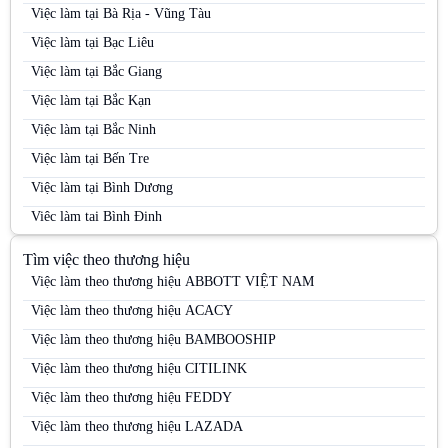
Việc làm tại Bà Rịa - Vũng Tàu
Việc làm tại Bạc Liêu
Việc làm tại Bắc Giang
Việc làm tại Bắc Kạn
Việc làm tại Bắc Ninh
Việc làm tại Bến Tre
Việc làm tại Bình Dương
Việc làm tại Bình Định
Việc làm tại Bình Phước
Tìm việc theo thương hiệu
Việc làm tại Bình Thuận
Việc làm theo thương hiệu ABBOTT VIỆT NAM
Việc làm tại Cà Mau
Việc làm theo thương hiệu ACACY
Việc làm tại Cao Bằng
Việc làm theo thương hiệu BAMBOOSHIP
Việc làm tại Cần Thơ
Việc làm theo thương hiệu CITILINK
Việc làm tại Đà Nẵng
Việc làm theo thương hiệu FEDDY
Việc làm tại Đắk Lắk
Việc làm theo thương hiệu LAZADA