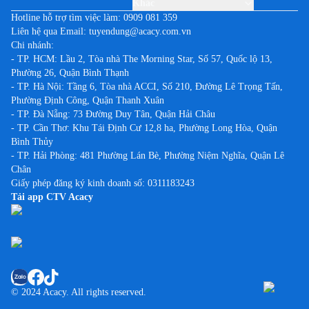
Khác
Hotline hỗ trợ tìm việc làm:
0909 081 359
Liên hệ qua Email:
tuyendung@acacy.com.vn
Chi nhánh:
- TP. HCM: Lầu 2, Tòa nhà The Morning Star, Số 57, Quốc lộ 13,
Phường 26, Quận Bình Thạnh
- TP. Hà Nội: Tầng 6, Tòa nhà ACCI, Số 210, Đường Lê Trọng Tấn,
Phường Định Công, Quận Thanh Xuân
- TP. Đà Nẵng: 73 Đường Duy Tân, Quận Hải Châu
- TP. Cần Thơ: Khu Tái Định Cư 12,8 ha, Phường Long Hòa, Quận
Bình Thủy
- TP. Hải Phòng: 481 Phường Lán Bè, Phường Niệm Nghĩa, Quận Lê
Chân
Giấy phép đăng ký kinh doanh số: 0311183243
Tải app CTV Acacy
© 2024 Acacy. All rights reserved.