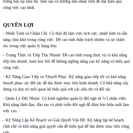
trưng bày tại siêu thị. Đào tạo và hướng dẫn nhân viên để đạt hiệu quả
công việc cao nhất.
QUYỀN LỢI
- Nhiệt Tình và Chăm Chỉ: Có thái độ làm việc tích cực, nhiệt tình và sẵn
sàng chịu khó trong công việc. Đề cao tinh thần trách nhiệm và sự chăm
sóc trong việc quản lý hàng hóa.
- Trung Thực và Tiếp Thu Nhanh: Đề cao tính trung thực và có khả năng
tiếp thu nhanh, ham học hỏi để không ngừng nâng cao kỹ năng và hiệu quả
công việc.
- Kỹ Năng Giao Tiếp và Thuyết Phục: Kỹ năng giao tiếp tốt và khả năng
thuyết phục các đối tác để đạt được mục tiêu kinh doanh. Có khả năng xây
dựng và duy trì mối quan hệ hiệu quả với các siêu thị và đối tác.
- Quản Lý Đội Nhóm: Có kinh nghiệm quản lý đội ngũ từ 3-5 nhân viên.
Khả năng lãnh đạo, đào tạo và phát triển đội ngũ để đảm bảo hiệu suất làm
việc cao.
- Kỹ Năng Lập Kế Hoạch và Giải Quyết Vấn Đề: Kỹ năng lập kế hoạch
chặt chẽ và khả năng giải quyết vấn đề hiệu quả để đạt được mục tiêu công
việc.