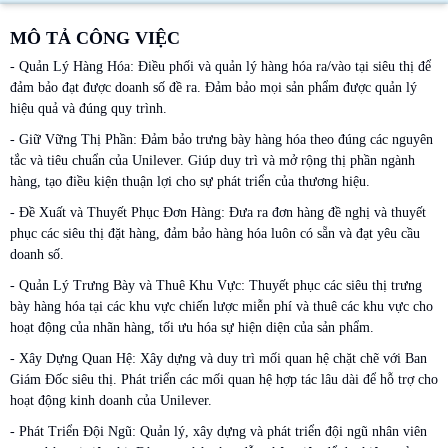
MÔ TẢ CÔNG VIỆC
- Quản Lý Hàng Hóa: Điều phối và quản lý hàng hóa ra/vào tại siêu thị để
đảm bảo đạt được doanh số đề ra. Đảm bảo mọi sản phẩm được quản lý
hiệu quả và đúng quy trình.
- Giữ Vững Thị Phần: Đảm bảo trưng bày hàng hóa theo đúng các nguyên
tắc và tiêu chuẩn của Unilever. Giúp duy trì và mở rộng thị phần ngành
hàng, tạo điều kiện thuận lợi cho sự phát triển của thương hiệu.
- Đề Xuất và Thuyết Phục Đơn Hàng: Đưa ra đơn hàng đề nghị và thuyết
phục các siêu thị đặt hàng, đảm bảo hàng hóa luôn có sẵn và đạt yêu cầu
doanh số.
- Quản Lý Trưng Bày và Thuê Khu Vực: Thuyết phục các siêu thị trưng
bày hàng hóa tại các khu vực chiến lược miễn phí và thuê các khu vực cho
hoạt động của nhãn hàng, tối ưu hóa sự hiện diện của sản phẩm.
- Xây Dựng Quan Hệ: Xây dựng và duy trì mối quan hệ chặt chẽ với Ban
Giám Đốc siêu thị. Phát triển các mối quan hệ hợp tác lâu dài để hỗ trợ cho
hoạt động kinh doanh của Unilever.
- Phát Triển Đội Ngũ: Quản lý, xây dựng và phát triển đội ngũ nhân viên