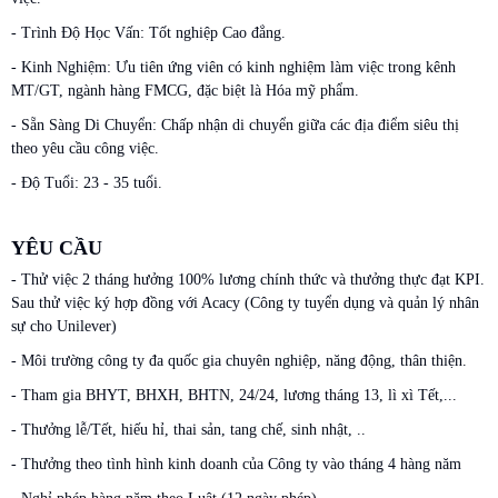
- Trình Độ Học Vấn: Tốt nghiệp Cao đẳng.
- Kinh Nghiệm: Ưu tiên ứng viên có kinh nghiệm làm việc trong kênh
MT/GT, ngành hàng FMCG, đặc biệt là Hóa mỹ phẩm.
- Sẵn Sàng Di Chuyển: Chấp nhận di chuyển giữa các địa điểm siêu thị
theo yêu cầu công việc.
- Độ Tuổi: 23 - 35 tuổi.
YÊU CẦU
- Thử việc 2 tháng hưởng 100% lương chính thức và thưởng thực đạt KPI.
Sau thử việc ký hợp đồng với Acacy (Công ty tuyển dụng và quản lý nhân
sự cho Unilever)
- Môi trường công ty đa quốc gia chuyên nghiệp, năng động, thân thiện.
- Tham gia BHYT, BHXH, BHTN, 24/24, lương tháng 13, lì xì Tết,...
- Thưởng lễ/Tết, hiếu hỉ, thai sản, tang chế, sinh nhật, ..
- Thưởng theo tình hình kinh doanh của Công ty vào tháng 4 hàng năm