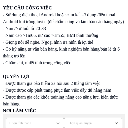
YÊU CẦU CÔNG VIỆC
- Sử dụng điện thoại Android hoặc cam kết sử dụng điện thoại
Android khi trúng tuyển (để chấm công và làm báo cáo hàng ngày)
- Nam/Nữ tuổi từ 20-33
- Nam cao >1m65, nữ cao >1m55; BMI bình thường
- Giọng nói dễ nghe, Ngoại hình ưa nhìn là lợi thế
- Có kỹ năng tư vấn bán hàng, kinh nghiệm bán hàng/bán lẻ từ 6
tháng trở lên
- Chăm chỉ, nhiệt tình trong công việc
QUYỀN LỢI
- Được tham gia bảo hiểm xã hội sau 2 tháng làm việc
- Được được cấp phát trang phục làm việc đầy đủ hàng năm
- Được tham gia các khóa training nâng cao năng lực, kiến thức
bán hàng
NƠI LÀM VIỆC
Chọn tỉnh thành
Chọn quận huyện