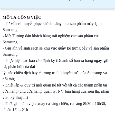
MÔ TẢ CÔNG VIỆC
- Tư vấn và thuyết phục khách hàng mua sản phẩm máy lạnh
Samsung
- Mời/Hướng dẫn khách hàng trải nghiệm các sản phẩm của
Samsung
- Giữ gìn vệ sinh sạch sẽ khu vực quầy kệ trưng bày và sản phẩm
Samsung
- Thực hiện các báo cáo định kỳ (Doanh số bán ra hàng ngày, giá
cả, phản hồi của đại
lý, các chiến dịch hay chương trình khuyến mãi của Samsung và
đối thủ)
- Thiết lập & duy trì mối quan hệ tốt với tất cả các thành phần tại
cửa hàng (chủ cửa hàng, quản lý, NV bán hàng của siêu thị, nhân
viên kỹ thuật...)
- Thời gian làm việc: xoay ca sáng chiều, ca sáng 8h30 - 16h30,
chiều 13h - 21h