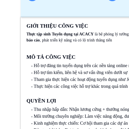
GIỚI THIỆU CÔNG VIỆC
Thực tập sinh Tuyển dụng tại ACACY
là bệ phóng lý tưởng
báo cáo
, phát triển kỹ năng và có lộ trình thăng tiến
MÔ TẢ CÔNG VIỆC
- Hỗ trợ đăng tin tuyển dụng trên các nền tảng onli
- Hỗ trợ tìm kiếm, liên hệ và sơ vấn ứng viên dưới s
- Tham gia thực hiện các hoạt động tuyển dụng như 
- Thực hiện các công việc hỗ trợ khác trong quá trìn
QUYỀN LỢI
- Thu nhập hấp dẫn: Nhận lương cứng + thưởng nóng t
- Môi trường chuyên nghiệp: Làm việc năng động, đượ
- Kinh nghiệm thực chiến: Cơ hội tham gia các dự án 