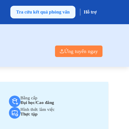
Tra cứu kết quả phỏng vấn
Hỗ trợ
Ứng tuyển ngay
Bằng cấp
Đại học/Cao đẳng
Hình thức làm việc
Thực tập