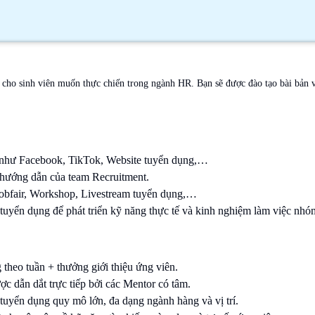
 cho sinh viên muốn thực chiến trong ngành HR. Bạn sẽ được đào tạo bài bản v
ne như Facebook, TikTok, Website tuyển dụng,…
ự hướng dẫn của team Recruitment.
Jobfair, Workshop, Livestream tuyển dụng,…
h tuyển dụng để phát triển kỹ năng thực tế và kinh nghiệm làm việc nhó
heo tuần + thưởng giới thiệu ứng viên.
c dẫn dắt trực tiếp bởi các Mentor có tâm.
tuyển dụng quy mô lớn, đa dạng ngành hàng và vị trí.