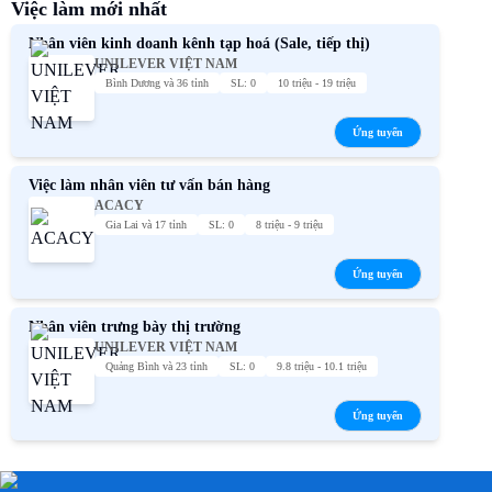
Việc làm mới nhất
Nhân viên kinh doanh kênh tạp hoá (Sale, tiếp thị)
UNILEVER VIỆT NAM
Bình Dương và 36 tỉnh
SL: 0
10 triệu - 19 triệu
Ứng tuyển
Việc làm nhân viên tư vấn bán hàng
ACACY
Gia Lai và 17 tỉnh
SL: 0
8 triệu - 9 triệu
Ứng tuyển
Nhân viên trưng bày thị trường
UNILEVER VIỆT NAM
Quảng Bình và 23 tỉnh
SL: 0
9.8 triệu - 10.1 triệu
Ứng tuyển