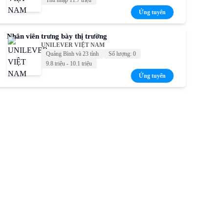
Thu nhập 11.7 triệu
Ứng tuyển
Nhân viên trưng bày thị trường
UNILEVER VIỆT NAM
Quảng Bình và 23 tỉnh
Số lượng: 0
9.8 triệu - 10.1 triệu
Ứng tuyển