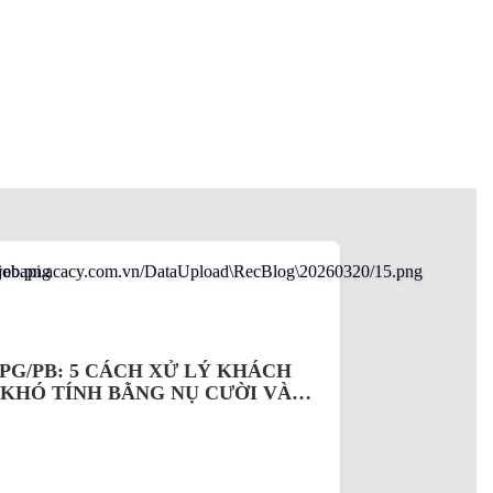
PG/PB: 5 CÁCH XỬ LÝ KHÁCH
KHÓ TÍNH BẰNG NỤ CƯỜI VÀ
 LANGUAGE