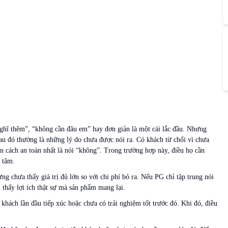
 nghĩ thêm”, “không cần đâu em” hay đơn giản là một cái lắc đầu. Nhưng
au đó thường là những lý do chưa được nói ra. Có khách từ chối vì chưa
n cách an toàn nhất là nói “không”. Trong trường hợp này, điều họ cần
g tâm.
g chưa thấy giá trị đủ lớn so với chi phí bỏ ra. Nếu PG chỉ tập trung nói
n thấy lợi ích thật sự mà sản phẩm mang lại.
 khách lần đầu tiếp xúc hoặc chưa có trải nghiệm tốt trước đó. Khi đó, điều