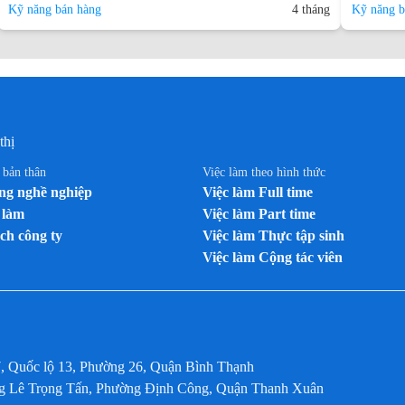
Kỹ năng bán hàng
4 tháng
Kỹ năng b
thị
n bản thân
Việc làm theo hình thức
g nghề nghiệp
Việc làm Full time
 làm
Việc làm Part time
ch công ty
Việc làm Thực tập sinh
Việc làm Cộng tác viên
7, Quốc lộ 13, Phường 26, Quận Bình Thạnh
ờng Lê Trọng Tấn, Phường Định Công, Quận Thanh Xuân