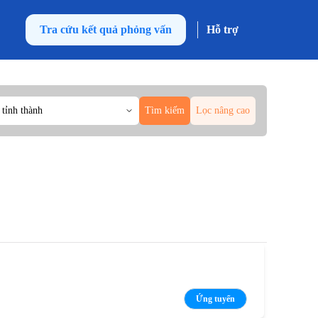
Tra cứu kết quả phỏng vấn
Hỗ trợ
 tỉnh thành
Tìm kiếm
Lọc nâng cao
Ứng tuyển