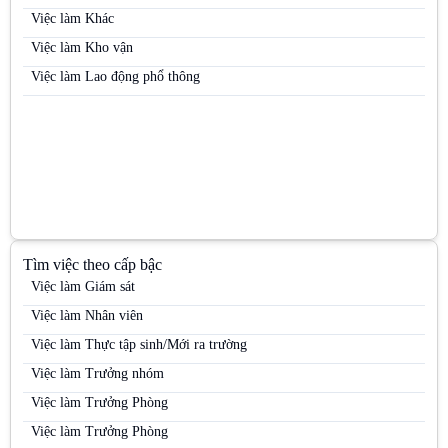
Việc làm Nhân viên kinh doanh hàng tiêu dùng
Việc làm Khác
Việc làm Nhân viên kinh doanh kênh MT
Việc làm Kho vận
Việc làm Nhân viên kinh doanh mỹ phẩm
Việc làm Lao động phổ thông
Việc làm Nhân viên kinh doanh thị trường
Việc làm Nhân viên kinh doanh thực phẩm
Việc làm Nhân viên kinh doanh thuốc lá
Việc làm Nhân viên Sale
Việc làm Nhân viên thị trường
Việc làm Nhân viên tiếp thị
Tìm việc theo cấp bậc
Việc làm Nhân viên trưng bày
Việc làm Giám sát
Việc làm Nhân viên Trưng bày
Việc làm Nhân viên
Việc làm Nhân viên tư vấn bán hàng / Tư vấn viên
Việc làm Thực tập sinh/Mới ra trường
Việc làm Nhân viên tư vấn bán hàng ngành Dược / OTC / ETC
Việc làm Trưởng nhóm
Việc làm Nhân viên văn phòng
Việc làm Trưởng Phòng
Việc làm PG
Việc làm Trưởng Phòng
Việc làm PG / PB Bán hàng