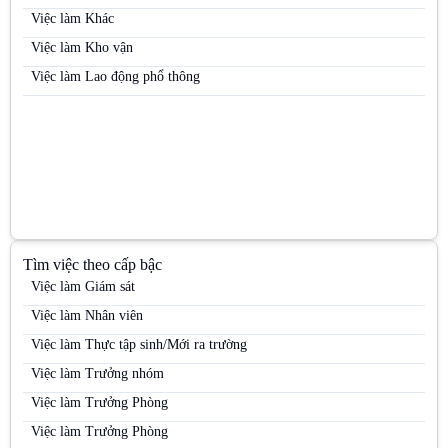
Việc làm Nhân viên kinh doanh hàng tiêu dùng
Việc làm Khác
Việc làm Nhân viên kinh doanh kênh MT
Việc làm Kho vận
Việc làm Nhân viên kinh doanh mỹ phẩm
Việc làm Lao động phổ thông
Việc làm Nhân viên kinh doanh thị trường
Việc làm Nhân viên kinh doanh thực phẩm
Việc làm Nhân viên kinh doanh thuốc lá
Việc làm Nhân viên Sale
Việc làm Nhân viên thị trường
Việc làm Nhân viên tiếp thị
Tìm việc theo cấp bậc
Việc làm Nhân viên trưng bày
Việc làm Giám sát
Việc làm Nhân viên Trưng bày
Việc làm Nhân viên
Việc làm Nhân viên tư vấn bán hàng / Tư vấn viên
Việc làm Thực tập sinh/Mới ra trường
Việc làm Nhân viên tư vấn bán hàng ngành Dược / OTC / ETC
Việc làm Trưởng nhóm
Việc làm Nhân viên văn phòng
Việc làm Trưởng Phòng
Việc làm PG
Việc làm Trưởng Phòng
Việc làm PG / PB Bán hàng