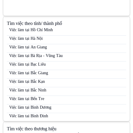
Tìm việc theo tỉnh/ thành phố
Việc làm tại Hồ Chí Minh
Việc làm tại Hà Nội
Việc làm tại An Giang
Việc làm tại Bà Rịa - Vũng Tàu
Việc làm tại Bạc Liêu
Việc làm tại Bắc Giang
Việc làm tại Bắc Kạn
Việc làm tại Bắc Ninh
Việc làm tại Bến Tre
Việc làm tại Bình Dương
Việc làm tại Bình Định
Việc làm tại Bình Phước
Tìm việc theo thương hiệu