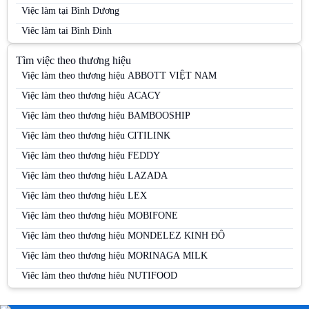
Việc làm tại Bình Dương
Việc làm tại Bình Định
Việc làm tại Bình Phước
Tìm việc theo thương hiệu
Việc làm tại Bình Thuận
Việc làm theo thương hiệu ABBOTT VIỆT NAM
Việc làm tại Cà Mau
Việc làm theo thương hiệu ACACY
Việc làm tại Cao Bằng
Việc làm theo thương hiệu BAMBOOSHIP
Việc làm tại Cần Thơ
Việc làm theo thương hiệu CITILINK
Việc làm tại Đà Nẵng
Việc làm theo thương hiệu FEDDY
Việc làm tại Đắk Lắk
Việc làm theo thương hiệu LAZADA
Việc làm tại Đắk Nông
Việc làm theo thương hiệu LEX
Việc làm tại Điện Biên
Việc làm theo thương hiệu MOBIFONE
Việc làm tại Đồng Nai
Việc làm theo thương hiệu MONDELEZ KINH ĐÔ
Việc làm tại Đồng Tháp
Việc làm theo thương hiệu MORINAGA MILK
Việc làm tại Gia Lai
Việc làm theo thương hiệu NUTIFOOD
Việc làm tại Hà Giang
Việc làm theo thương hiệu PERFETTI VAN MELLE