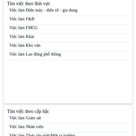
Tìm việc theo lĩnh vực
Việc làm Nhân viên bán hàng trung tâm thương mại
Việc làm Điện máy - điện tử - gia dụng
Việc làm Nhân viên kinh doanh
Việc làm F&B
Việc làm Nhân viên kinh doanh điện máy
Việc làm FMCG
Việc làm Nhân viên kinh doanh hàng tiêu dùng
Việc làm Khác
Việc làm Nhân viên kinh doanh kênh MT
Việc làm Kho vận
Việc làm Nhân viên kinh doanh mỹ phẩm
Việc làm Lao động phổ thông
Việc làm Nhân viên kinh doanh thị trường
Việc làm Nhân viên kinh doanh thực phẩm
Việc làm Nhân viên kinh doanh thuốc lá
Việc làm Nhân viên Sale
Việc làm Nhân viên thị trường
Việc làm Nhân viên tiếp thị
Tìm việc theo cấp bậc
Việc làm Nhân viên trưng bày
Việc làm Giám sát
Việc làm Nhân viên Trưng bày
Việc làm Nhân viên
Việc làm Nhân viên tư vấn bán hàng / Tư vấn viên
Việc làm Thực tập sinh/Mới ra trường